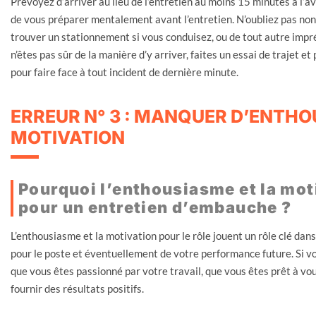
Prévoyez d’arriver au lieu de l’entretien au moins 15 minutes à l’
de vous préparer mentalement avant l’entretien. N’oubliez pas non pl
trouver un stationnement si vous conduisez, ou de tout autre impré
n’êtes pas sûr de la manière d’y arriver, faites un essai de trajet
pour faire face à tout incident de dernière minute.
ERREUR N° 3 : MANQUER D’ENTHO
MOTIVATION
Pourquoi l’enthousiasme et la mot
pour un entretien d’embauche ?
L’enthousiasme et la motivation pour le rôle jouent un rôle clé dan
pour le poste et éventuellement de votre performance future. Si v
que vous êtes passionné par votre travail, que vous êtes prêt à v
fournir des résultats positifs.