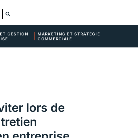
ET GESTION 
MARKETING ET STRATÉGIE 
ISE
COMMERCIALE
viter lors de
tretien
n entreprise