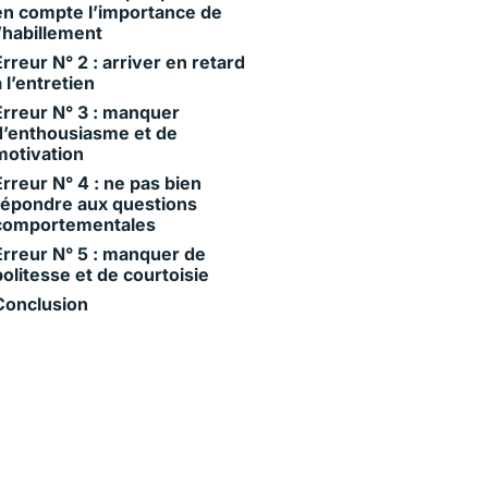
en compte l’importance de
l’habillement
Erreur N° 2 : arriver en retard
à l’entretien
Erreur N° 3 : manquer
d’enthousiasme et de
motivation
Erreur N° 4 : ne pas bien
répondre aux questions
comportementales
Erreur N° 5 : manquer de
politesse et de courtoisie
Conclusion