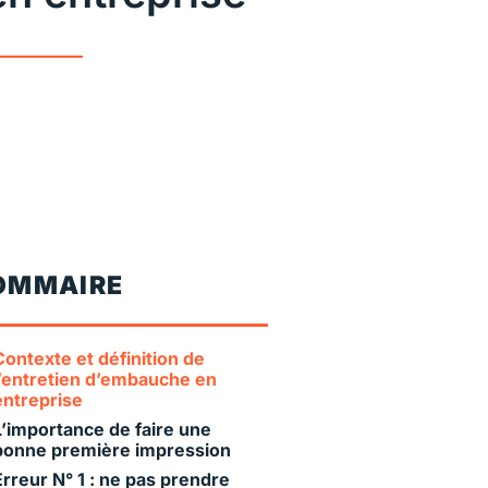
OMMAIRE
Contexte et définition de
l’entretien d’embauche en
entreprise
L’importance de faire une
bonne première impression
Erreur N° 1 : ne pas prendre