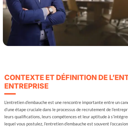
CONTEXTE ET DÉFINITION DE L’E
ENTREPRISE
L’entretien d’embauche est une rencontre importante entre un candid
d’une étape cruciale dans le processus de recrutement de l’entrepri
leurs qualifications, leurs compétences et leur aptitude à s’intég
lequel vous postulez, l’entretien d’embauche est souvent l’occasion