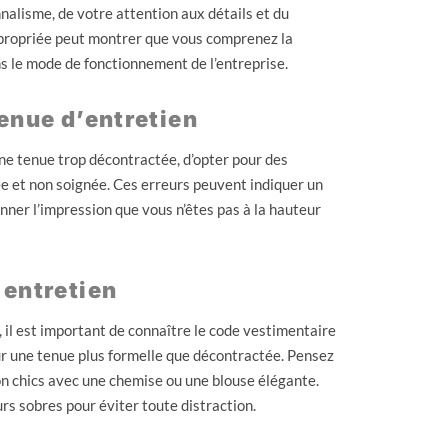
nnalisme, de votre attention aux détails et du
ppropriée peut montrer que vous comprenez la
ns le mode de fonctionnement de l’entreprise.
enue d’entretien
ne tenue trop décontractée, d’opter pour des
ée et non soignée. Ces erreurs peuvent indiquer un
ner l’impression que vous n’êtes pas à la hauteur
 entretien
 il est important de connaître le code vestimentaire
our une tenue plus formelle que décontractée. Pensez
on chics avec une chemise ou une blouse élégante.
rs sobres pour éviter toute distraction.