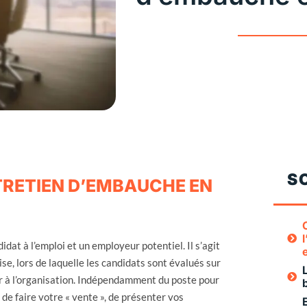
S
NTRETIEN D’EMBAUCHE EN
at à l’emploi et un employeur potentiel. Il s’agit
se, lors de laquelle les candidats sont évalués sur
rer à l’organisation. Indépendamment du poste pour
 de faire votre « vente », de présenter vos