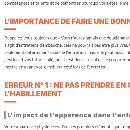
compétences et talents et de démontrer pourquoi vous êtes le meil
L’IMPORTANCE DE FAIRE UNE BON
Rappelez-vous toujours que « Vous n’aurez jamais une deuxième cha
s’agit d’entretiens d’embauche, cela ne pourrait pas être plus vra
seulement déterminer l’issue de l’entretien, mais elle peut aussi i
gestion et vos futurs collègues. Il est donc crucial de se préparer 
mettre en avant votre meilleur côté lors de l’entretien.
ERREUR N° 1 : NE PAS PRENDRE E
L’HABILLEMENT
L’impact de l’apparence dans l’en
Votre apparence physique est l’un des premiers éléments que l’emp