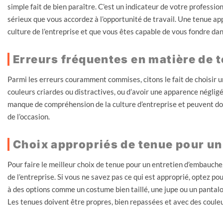
simple fait de bien paraître. C’est un indicateur de votre professio
sérieux que vous accordez à l’opportunité de travail. Une tenue a
culture de l’entreprise et que vous êtes capable de vous fondre da
Erreurs fréquentes en matière de t
Parmi les erreurs couramment commises, citons le fait de choisir u
couleurs criardes ou distractives, ou d’avoir une apparence néglig
manque de compréhension de la culture d’entreprise et peuvent don
de l’occasion.
Choix appropriés de tenue pour un
Pour faire le meilleur choix de tenue pour un entretien d’embauche,
de l’entreprise. Si vous ne savez pas ce qui est approprié, optez p
à des options comme un costume bien taillé, une jupe ou un pantal
Les tenues doivent être propres, bien repassées et avec des couleu