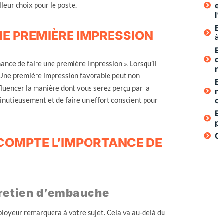
leur choix pour le poste.
NE PREMIÈRE IMPRESSION
nce de faire une première impression ». Lorsqu’il
i. Une première impression favorable peut non
nfluencer la manière dont vous serez perçu par la
minutieusement et de faire un effort conscient pour
N COMPTE L’IMPORTANCE DE
tretien d’embauche
loyeur remarquera à votre sujet. Cela va au-delà du