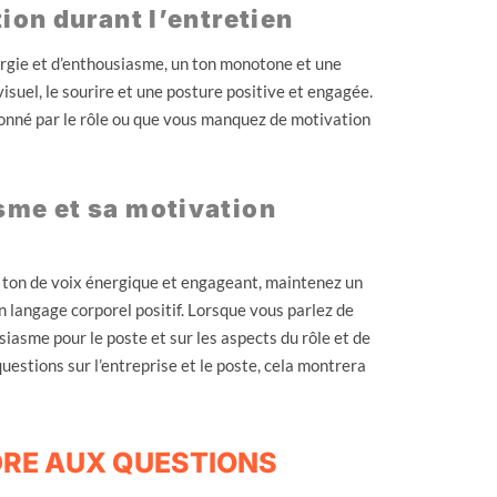
on durant l’entretien
rgie et d’enthousiasme, un ton monotone et une
suel, le sourire et une posture positive et engagée.
ionné par le rôle ou que vous manquez de motivation
me et sa motivation
n ton de voix énergique et engageant, maintenez un
un langage corporel positif. Lorsque vous parlez de
asme pour le poste et sur les aspects du rôle et de
uestions sur l’entreprise et le poste, cela montrera
NDRE AUX QUESTIONS