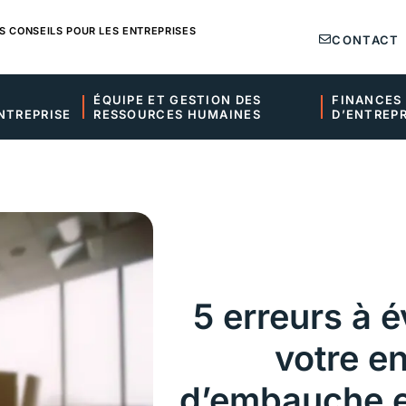
S CONSEILS POUR LES ENTREPRISES
CONTACT
ÉQUIPE ET GESTION DES 
FINANCES 
NTREPRISE
RESSOURCES HUMAINES
D’ENTREPR
5 erreurs à é
votre en
d’embauche e