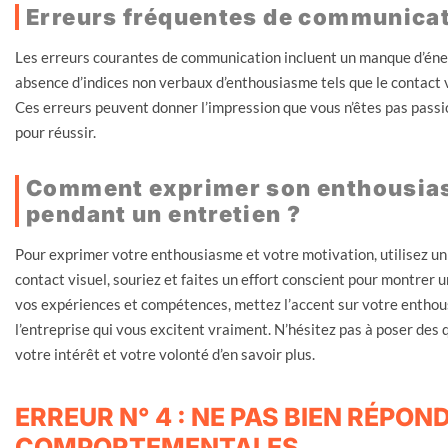
Erreurs fréquentes de communicati
Les erreurs courantes de communication incluent un manque d’éne
absence d’indices non verbaux d’enthousiasme tels que le contact vi
Ces erreurs peuvent donner l’impression que vous n’êtes pas pass
pour réussir.
Comment exprimer son enthousias
pendant un entretien ?
Pour exprimer votre enthousiasme et votre motivation, utilisez u
contact visuel, souriez et faites un effort conscient pour montrer 
vos expériences et compétences, mettez l’accent sur votre enthousi
l’entreprise qui vous excitent vraiment. N’hésitez pas à poser des q
votre intérêt et votre volonté d’en savoir plus.
ERREUR N° 4 : NE PAS BIEN RÉPO
COMPORTEMENTALES