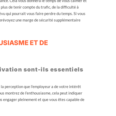
avance. Cela vous donnera le temps de vous calmer et
us de tenir compte du trafic, de la difficulté à
vu qui pourrait vous faire perdre du temps. Si vous
 et prévoyez une marge de sécurité supplémentaire
USIASME ET DE
ivation sont-ils essentiels
s la perception que l’employeur a de votre intérêt
ous montrez de l’enthousiasme, cela peut indiquer
ous engager pleinement et que vous êtes capable de