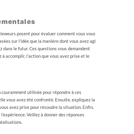
ementales
rvieweurs posent pour évaluer comment vous vous
asées sur l’idée que la manière dont vous avez agi
ez dans le futur. Ces questions vous demandent
 à accomplir, l’action que vous avez prise et le
n couramment utilisée pour répondre à ces
le vous avez été confronté. Ensuite, expliquez la
vous avez prise pour résoudre la situation. Enfin,
 l’expérience. Veillez à donner des réponses
éalisations.