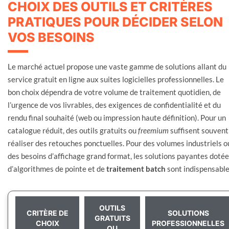
CHOIX DES OUTILS ET CRITÈRES
PRATIQUES POUR DÉCIDER SELON
VOS BESOINS
Le marché actuel propose une vaste gamme de solutions allant du
service gratuit en ligne aux suites logicielles professionnelles. Le
bon choix dépendra de votre volume de traitement quotidien, de
l’urgence de vos livrables, des exigences de confidentialité et du
rendu final souhaité (web ou impression haute définition). Pour un
catalogue réduit, des outils gratuits ou
freemium
suffisent souvent
réaliser des retouches ponctuelles. Pour des volumes industriels o
des besoins d’affichage grand format, les solutions payantes doté
d’algorithmes de pointe et de
traitement batch
sont indispensable
OUTILS
CRITÈRE DE
SOLUTIONS
GRATUITS
CHOIX
PROFESSIONNELLES
OU