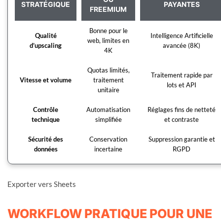
STRATÉGIQUE
PAYANTES
FREEMIUM
Bonne pour le
Qualité
Intelligence Artificielle
web, limites en
d’upscaling
avancée (8K)
4K
Quotas limités,
Traitement rapide par
Vitesse et volume
traitement
lots et API
unitaire
Contrôle
Automatisation
Réglages fins de netteté
technique
simplifiée
et contraste
Sécurité des
Conservation
Suppression garantie et
données
incertaine
RGPD
Exporter vers Sheets
WORKFLOW PRATIQUE POUR UNE