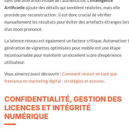
sans une altération visible de l’authenticité. L’
Intelligence
Artificielle
ajoute des détails qui semblent réalistes, mais elle
procède par reconstruction : il est donc crucial de vérifier
manuellement les résultats pour éviter des artefacts étranges lor
d’un zoom prononcé.
La latence réseau est également un facteur critique. Automatiser 
génération de vignettes optimisées pour mobile est une étape
incontournable pour maintenir un excellent score d’expérience
utilisateur.
Vous aimerez aussi découvrir :
Comment réussir en tant que
freelance en marketing digital : stratégies et astuces
.
CONFIDENTIALITÉ, GESTION DES
LICENCES ET INTÉGRITÉ
NUMÉRIQUE