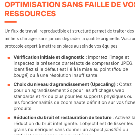
OPTIMISATION SANS FAILLE DE VO
RESSOURCES
Un flux de travail reproductible et structuré permet de traiter des
milliers d’images sans jamais dégrader la qualité originelle. Voici u
protocole expert à mettre en place au sein de vos équipes :
Vérification initiale et diagnostic :
Importez l’image et
inspectez la présence d’artefacts de compression JPEG.
Identifiez si le défaut est lié à la mise au point (
flou de
bougé
) ou à une résolution insuffisante.
Choix du niveau d’agrandissement (Upscaling) :
Optez
pour un agrandissement 2x pour les affichages web
standards et 4x ou plus pour les supports physiques ou
les fonctionnalités de zoom haute définition sur vos fich
produits.
Réduction du bruit et restauration de texture :
Activez l
réduction du bruit intelligente. L’objectif est de lisser les
grains numériques sans donner un aspect
plastifié
ou