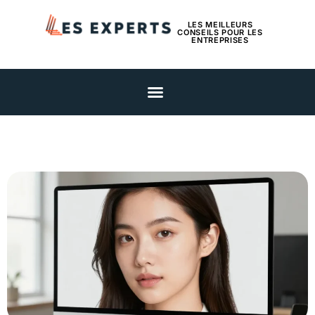
LES MEILLEURS
CONSEILS POUR LES
ENTREPRISES