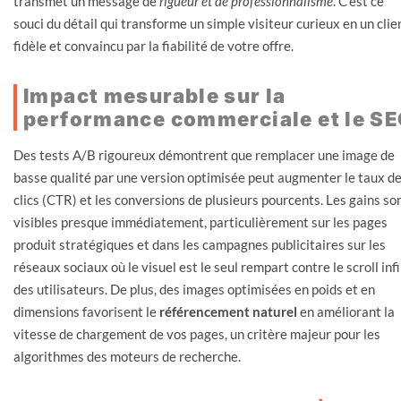
transmet un message de
rigueur et de professionnalisme
. C’est ce
souci du détail qui transforme un simple visiteur curieux en un clie
fidèle et convaincu par la fiabilité de votre offre.
Impact mesurable sur la
performance commerciale et le S
Des tests A/B rigoureux démontrent que remplacer une image de
basse qualité par une version optimisée peut augmenter le taux d
clics (CTR) et les conversions de plusieurs pourcents. Les gains so
visibles presque immédiatement, particulièrement sur les pages
produit stratégiques et dans les campagnes publicitaires sur les
réseaux sociaux où le visuel est le seul rempart contre le scroll infi
des utilisateurs. De plus, des images optimisées en poids et en
dimensions favorisent le
référencement naturel
en améliorant la
vitesse de chargement de vos pages, un critère majeur pour les
algorithmes des moteurs de recherche.