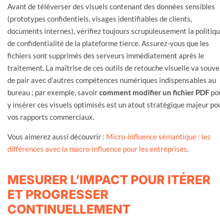
Avant de téléverser des visuels contenant des données sensibles
(prototypes confidentiels, visages identifiables de clients,
documents internes), vérifiez toujours scrupuleusement la politiq
de confidentialité de la plateforme tierce. Assurez-vous que les
fichiers sont supprimés des serveurs immédiatement après le
traitement. La maîtrise de ces outils de retouche visuelle va souv
de pair avec d’autres compétences numériques indispensables au
bureau ; par exemple, savoir
comment modifier un fichier PDF
po
y insérer ces visuels optimisés est un atout stratégique majeur po
vos rapports commerciaux.
Vous aimerez aussi découvrir :
Micro-influence sémantique : les
différences avec la macro-influence pour les entreprises
.
MESURER L’IMPACT POUR ITÉRER
ET PROGRESSER
CONTINUELLEMENT