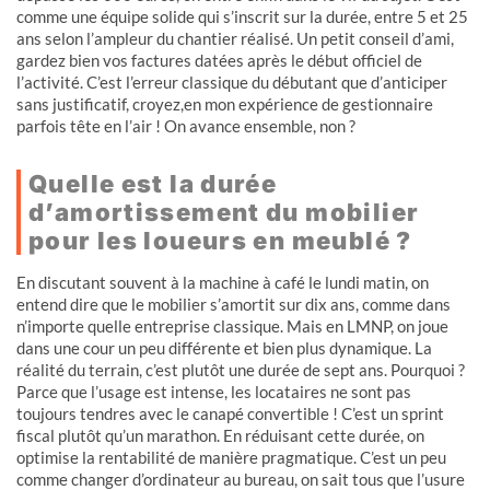
comme une équipe solide qui s’inscrit sur la durée, entre 5 et 25
ans selon l’ampleur du chantier réalisé. Un petit conseil d’ami,
gardez bien vos factures datées après le début officiel de
l’activité. C’est l’erreur classique du débutant que d’anticiper
sans justificatif, croyez,en mon expérience de gestionnaire
parfois tête en l’air ! On avance ensemble, non ?
Quelle est la durée
d’amortissement du mobilier
pour les loueurs en meublé ?
En discutant souvent à la machine à café le lundi matin, on
entend dire que le mobilier s’amortit sur dix ans, comme dans
n’importe quelle entreprise classique. Mais en LMNP, on joue
dans une cour un peu différente et bien plus dynamique. La
réalité du terrain, c’est plutôt une durée de sept ans. Pourquoi ?
Parce que l’usage est intense, les locataires ne sont pas
toujours tendres avec le canapé convertible ! C’est un sprint
fiscal plutôt qu’un marathon. En réduisant cette durée, on
optimise la rentabilité de manière pragmatique. C’est un peu
comme changer d’ordinateur au bureau, on sait tous que l’usure