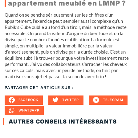
appartement meublé en LMNP ?
Quand on se penche sérieusement sur les chiffres d’un
appartement, l’exercice peut sembler aussi complexe qu’un
Rubik’s Cube oublié au fond d’un tiroir, mais la méthode reste
accessible. On prend la valeur d’origine du bien loué et on la
divise par le nombre d’années d’utilisation. La formule est
simple, on multiplie la valeur immobilière par la valeur
d’amortissement, puis on divise par la durée choisie. C’est un
équilibre subtil à trouver pour que votre investissement reste
performant. J’ai vu des collaborateurs s’arracher les cheveux
sur ces calculs, mais avec un peu de méthode, on finit par
maîtriser son sujet et passer la seconde avec brio !
PARTAGER CET ARTICLE SUR :
FACEBOOK
TWITTER
TELEGRAM
WHATSAPP
AUTRES CONSEILS INTÉRESSANTS