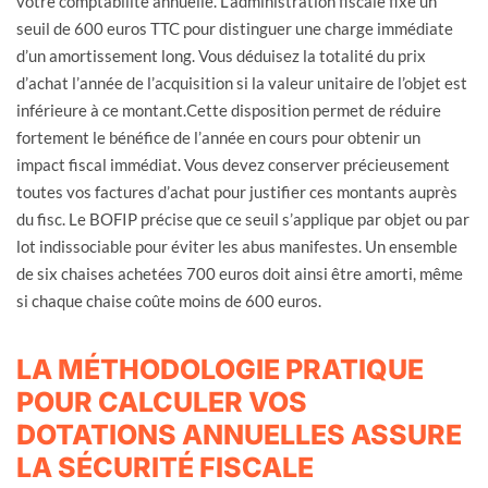
votre comptabilité annuelle. L’administration fiscale fixe un
seuil de 600 euros TTC pour distinguer une charge immédiate
d’un amortissement long. Vous déduisez la totalité du prix
d’achat l’année de l’acquisition si la valeur unitaire de l’objet est
inférieure à ce montant.Cette disposition permet de réduire
fortement le bénéfice de l’année en cours pour obtenir un
impact fiscal immédiat. Vous devez conserver précieusement
toutes vos factures d’achat pour justifier ces montants auprès
du fisc. Le BOFIP précise que ce seuil s’applique par objet ou par
lot indissociable pour éviter les abus manifestes. Un ensemble
de six chaises achetées 700 euros doit ainsi être amorti, même
si chaque chaise coûte moins de 600 euros.
LA MÉTHODOLOGIE PRATIQUE
POUR CALCULER VOS
DOTATIONS ANNUELLES ASSURE
LA SÉCURITÉ FISCALE