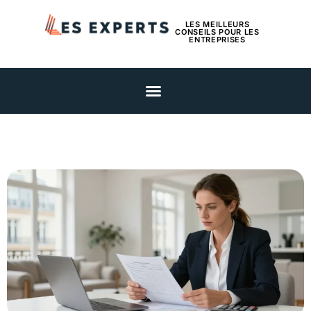
LES MEILLEURS
CONSEILS POUR LES
ENTREPRISES