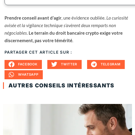
Prendre conseil avant d’agir
, une évidence oubliée.
La curiosité
avisée et la vigilance technique s’avèrent deux remparts non
négociables
.
Le terrain du droit bancaire crypto exige votre
discernement, pas votre témérité
.
PARTAGER CET ARTICLE SUR :
FACEBOOK
TWITTER
TELEGRAM
WHATSAPP
AUTRES CONSEILS INTÉRESSANTS