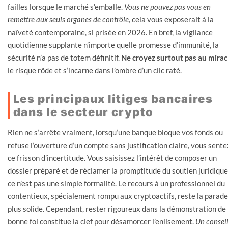
failles lorsque le marché s’emballe.
Vous ne pouvez pas vous en
remettre aux seuls organes de contrôle
, cela vous exposerait à la
naïveté contemporaine, si prisée en 2026. En bref, la vigilance
quotidienne supplante n’importe quelle promesse d’immunité, la
sécurité n’a pas de totem définitif.
Ne croyez surtout pas au mirac
le risque rôde et s’incarne dans l’ombre d’un clic raté.
Les principaux litiges bancaires
dans le secteur crypto
Rien ne s’arrête vraiment, lorsqu’une banque bloque vos fonds ou
refuse l’ouverture d’un compte sans justification claire, vous sente
ce frisson d’incertitude. Vous saisissez l’intérêt de composer un
dossier préparé et de réclamer la promptitude du soutien juridique
ce n’est pas une simple formalité. Le recours à un professionnel du
contentieux, spécialement rompu aux cryptoactifs, reste la parade
plus solide. Cependant, rester rigoureux dans la démonstration de
bonne foi constitue la clef pour désamorcer l’enlisement.
Un conseil