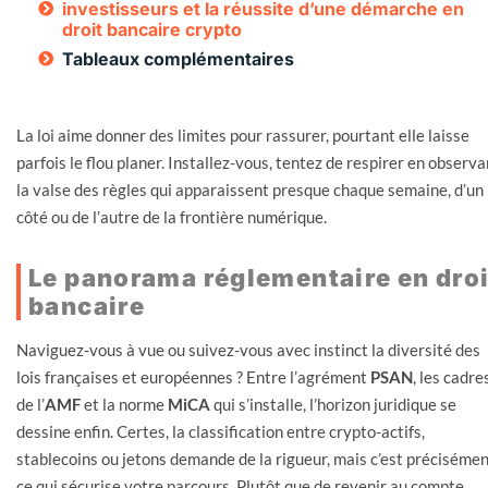
investisseurs et la réussite d’une démarche en
droit bancaire crypto
Tableaux complémentaires
La loi aime donner des limites pour rassurer, pourtant elle laisse
parfois le flou planer. Installez-vous, tentez de respirer en observa
la valse des règles qui apparaissent presque chaque semaine, d’un
côté ou de l’autre de la frontière numérique.
Le panorama réglementaire en droi
bancaire
Naviguez-vous à vue ou suivez-vous avec instinct la diversité des
lois françaises et européennes ? Entre l’agrément
PSAN
, les cadre
de l’
AMF
et la norme
MiCA
qui s’installe, l’horizon juridique se
dessine enfin. Certes, la classification entre crypto-actifs,
stablecoins ou jetons demande de la rigueur, mais c’est préciséme
ce qui sécurise votre parcours. Plutôt que de revenir au compte