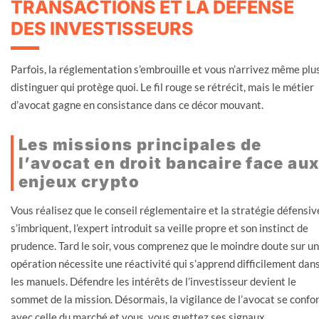
TRANSACTIONS ET LA DÉFENSE
DES INVESTISSEURS
Parfois, la réglementation s’embrouille et vous n’arrivez même plu
distinguer qui protège quoi. Le fil rouge se rétrécit, mais le métier
d’avocat gagne en consistance dans ce décor mouvant.
Les missions principales de
l’avocat en droit bancaire face au
enjeux crypto
Vous réalisez que le conseil réglementaire et la stratégie défensiv
s’imbriquent, l’expert introduit sa veille propre et son instinct de
prudence. Tard le soir, vous comprenez que le moindre doute sur u
opération nécessite une réactivité qui s’apprend difficilement dan
les manuels. Défendre les intérêts de l’investisseur devient le
sommet de la mission. Désormais, la vigilance de l’avocat se confo
avec celle du marché et vous, vous guettez ses signaux.