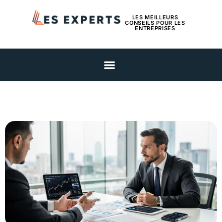
LES MEILLEURS
CONSEILS POUR LES
ENTREPRISES