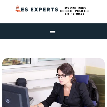
LES MEILLEURS
CONSEILS POUR LES
ENTREPRISES