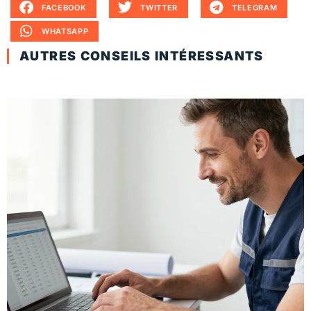
FACEBOOK
TWITTER
TELEGRAM
WHATSAPP
AUTRES CONSEILS INTÉRESSANTS