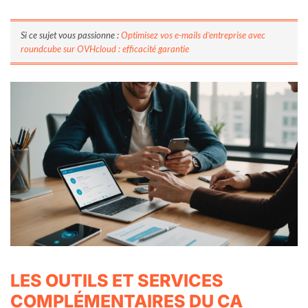
Si ce sujet vous passionne :
Optimisez vos e-mails d’entreprise avec
roundcube sur OVHcloud : efficacité garantie
LES OUTILS ET SERVICES
COMPLÉMENTAIRES DU CA