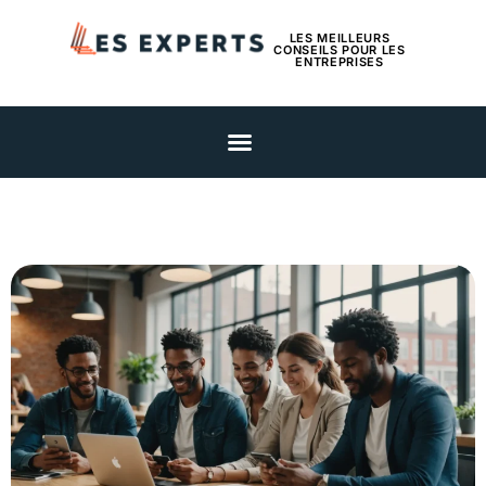
LES MEILLEURS
CONSEILS POUR LES
ENTREPRISES