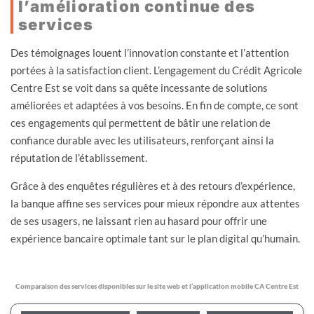
l’amélioration continue des
services
Des témoignages louent l’innovation constante et l’attention
portées à la satisfaction client. L’engagement du Crédit Agricole
Centre Est se voit dans sa quête incessante de solutions
améliorées et adaptées à vos besoins. En fin de compte, ce sont
ces engagements qui permettent de bâtir une relation de
confiance durable avec les utilisateurs, renforçant ainsi la
réputation de l’établissement.
Grâce à des enquêtes régulières et à des retours d’expérience,
la banque affine ses services pour mieux répondre aux attentes
de ses usagers, ne laissant rien au hasard pour offrir une
expérience bancaire optimale tant sur le plan digital qu’humain.
Comparaison des services disponibles sur le site web et l’application mobile CA Centre Est