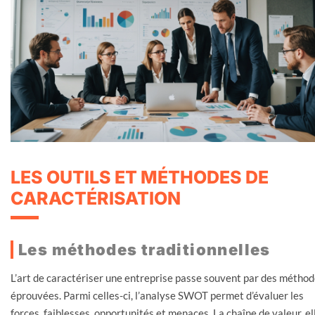
LES OUTILS ET MÉTHODES DE
CARACTÉRISATION
Les méthodes traditionnelles
L’art de caractériser une entreprise passe souvent par des métho
éprouvées. Parmi celles-ci, l’analyse SWOT permet d’évaluer les
forces, faiblesses, opportunités et menaces. La chaîne de valeur, el