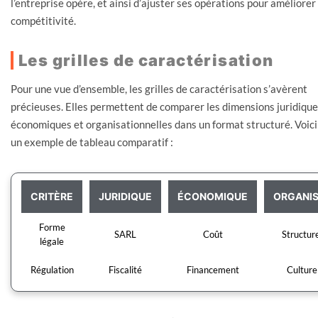
l’entreprise opère, et ainsi d’ajuster ses opérations pour améliorer
compétitivité.
Les grilles de caractérisation
Pour une vue d’ensemble, les grilles de caractérisation s’avèrent
précieuses. Elles permettent de comparer les dimensions juridique
économiques et organisationnelles dans un format structuré. Voici
un exemple de tableau comparatif :
CRITÈRE
JURIDIQUE
ÉCONOMIQUE
ORGANIS
Forme
SARL
Coût
Structur
légale
Régulation
Fiscalité
Financement
Culture