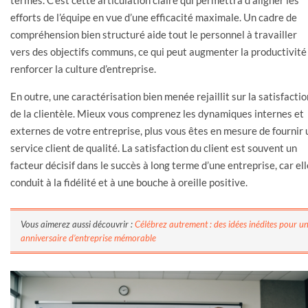
termes. C’est cette articulation claire qui permettra d’aligner les
efforts de l’équipe en vue d’une efficacité maximale. Un cadre de
compréhension bien structuré aide tout le personnel à travailler
vers des objectifs communs, ce qui peut augmenter la productivité
renforcer la culture d’entreprise.
En outre, une caractérisation bien menée rejaillit sur la satisfactio
de la clientèle. Mieux vous comprenez les dynamiques internes et
externes de votre entreprise, plus vous êtes en mesure de fournir 
service client de qualité. La satisfaction du client est souvent un
facteur décisif dans le succès à long terme d’une entreprise, car ell
conduit à la fidélité et à une bouche à oreille positive.
Vous aimerez aussi découvrir :
Célébrez autrement : des idées inédites pour u
anniversaire d’entreprise mémorable