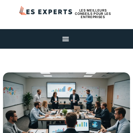
LES MEILLEURS
CONSEILS POUR LES
ENTREPRISES