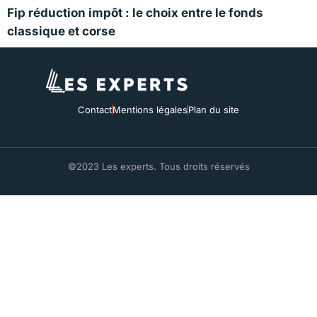
Fip réduction impôt : le choix entre le fonds
classique et corse
Contact
Mentions légales
Plan du site
©2023 Les experts. Tous droits réservés