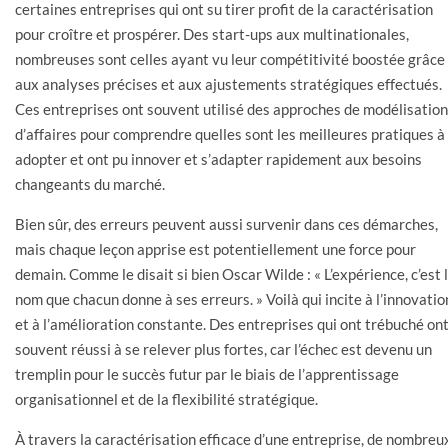
certaines entreprises qui ont su tirer profit de la caractérisation
pour croître et prospérer. Des start-ups aux multinationales,
nombreuses sont celles ayant vu leur compétitivité boostée grâce
aux analyses précises et aux ajustements stratégiques effectués.
Ces entreprises ont souvent utilisé des approches de modélisation
d’affaires pour comprendre quelles sont les meilleures pratiques à
adopter et ont pu innover et s’adapter rapidement aux besoins
changeants du marché.
Bien sûr, des erreurs peuvent aussi survenir dans ces démarches,
mais chaque leçon apprise est potentiellement une force pour
demain. Comme le disait si bien Oscar Wilde : « L’expérience, c’est 
nom que chacun donne à ses erreurs. » Voilà qui incite à l’innovatio
et à l’amélioration constante. Des entreprises qui ont trébuché on
souvent réussi à se relever plus fortes, car l’échec est devenu un
tremplin pour le succès futur par le biais de l’apprentissage
organisationnel et de la flexibilité stratégique.
À travers la caractérisation efficace d’une entreprise, de nombreu