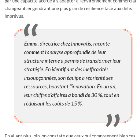
par une capacité accrue à s’adapter à l’environnement commercial
changeant, engendrant une plus grande résilience face aux défis
imprévus.
Emma, directrice chez Innovatis, raconte
comment l’analyse approfondie de leur
structure interne a permis de transformer leur
stratégie. En identifiant des inefficacités
insoupçonnées, son équipe a réorienté ses
ressources, boostant l’innovation. En un an,
leur chiffre d’affaires a bondi de 30 %, tout en
réduisant les coûts de 15 %.
En allant plus loin, on constate que ceux qui comprennent bien ces