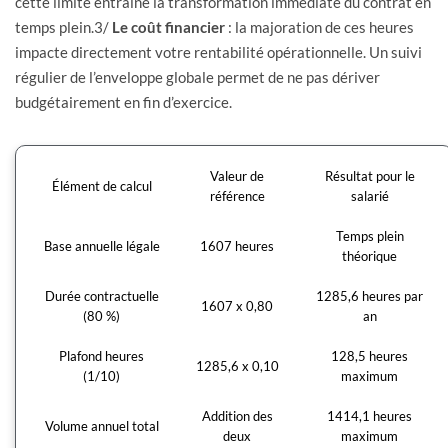
cette limite entraîne la transformation immédiate du contrat en
temps plein.3/
Le coût financier
: la majoration de ces heures
impacte directement votre rentabilité opérationnelle. Un suivi
régulier de l’enveloppe globale permet de ne pas dériver
budgétairement en fin d’exercice.
Valeur de
Résultat pour le
Élément de calcul
référence
salarié
Temps plein
Base annuelle légale
1607 heures
théorique
Durée contractuelle
1285,6 heures par
1607 x 0,80
(80 %)
an
Plafond heures
128,5 heures
1285,6 x 0,10
(1/10)
maximum
Addition des
1414,1 heures
Volume annuel total
deux
maximum