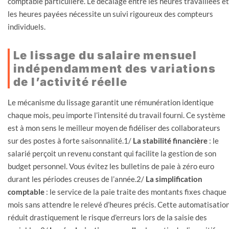
comptable particulière. Le décalage entre les heures travaillées et
les heures payées nécessite un suivi rigoureux des compteurs
individuels.
Le lissage du salaire mensuel
indépendamment des variations
de l’activité réelle
Le mécanisme du lissage garantit une rémunération identique
chaque mois, peu importe l’intensité du travail fourni. Ce système
est à mon sens le meilleur moyen de fidéliser des collaborateurs
sur des postes à forte saisonnalité.1/
La stabilité financière
: le
salarié perçoit un revenu constant qui facilite la gestion de son
budget personnel. Vous évitez les bulletins de paie à zéro euro
durant les périodes creuses de l’année.2/
La simplification
comptable
: le service de la paie traite des montants fixes chaque
mois sans attendre le relevé d’heures précis. Cette automatisatio
réduit drastiquement le risque d’erreurs lors de la saisie des