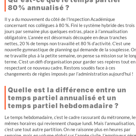
80% annualisé ?
Il y a du mouvement du côté de l’Inspection Académique
concernant nos collègues à 80 %. Fini le système hybride des trois
jours par semaine plus quelques extras, place à l’annualisation
obligatoire. L’année est désormais découpée en deux tranches
nettes, 20 % de temps non travaillé et 80 % d’activité. C’est une
nouvelle gymnastique de planning qui demande de la souplesse. O
ne travaille plus à la petite semaine, on pense sa mission sur le lon
terme. C’est un défi d’organisation pour garder ses repères tout en
respectant ce nouveau cadre. Restons soudés face à ces
changements de règles imposés par l’administration aujourd’hui !
Quelle est la différence entre un
temps partiel annualisé et un
temps partiel hebdomadaire ?
Le temps hebdomadaire, c’est le cadre rassurant du métronome, le
mêmes horaires qui reviennent chaque lundi. Mais l’annualisation,
c’est une tout autre partition. On ne raisonne plus en heures par
semaine, mais en volume global sur l’année civile. L’employeur gèr