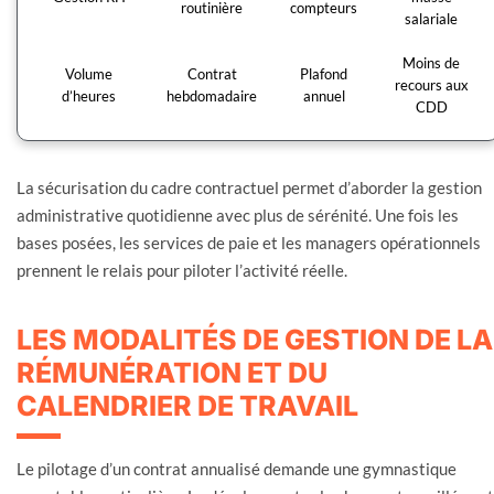
routinière
compteurs
salariale
Moins de
Volume
Contrat
Plafond
recours aux
d’heures
hebdomadaire
annuel
CDD
La sécurisation du cadre contractuel permet d’aborder la gestion
administrative quotidienne avec plus de sérénité. Une fois les
bases posées, les services de paie et les managers opérationnels
prennent le relais pour piloter l’activité réelle.
LES MODALITÉS DE GESTION DE LA
RÉMUNÉRATION ET DU
CALENDRIER DE TRAVAIL
Le pilotage d’un contrat annualisé demande une gymnastique