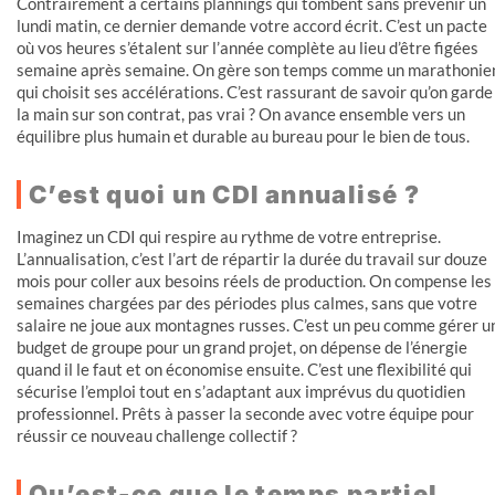
Contrairement à certains plannings qui tombent sans prévenir un
lundi matin, ce dernier demande votre accord écrit. C’est un pacte
où vos heures s’étalent sur l’année complète au lieu d’être figées
semaine après semaine. On gère son temps comme un marathonie
qui choisit ses accélérations. C’est rassurant de savoir qu’on garde
la main sur son contrat, pas vrai ? On avance ensemble vers un
équilibre plus humain et durable au bureau pour le bien de tous.
C’est quoi un CDI annualisé ?
Imaginez un CDI qui respire au rythme de votre entreprise.
L’annualisation, c’est l’art de répartir la durée du travail sur douze
mois pour coller aux besoins réels de production. On compense les
semaines chargées par des périodes plus calmes, sans que votre
salaire ne joue aux montagnes russes. C’est un peu comme gérer u
budget de groupe pour un grand projet, on dépense de l’énergie
quand il le faut et on économise ensuite. C’est une flexibilité qui
sécurise l’emploi tout en s’adaptant aux imprévus du quotidien
professionnel. Prêts à passer la seconde avec votre équipe pour
réussir ce nouveau challenge collectif ?
Qu’est-ce que le temps partiel