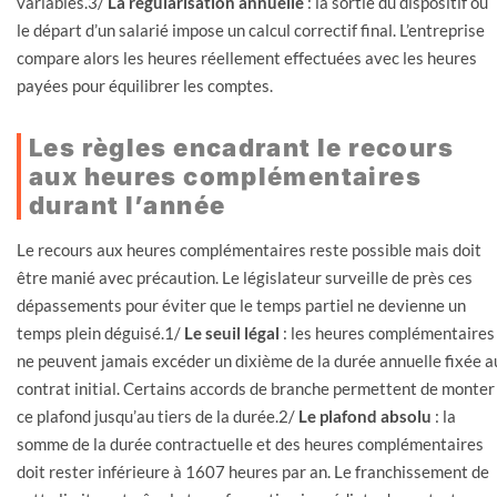
variables.3/
La régularisation annuelle
: la sortie du dispositif ou
le départ d’un salarié impose un calcul correctif final. L’entreprise
compare alors les heures réellement effectuées avec les heures
payées pour équilibrer les comptes.
Les règles encadrant le recours
aux heures complémentaires
durant l’année
Le recours aux heures complémentaires reste possible mais doit
être manié avec précaution. Le législateur surveille de près ces
dépassements pour éviter que le temps partiel ne devienne un
temps plein déguisé.1/
Le seuil légal
: les heures complémentaires
ne peuvent jamais excéder un dixième de la durée annuelle fixée a
contrat initial. Certains accords de branche permettent de monter
ce plafond jusqu’au tiers de la durée.2/
Le plafond absolu
: la
somme de la durée contractuelle et des heures complémentaires
doit rester inférieure à 1607 heures par an. Le franchissement de