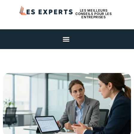
LES MEILLEURS
CONSEILS POUR LES
ENTREPRISES