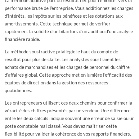
La méthode additive part du résultat net pour remonter vers la
performance brute de l’entreprise. Vous additionnez les charges
d’intérêts, les impôts sur les bénéfices et les dotations aux
amortissements. Cette technique permet de vérifier
rapidement la solidité d’un bilan lors d’un audit ou d’une analyse
financière rapide.
La méthode soustractive privilégie le haut du compte de
résultat pour plus de clarté. Les analystes soustraient les
achats de marchandises et les charges de personnel du chiffre
d’affaires global. Cette approche met en lumière l’efficacité des
équipes de direction dans la gestion des ressources
quotidiennes.
Les entrepreneurs utilisent ces deux chemins pour confirmer la
véracité des chiffres présentés par un vendeur. Une différence
entre les deux calculs indique souvent une erreur de saisie ou un
poste comptable mal classé. Vous devez maîtriser cette
flexibilité pour valider la cohérence de vos rapports financiers.