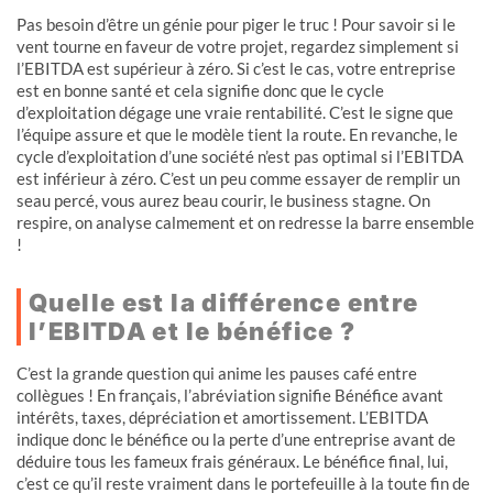
Pas besoin d’être un génie pour piger le truc ! Pour savoir si le
vent tourne en faveur de votre projet, regardez simplement si
l’EBITDA est supérieur à zéro. Si c’est le cas, votre entreprise
est en bonne santé et cela signifie donc que le cycle
d’exploitation dégage une vraie rentabilité. C’est le signe que
l’équipe assure et que le modèle tient la route. En revanche, le
cycle d’exploitation d’une société n’est pas optimal si l’EBITDA
est inférieur à zéro. C’est un peu comme essayer de remplir un
seau percé, vous aurez beau courir, le business stagne. On
respire, on analyse calmement et on redresse la barre ensemble
!
Quelle est la différence entre
l’EBITDA et le bénéfice ?
C’est la grande question qui anime les pauses café entre
collègues ! En français, l’abréviation signifie Bénéfice avant
intérêts, taxes, dépréciation et amortissement. L’EBITDA
indique donc le bénéfice ou la perte d’une entreprise avant de
déduire tous les fameux frais généraux. Le bénéfice final, lui,
c’est ce qu’il reste vraiment dans le portefeuille à la toute fin de