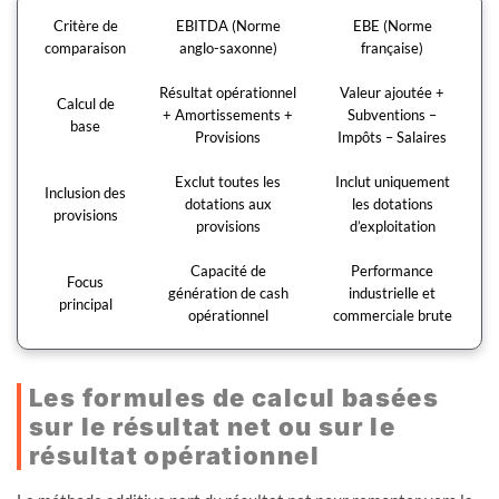
Critère de
EBITDA (Norme
EBE (Norme
comparaison
anglo-saxonne)
française)
Résultat opérationnel
Valeur ajoutée +
Calcul de
+ Amortissements +
Subventions –
base
Provisions
Impôts – Salaires
Exclut toutes les
Inclut uniquement
Inclusion des
dotations aux
les dotations
provisions
provisions
d’exploitation
Capacité de
Performance
Focus
génération de cash
industrielle et
principal
opérationnel
commerciale brute
Les formules de calcul basées
sur le résultat net ou sur le
résultat opérationnel