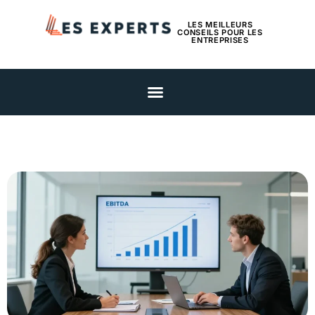
LES MEILLEURS
CONSEILS POUR LES
ENTREPRISES