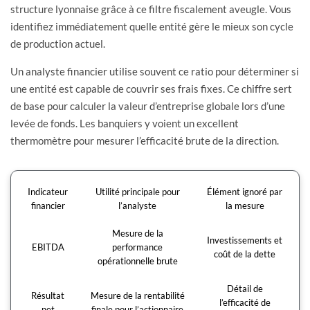
structure lyonnaise grâce à ce filtre fiscalement aveugle. Vous
identifiez immédiatement quelle entité gère le mieux son cycle
de production actuel.
Un analyste financier utilise souvent ce ratio pour déterminer si
une entité est capable de couvrir ses frais fixes. Ce chiffre sert
de base pour calculer la valeur d’entreprise globale lors d’une
levée de fonds. Les banquiers y voient un excellent
thermomètre pour mesurer l’efficacité brute de la direction.
Indicateur
Utilité principale pour
Élément ignoré par
financier
l’analyste
la mesure
Mesure de la
Investissements et
EBITDA
performance
coût de la dette
opérationnelle brute
Détail de
Résultat
Mesure de la rentabilité
l’efficacité de
net
finale pour l’actionnaire