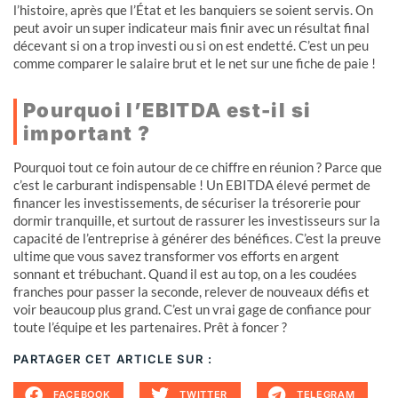
l’histoire, après que l’État et les banquiers se soient servis. On
peut avoir un super indicateur mais finir avec un résultat final
décevant si on a trop investi ou si on est endetté. C’est un peu
comme comparer le salaire brut et le net sur une fiche de paie !
Pourquoi l’EBITDA est-il si
important ?
Pourquoi tout ce foin autour de ce chiffre en réunion ? Parce que
c’est le carburant indispensable ! Un EBITDA élevé permet de
financer les investissements, de sécuriser la trésorerie pour
dormir tranquille, et surtout de rassurer les investisseurs sur la
capacité de l’entreprise à générer des bénéfices. C’est la preuve
ultime que vous savez transformer vos efforts en argent
sonnant et trébuchant. Quand il est au top, on a les coudées
franches pour passer la seconde, relever de nouveaux défis et
voir beaucoup plus grand. C’est un vrai gage de confiance pour
toute l’équipe et les partenaires. Prêt à foncer ?
PARTAGER CET ARTICLE SUR :
FACEBOOK
TWITTER
TELEGRAM