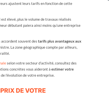
eurs ajustent leurs tarifs en fonction de cette
 est élevé, plus le volume de travaux réalisés
reneur débutant paiera ainsi moins qu’une entreprise
urs accordent souvent des
tarifs plus avantageux aux
inistre. La zone géographique compte par ailleurs,
ralité.
nale
selon votre secteur d’activité, consultez des
rations concrètes vous aideront à
estimer votre
 de l’évolution de votre entreprise.
 PRIX DE VOTRE