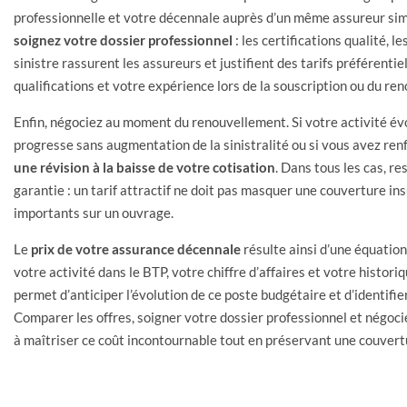
professionnelle et votre décennale auprès d’un même assureur simpli
soignez votre dossier professionnel
: les certifications qualité, 
sinistre rassurent les assureurs et justifient des tarifs préférenti
qualifications et votre expérience lors de la souscription ou du re
Enfin, négociez au moment du renouvellement. Si votre activité évo
progresse sans augmentation de la sinistralité ou si vous avez re
une révision à la baisse de votre cotisation
. Dans tous les cas, re
garantie : un tarif attractif ne doit pas masquer une couverture i
importants sur un ouvrage.
Le
prix de votre assurance décennale
résulte ainsi d’une équatio
votre activité dans le BTP, votre chiffre d’affaires et votre histo
permet d’anticiper l’évolution de ce poste budgétaire et d’identifie
Comparer les offres, soigner votre dossier professionnel et négoc
à maîtriser ce coût incontournable tout en préservant une couvert