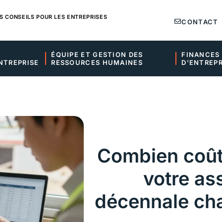
S CONSEILS POUR LES ENTREPRISES
CONTACT
ÉQUIPE ET GESTION DES 
FINANCES 
NTREPRISE
RESSOURCES HUMAINES
D’ENTREPR
Combien coût
votre as
décennale ch