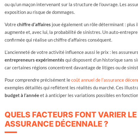
ou qu’un maçon intervenant sur la structure de l’ouvrage. Les assur
exposition au risque de dommages.
Votre
chiffre d’affaires
joue également un rôle déterminant : plus il
augmente et, avec lui, la probabilité de sinistres. Un auto-entrep
confirmée qui réalise un chiffre d’affaires conséquent.
L’ancienneté de votre activité influence aussi le prix : les assure
entrepreneurs expérimentés
qui disposent d’un historique sans s
car certaines régions concentrent davantage de litiges ou de sinist
Pour comprendre précisément le
coût annuel de l’assurance décen
exemples détaillés qui reflètent les réalités du marché. Ces illust
budget à l’année
et à anticiper les variations possibles en fonction
QUELS FACTEURS FONT VARIER LE
ASSURANCE DÉCENNALE ?