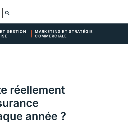
ET GESTION 
MARKETING ET STRATÉGIE 
ISE
COMMERCIALE
e réellement
surance
aque année ?