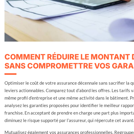
COMMENT RÉDUIRE LE MONTANT D
SANS COMPROMETTRE VOS GARAN
Optimiser le coût de votre assurance décennale sans sacrifier la q
leviers actionnables. Comparez tout d’abord les offres. Les tarifs 
même profil d’entreprise et une même activité dans le bâtiment. P
analysez les garanties proposées pour identifier le meilleur rappor
franchise. En acceptant de prendre en charge une part plus import
diminuez le risque supporté par l’assureur, qui répercute cet avanta
Mutualisez également vos assurances professionnelles. Regrouper 