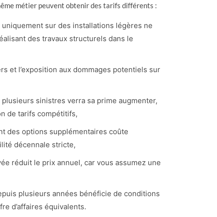
ême métier peuvent obtenir des tarifs différents :
ent uniquement sur des installations légères ne
éalisant des travaux structurels dans le
tiers et l’exposition aux dommages potentiels sur
ré plusieurs sinistres verra sa prime augmenter,
n de tarifs compétitifs,
ant des options supplémentaires coûte
lité décennale stricte,
vée réduit le prix annuel, car vous assumez une
depuis plusieurs années bénéficie de conditions
fre d’affaires équivalents.