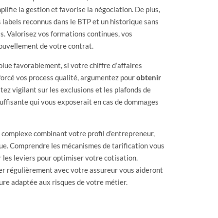
fie la gestion et favorise la négociation. De plus,
les labels reconnus dans le BTP et un historique sans
els. Valorisez vos formations continues, vos
nouvellement de votre contrat.
lue favorablement, si votre chiffre d’affaires
nforcé vos process qualité, argumentez pour
obtenir
stez vigilant sur les exclusions et les plafonds de
nsuffisante qui vous exposerait en cas de dommages
n complexe combinant votre profil d’entrepreneur,
rique. Comprendre les mécanismes de tarification vous
r les leviers pour optimiser votre cotisation.
ier régulièrement avec votre assureur vous aideront
ure adaptée aux risques de votre métier.