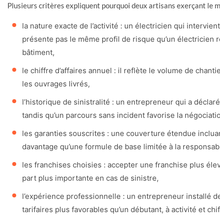
Plusieurs critères expliquent pourquoi deux artisans exerçant le m
la nature exacte de l’activité : un électricien qui intervi
présente pas le même profil de risque qu’un électricien r
bâtiment,
le chiffre d’affaires annuel : il reflète le volume de chan
les ouvrages livrés,
l’historique de sinistralité : un entrepreneur qui a décla
tandis qu’un parcours sans incident favorise la négociatio
les garanties souscrites : une couverture étendue inclu
davantage qu’une formule de base limitée à la responsabi
les franchises choisies : accepter une franchise plus éle
part plus importante en cas de sinistre,
l’expérience professionnelle : un entrepreneur installé 
tarifaires plus favorables qu’un débutant, à activité et chif