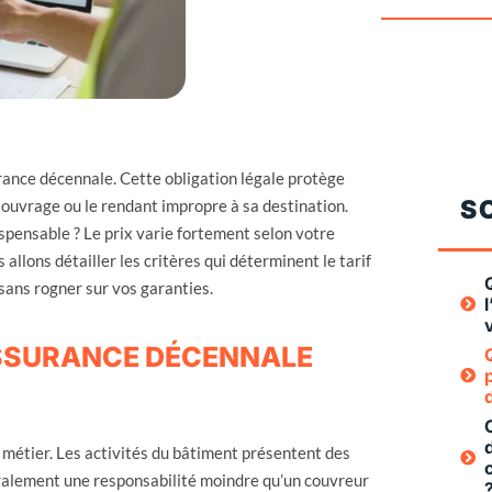
rance décennale. Cette obligation légale protège
S
 ouvrage ou le rendant impropre à sa destination.
pensable ? Le prix varie fortement selon votre
s allons détailler les critères qui déterminent le tarif
 sans rogner sur vos garanties.
’ASSURANCE DÉCENNALE
métier. Les activités du bâtiment présentent des
éralement une responsabilité moindre qu’un couvreur