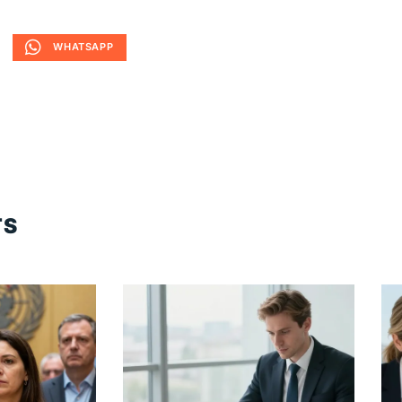
WHATSAPP
TS