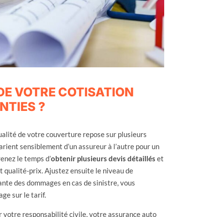
E VOTRE COTISATION
TIES ?
ualité de votre couverture repose sur plusieurs
varient sensiblement d’un assureur à l’autre pour un
renez le temps d’
obtenir plusieurs devis détaillés
et
t qualité-prix. Ajustez ensuite le niveau de
ante des dommages en cas de sinistre, vous
ge sur le tarif.
votre responsabilité civile, votre assurance auto