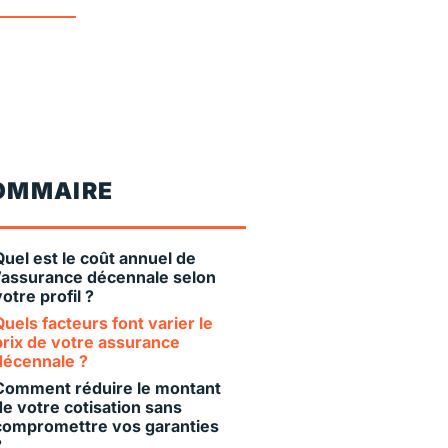
OMMAIRE
Quel est le coût annuel de
l’assurance décennale selon
votre profil ?
Quels facteurs font varier le
prix de votre assurance
décennale ?
Comment réduire le montant
de votre cotisation sans
compromettre vos garanties
?