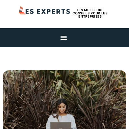
LES MEILLEURS
CONSEILS POUR LES
ENTREPRISES