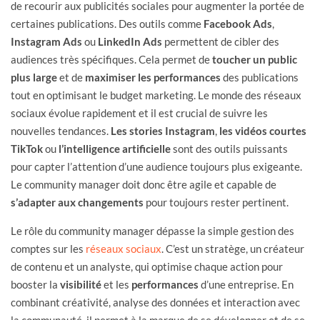
de recourir aux publicités sociales pour augmenter la portée de
certaines publications. Des outils comme
Facebook Ads
,
Instagram Ads
ou
LinkedIn Ads
permettent de cibler des
audiences très spécifiques. Cela permet de
toucher un public
plus large
et de
maximiser les performances
des publications
tout en optimisant le budget marketing. Le monde des réseaux
sociaux évolue rapidement et il est crucial de suivre les
nouvelles tendances.
Les stories Instagram
,
les vidéos courtes
TikTok
ou
l’intelligence artificielle
sont des outils puissants
pour capter l’attention d’une audience toujours plus exigeante.
Le community manager doit donc être agile et capable de
s’adapter aux changements
pour toujours rester pertinent.
Le rôle du community manager dépasse la simple gestion des
comptes sur les
réseaux sociaux
. C’est un stratège, un créateur
de contenu et un analyste, qui optimise chaque action pour
booster la
visibilité
et les
performances
d’une entreprise. En
combinant créativité, analyse des données et interaction avec