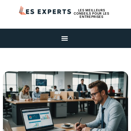
LES MEILLEURS
CONSEILS POUR LES
ENTREPRISES