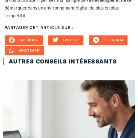
la communauté, il permet à la marque de se développer et de se
démarquer dans un environnement digital de plus en plus
compétitif.
PARTAGER CET ARTICLE SUR :
FACEBOOK
TWITTER
TELEGRAM
WHATSAPP
AUTRES CONSEILS INTÉRESSANTS