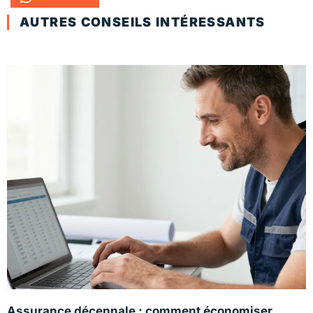
AUTRES CONSEILS INTÉRESSANTS
Assurance décennale : comment économiser