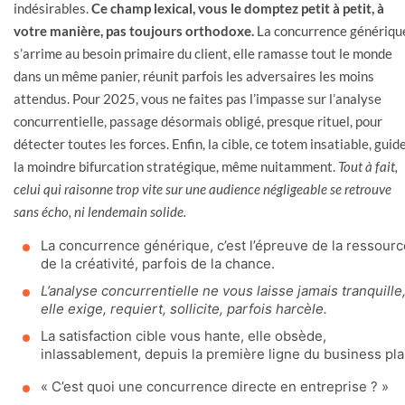
indésirables.
Ce champ lexical, vous le domptez petit à petit, à
votre manière, pas toujours orthodoxe.
La concurrence génériqu
s’arrime au besoin primaire du client, elle ramasse tout le monde
dans un même panier, réunit parfois les adversaires les moins
attendus. Pour 2025, vous ne faites pas l’impasse sur l’analyse
concurrentielle, passage désormais obligé, presque rituel, pour
détecter toutes les forces. Enfin, la cible, ce totem insatiable, guid
la moindre bifurcation stratégique, même nuitamment.
Tout à fait,
celui qui raisonne trop vite sur une audience négligeable se retrouve
sans écho, ni lendemain solide.
La concurrence générique, c’est l’épreuve de la ressourc
de la créativité, parfois de la chance.
L’analyse concurrentielle ne vous laisse jamais tranquille
elle exige, requiert, sollicite, parfois harcèle.
La satisfaction cible vous hante, elle obsède,
inlassablement, depuis la première ligne du business pla
« C’est quoi une concurrence directe en entreprise ? »