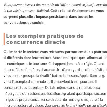
Vous pouvez observer des marchés où l’affrontement se joue jusque d
la rue voisine, presque théâtral.
Cette réalité, finalement, ne vous
surprend plus, elle s’impose, persistante, dans toutes les
conversations de couloir.
Les exemples pratiques de
concurrence directe
Qu’importe le secteur, vous retrouvez partout ces duels pourtan
si différents dans leur texture.
Vous remarquez que l’alimentation
le numérique ou le tourisme n’échappent jamais à la règle. Quand
deux cafés se font face, chacun attire d’un regard un client hésitant
vous sentez presque la rivalité battre la mesure. Apple, Samsung,
voilà l’exemple si commode qu’il en devient banal pourtant il
concentre tous les enjeux. De fait, même dans la ruralité, deux
hébergeurs s’arrachent une location signalant que chaque secteur
irrigue sa propre concurrence directe, de l’enseigne majeure à la
micro-structure atypique.
Vous percevez là une kyrielle de cas d’écol