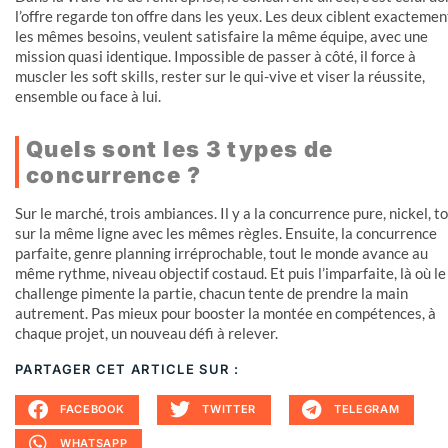
l’offre regarde ton offre dans les yeux. Les deux ciblent exactemen
les mêmes besoins, veulent satisfaire la même équipe, avec une
mission quasi identique. Impossible de passer à côté, il force à
muscler les soft skills, rester sur le qui-vive et viser la réussite,
ensemble ou face à lui.
Quels sont les 3 types de
concurrence ?
Sur le marché, trois ambiances. Il y a la concurrence pure, nickel, t
sur la même ligne avec les mêmes règles. Ensuite, la concurrence
parfaite, genre planning irréprochable, tout le monde avance au
même rythme, niveau objectif costaud. Et puis l’imparfaite, là où le
challenge pimente la partie, chacun tente de prendre la main
autrement. Pas mieux pour booster la montée en compétences, à
chaque projet, un nouveau défi à relever.
PARTAGER CET ARTICLE SUR :
FACEBOOK
TWITTER
TELEGRAM
WHATSAPP