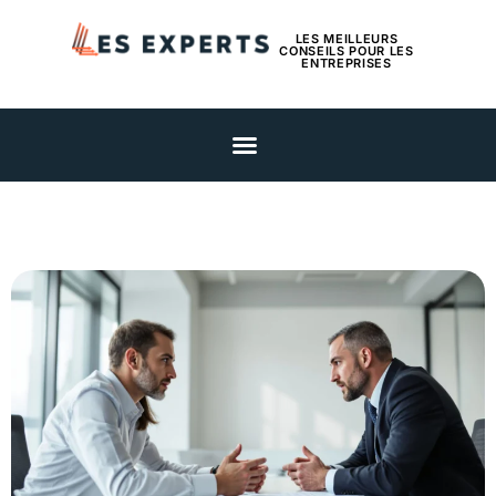
LES MEILLEURS
CONSEILS POUR LES
ENTREPRISES