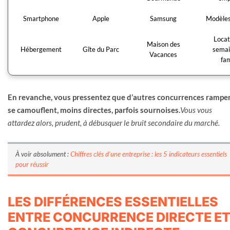
Smartphone
Apple
Samsung
Modèle
Locat
Maison des
Hébergement
Gîte du Parc
semai
Vacances
fam
En revanche, vous pressentez que d’autres concurrences rampen
se camouflent, moins directes, parfois sournoises.
Vous vous
attardez alors, prudent, à débusquer le bruit secondaire du marché.
À voir absolument :
Chiffres clés d’une entreprise : les 5 indicateurs essentiels
pour réussir
LES DIFFÉRENCES ESSENTIELLES
ENTRE CONCURRENCE DIRECTE E