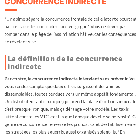
CONCURRENCE INDIRECTE
*Un abîme sépare la concurrence frontale de celle latente pourtant
parfois, vous les confondez sans vergogne.* Vous ne devez pas
tomber dans le piège de l’assimilation hâtive, car les conséquence
se révèlent vite.
La définition de la concurrence
indirecte
Par contre, la concurrence indirecte intervient sans prévenir.
Vo
vous rendez compte que deux offres surgissent de familles
dissemblables, toutes tendues vers un même appétit fondamental.
Un distributeur automatique, qui prend la place d’un bon vieux café
c’est presque ironique, mais ça dérange votre modèle. Les taxis
luttent contre les VTC, c’est là que l’époque dévoile sa nervosité. C
genre de concurrence renverse les pronostics et déstabilise même
les stratèges les plus aguerris, aussi organisés soient-ils. *En