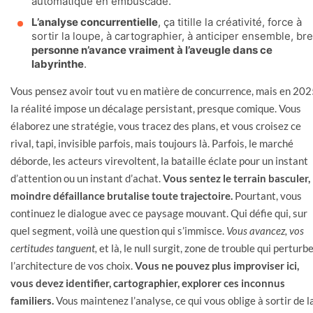
automatique en embuscade.
L’analyse concurrentielle
, ça titille la créativité, force à
sortir la loupe, à cartographier, à anticiper ensemble, bref
personne n’avance vraiment à l’aveugle dans ce
labyrinthe
.
Vous pensez avoir tout vu en matière de concurrence, mais en 202
la réalité impose un décalage persistant, presque comique. Vous
élaborez une stratégie, vous tracez des plans, et vous croisez ce
rival, tapi, invisible parfois, mais toujours là. Parfois, le marché
déborde, les acteurs virevoltent, la bataille éclate pour un instant
d’attention ou un instant d’achat.
Vous sentez le terrain basculer, 
moindre défaillance brutalise toute trajectoire.
Pourtant, vous
continuez le dialogue avec ce paysage mouvant. Qui défie qui, sur
quel segment, voilà une question qui s’immisce.
Vous avancez, vos
certitudes tanguent,
et là, le null surgit, zone de trouble qui perturb
l’architecture de vos choix.
Vous ne pouvez plus improviser ici,
vous devez identifier, cartographier, explorer ces inconnus
familiers.
Vous maintenez l’analyse, ce qui vous oblige à sortir de l