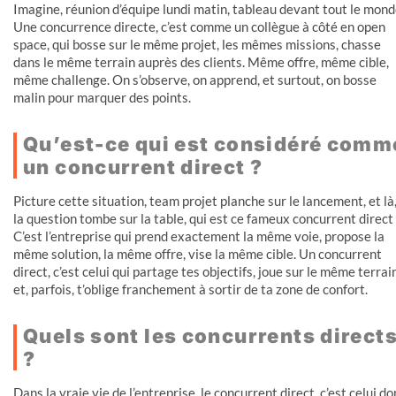
Imagine, réunion d’équipe lundi matin, tableau devant tout le mond
Une concurrence directe, c’est comme un collègue à côté en open
space, qui bosse sur le même projet, les mêmes missions, chasse
dans le même terrain auprès des clients. Même offre, même cible,
même challenge. On s’observe, on apprend, et surtout, on bosse
malin pour marquer des points.
Qu’est-ce qui est considéré comm
un concurrent direct ?
Picture cette situation, team projet planche sur le lancement, et là
la question tombe sur la table, qui est ce fameux concurrent direct 
C’est l’entreprise qui prend exactement la même voie, propose la
même solution, la même offre, vise la même cible. Un concurrent
direct, c’est celui qui partage tes objectifs, joue sur le même terrai
et, parfois, t’oblige franchement à sortir de ta zone de confort.
Quels sont les concurrents direct
?
Dans la vraie vie de l’entreprise, le concurrent direct, c’est celui do