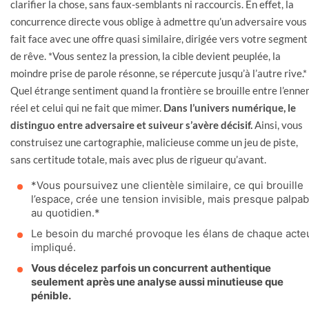
clarifier la chose, sans faux-semblants ni raccourcis. En effet, la
concurrence directe vous oblige à admettre qu’un adversaire vous
fait face avec une offre quasi similaire, dirigée vers votre segment
de rêve. *Vous sentez la pression, la cible devient peuplée, la
moindre prise de parole résonne, se répercute jusqu’à l’autre rive.*
Quel étrange sentiment quand la frontière se brouille entre l’enne
réel et celui qui ne fait que mimer.
Dans l’univers numérique, le
distinguo entre adversaire et suiveur s’avère décisif.
Ainsi, vous
construisez une cartographie, malicieuse comme un jeu de piste,
sans certitude totale, mais avec plus de rigueur qu’avant.
*Vous poursuivez une clientèle similaire, ce qui brouille
l’espace, crée une tension invisible, mais presque palpab
au quotidien.*
Le besoin du marché provoque les élans de chaque acte
impliqué.
Vous décelez parfois un concurrent authentique
seulement après une analyse aussi minutieuse que
pénible.