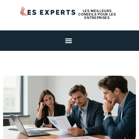
LES MEILLEURS
CONSEILS POUR LES
ENTREPRISES