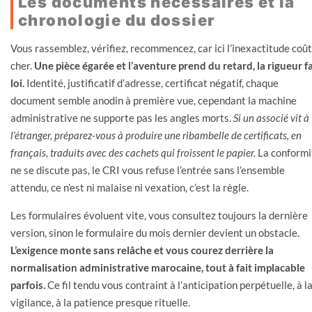
Les documents nécessaires et la
chronologie du dossier
Vous rassemblez, vérifiez, recommencez, car ici l’inexactitude coû
cher.
Une pièce égarée et l’aventure prend du retard, la rigueur fa
loi.
Identité, justificatif d’adresse, certificat négatif, chaque
document semble anodin à première vue, cependant la machine
administrative ne supporte pas les angles morts.
Si un associé vit à
l’étranger, préparez-vous à produire une ribambelle de certificats, en
français, traduits avec des cachets qui froissent le papier.
La conformi
ne se discute pas, le CRI vous refuse l’entrée sans l’ensemble
attendu, ce n’est ni malaise ni vexation, c’est la règle.
Les formulaires évoluent vite, vous consultez toujours la dernière
version, sinon le formulaire du mois dernier devient un obstacle.
L’exigence monte sans relâche et vous courez derrière la
normalisation administrative marocaine, tout à fait implacable
parfois.
Ce fil tendu vous contraint à l’anticipation perpétuelle, à l
vigilance, à la patience presque rituelle.