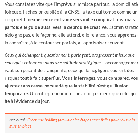
Vous constatez vite que l’imprévu s’immisce partout, la domiciliat
foireuse, l’adhésion oubliée à la CNSS, la taxe qui tombe comme un
couperet.
L’inexpérience entraîne vers mille complications, mais
parfois elle guide aussi vers la débrouille créative.
L’administrati
n’éloigne pas, elle façonne, elle attend, elle relance, vous apprenez 
la connaître, à la contourner parfois, à l’apprivoiser souvent.
Ceux qui échangent, questionnent, partagent, progressent mieux que
ceux qui s’enferment dans une solitude stratégique.
L’accompagneme
vaut son pesant de tranquillité, ceux qui le négligent courent des
risques tout à fait superflus.
Vous interrogez, vous comparez, vo
ajustez sans cesse, persuadé que la stabilité n’est qu’illusion
temporaire.
Un entrepreneur informé anticipe mieux que celui qui
fie à l’évidence du jour.
isez aussi :
Créer une holding familiale : les étapes essentielles pour réussir la
mise en place