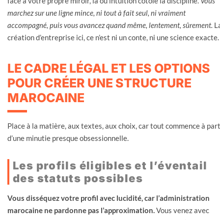
face à votre propre miroir, là où intuition côtoie la discipline.
Vous
marchez sur une ligne mince, ni tout à fait seul, ni vraiment
accompagné, puis vous avancez quand même, lentement, sûrement.
L
création d’entreprise ici, ce n’est ni un conte, ni une science exacte.
LE CADRE LÉGAL ET LES OPTIONS
POUR CRÉER UNE STRUCTURE
MAROCAINE
Place à la matière, aux textes, aux choix, car tout commence à part
d’une minutie presque obsessionnelle.
Les profils éligibles et l’éventail
des statuts possibles
Vous disséquez votre profil avec lucidité, car l’administration
marocaine ne pardonne pas l’approximation.
Vous venez avec