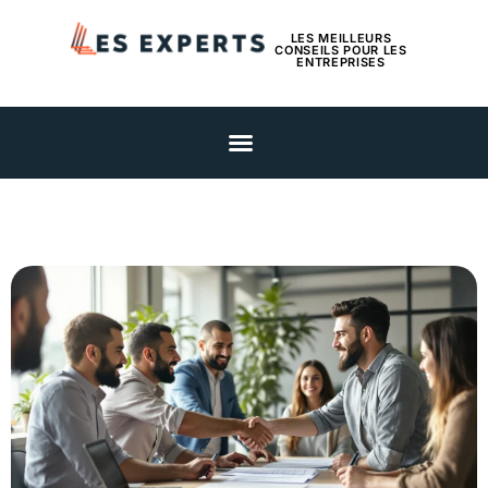
LES MEILLEURS
CONSEILS POUR LES
ENTREPRISES