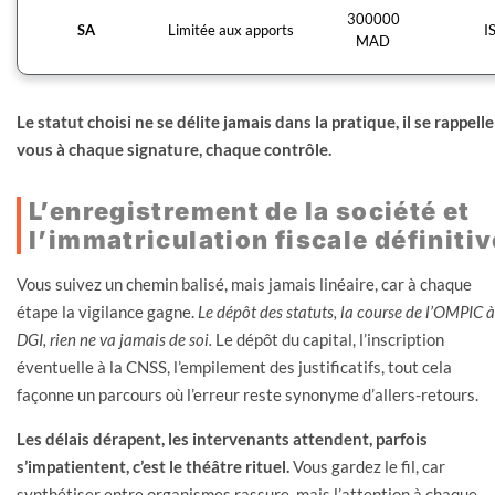
300000
SA
Limitée aux apports
I
MAD
Le statut choisi ne se délite jamais dans la pratique, il se rappelle
vous à chaque signature, chaque contrôle.
L’enregistrement de la société et
l’immatriculation fiscale définitiv
Vous suivez un chemin balisé, mais jamais linéaire, car à chaque
étape la vigilance gagne.
Le dépôt des statuts, la course de l’OMPIC à
DGI, rien ne va jamais de soi.
Le dépôt du capital, l’inscription
éventuelle à la CNSS, l’empilement des justificatifs, tout cela
façonne un parcours où l’erreur reste synonyme d’allers-retours.
Les délais dérapent, les intervenants attendent, parfois
s’impatientent, c’est le théâtre rituel.
Vous gardez le fil, car
synthétiser entre organismes rassure, mais l’attention à chaque