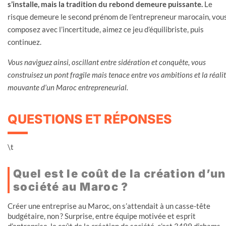
s’installe, mais la tradition du rebond demeure puissante.
Le
risque demeure le second prénom de l’entrepreneur marocain, vou
composez avec l’incertitude, aimez ce jeu d’équilibriste, puis
continuez.
Vous naviguez ainsi, oscillant entre sidération et conquête, vous
construisez un pont fragile mais tenace entre vos ambitions et la réali
mouvante d’un Maroc entrepreneurial.
QUESTIONS ET RÉPONSES
\t
Quel est le coût de la création d’u
société au Maroc ?
Créer une entreprise au Maroc, on s’attendait à un casse-tête
budgétaire, non ? Surprise, entre équipe motivée et esprit
d’entreprise, le coût de la création de société, c’est 3499 dirhams