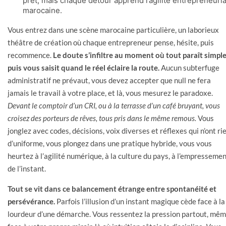
prêt, mais chaque détour apprend l’agilité entrepreneuria
marocaine.
Vous entrez dans une scène marocaine particulière, un laborieux
théâtre de création où chaque entrepreneur pense, hésite, puis
recommence.
Le doute s’infiltre au moment où tout paraît simple
puis vous saisit quand le réel éclaire la route.
Aucun subterfuge
administratif ne prévaut, vous devez accepter que null ne fera
jamais le travail à votre place, et là, vous mesurez le paradoxe.
Devant le comptoir d’un CRI, ou à la terrasse d’un café bruyant, vous
croisez des porteurs de rêves, tous pris dans le même remous.
Vous
jonglez avec codes, décisions, voix diverses et réflexes qui n’ont ri
d’uniforme, vous plongez dans une pratique hybride, vous vous
heurtez à l’agilité numérique, à la culture du pays, à l’empresseme
de l’instant.
Tout se vit dans ce balancement étrange entre spontanéité et
persévérance.
Parfois l’illusion d’un instant magique cède face à la
lourdeur d’une démarche. Vous ressentez la pression partout, mê