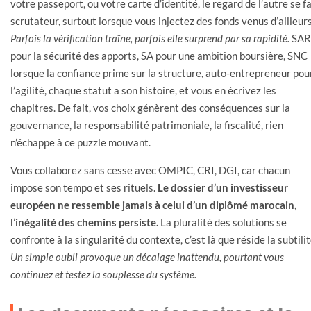
votre passeport, ou votre carte d’identité, le regard de l’autre se fa
scrutateur, surtout lorsque vous injectez des fonds venus d’ailleurs
Parfois la vérification traîne, parfois elle surprend par sa rapidité.
SAR
pour la sécurité des apports, SA pour une ambition boursière, SNC
lorsque la confiance prime sur la structure, auto-entrepreneur pou
l’agilité, chaque statut a son histoire, et vous en écrivez les
chapitres. De fait, vos choix génèrent des conséquences sur la
gouvernance, la responsabilité patrimoniale, la fiscalité, rien
n’échappe à ce puzzle mouvant.
Vous collaborez sans cesse avec OMPIC, CRI, DGI, car chacun
impose son tempo et ses rituels.
Le dossier d’un investisseur
européen ne ressemble jamais à celui d’un diplômé marocain,
l’inégalité des chemins persiste.
La pluralité des solutions se
confronte à la singularité du contexte, c’est là que réside la subtilit
Un simple oubli provoque un décalage inattendu, pourtant vous
continuez et testez la souplesse du système.