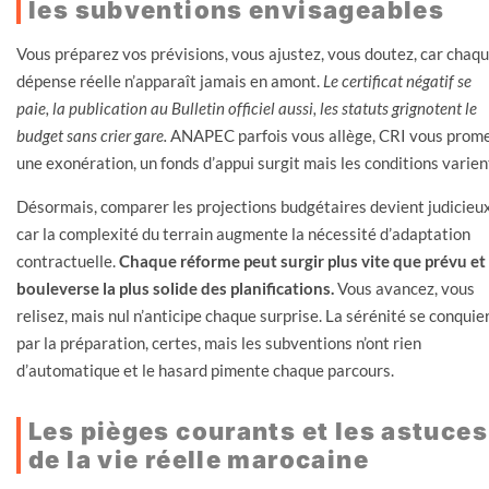
les subventions envisageables
Vous préparez vos prévisions, vous ajustez, vous doutez, car chaq
dépense réelle n’apparaît jamais en amont.
Le certificat négatif se
paie, la publication au Bulletin officiel aussi, les statuts grignotent le
budget sans crier gare.
ANAPEC parfois vous allège, CRI vous prom
une exonération, un fonds d’appui surgit mais les conditions varien
Désormais, comparer les projections budgétaires devient judicieux
car la complexité du terrain augmente la nécessité d’adaptation
contractuelle.
Chaque réforme peut surgir plus vite que prévu et
bouleverse la plus solide des planifications.
Vous avancez, vous
relisez, mais nul n’anticipe chaque surprise. La sérénité se conquie
par la préparation, certes, mais les subventions n’ont rien
d’automatique et le hasard pimente chaque parcours.
Les pièges courants et les astuces
de la vie réelle marocaine