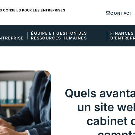
S CONSEILS POUR LES ENTREPRISES
CONTACT
ÉQUIPE ET GESTION DES 
FINANCES 
NTREPRISE
RESSOURCES HUMAINES
D’ENTREPR
Quels avanta
un site we
cabinet 
compta