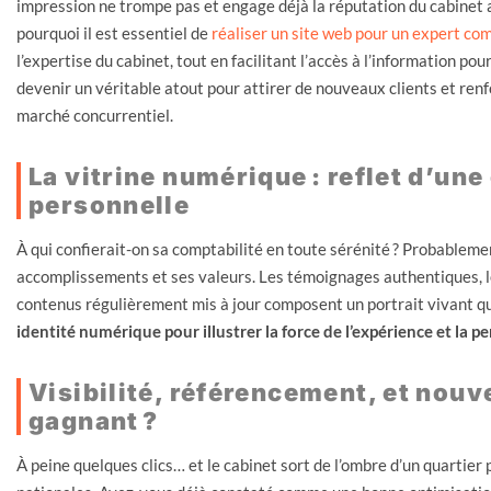
impression ne trompe pas et engage déjà la réputation du cabinet
pourquoi il est essentiel de
réaliser un site web pour un expert co
l’expertise du cabinet, tout en facilitant l’accès à l’information pou
devenir un véritable atout pour attirer de nouveaux clients et renf
marché concurrentiel.
La vitrine numérique : reflet d’une
personnelle
À qui confierait-on sa comptabilité en toute sérénité ? Probablement
accomplissements et ses valeurs. Les témoignages authentiques, l
contenus régulièrement mis à jour composent un portrait vivant qui
identité numérique pour illustrer la force de l’expérience et la pe
Visibilité, référencement, et nouv
gagnant ?
À peine quelques clics… et le cabinet sort de l’ombre d’un quartier 