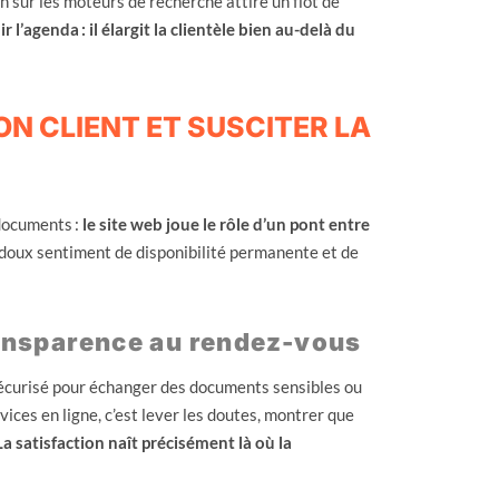
sur les moteurs de recherche attire un flot de
 l’agenda : il élargit la clientèle bien au-delà du
N CLIENT ET SUSCITER LA
 documents :
le site web joue le rôle d’un pont entre
 doux sentiment de disponibilité permanente et de
transparence au rendez-vous
sécurisé pour échanger des documents sensibles ou
vices en ligne, c’est lever les doutes, montrer que
La satisfaction naît précisément là où la