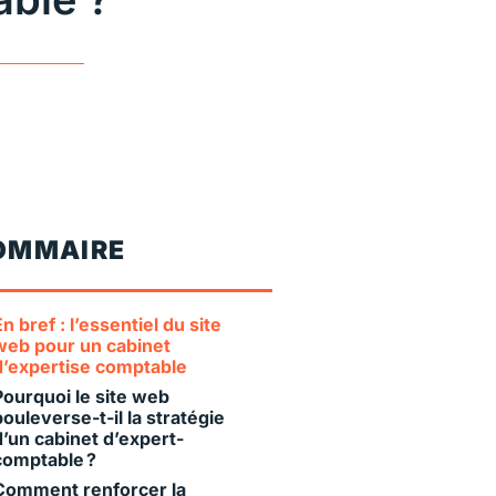
OMMAIRE
En bref : l’essentiel du site
web pour un cabinet
d’expertise comptable
Pourquoi le site web
bouleverse-t-il la stratégie
d’un cabinet d’expert-
comptable ?
Comment renforcer la