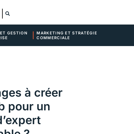
ET GESTION 
MARKETING ET STRATÉGIE 
ISE
COMMERCIALE
ges à créer
b pour un
d’expert
ble ?