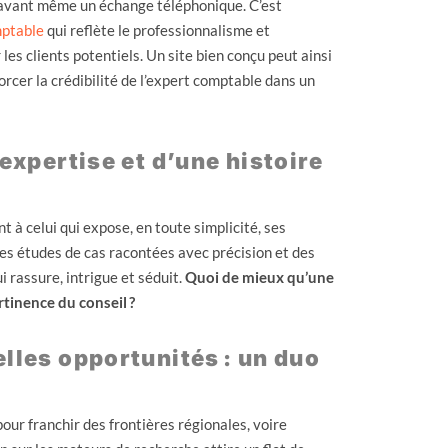
 avant même un échange téléphonique. C’est
mptable
qui reflète le professionnalisme et
r les clients potentiels. Un site bien conçu peut ainsi
orcer la crédibilité de l’expert comptable dans un
 expertise et d’une histoire
 à celui qui expose, en toute simplicité, ses
es études de cas racontées avec précision et des
 rassure, intrigue et séduit.
Quoi de mieux qu’une
rtinence du conseil ?
elles opportunités : un duo
pour franchir des frontières régionales, voire