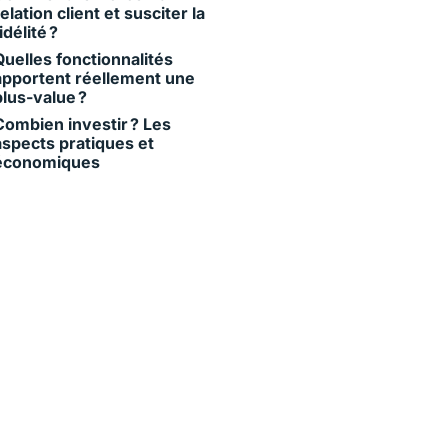
relation client et susciter la
idélité ?
Quelles fonctionnalités
apportent réellement une
plus-value ?
Combien investir ? Les
aspects pratiques et
économiques