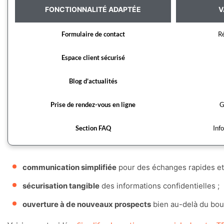
FONCTIONNALITÉ ADAPTÉE
V
Formulaire de contact
Ré
Espace client sécurisé
Blog d’actualités
Prise de rendez-vous en ligne
G
Section FAQ
Inf
communication simplifiée
pour des échanges rapides et 
sécurisation tangible
des informations confidentielles ;
ouverture à de nouveaux prospects
bien au-delà du bou