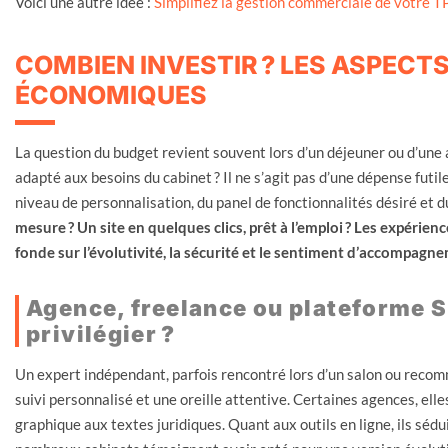
Voici une autre idée :
Simplifiez la gestion commerciale de votre 
COMBIEN INVESTIR ? LES ASPECT
ÉCONOMIQUES
La question du budget revient souvent lors d’un déjeuner ou d’une
adapté aux besoins du cabinet ? Il ne s’agit pas d’une dépense futil
niveau de personnalisation, du panel de fonctionnalités désiré et d
mesure ? Un site en quelques clics, prêt à l’emploi ? Les expérie
fonde sur l’évolutivité, la sécurité et le sentiment d’accompagn
Agence, freelance ou plateforme S
privilégier ?
Un expert indépendant, parfois rencontré lors d’un salon ou reco
suivi personnalisé et une oreille attentive. Certaines agences, elle
graphique aux textes juridiques. Quant aux outils en ligne, ils séduis