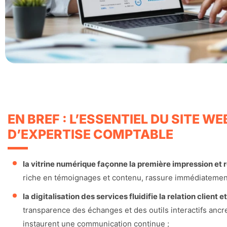
EN BREF : L’ESSENTIEL DU SITE W
D’EXPERTISE COMPTABLE
la vitrine numérique façonne la première impression et 
riche en témoignages et contenu, rassure immédiatement e
la digitalisation des services fluidifie la relation client et
transparence des échanges et des outils interactifs ancre
instaurent une communication continue ;