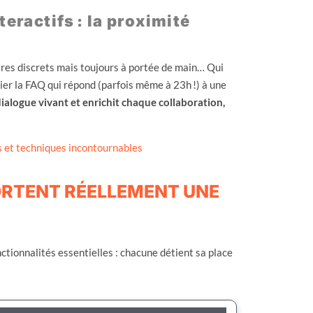
teractifs : la proximité
aires discrets mais toujours à portée de main… Qui
ier la FAQ qui répond (parfois même à 23h !) à une
dialogue vivant et enrichit chaque collaboration,
es et techniques incontournables
ORTENT RÉELLEMENT UNE
onctionnalités essentielles : chacune détient sa place