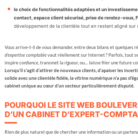
le choix de fonctionnalités adaptées et un investisseme
contact, espace client sécurisé, prise de rendez-vous,
développement de la clientèle tout en restant aligné sur 
Vous arrive-t-il de vous demander, entre deux bilans et quelques r
d’expertise comptable
vaut réellement sur Internet ? Parfois, tout s
inspire
confiance
, transmet la
rigueur
, ou… laisse filer une future
Lorsqu’il s’agit d’attirer de nouveaux clients, d’apaiser les incer
solide avec une clientèle fidèle, la vitrine numérique n’a pas d’éga
cabinet unique au cœur d’un secteur particulièrement disputé.
POURQUOI LE SITE WEB BOULEVERS
D’UN CABINET D’EXPERT-COMPTA
Rien de plus naturel que de chercher une information ou un parten