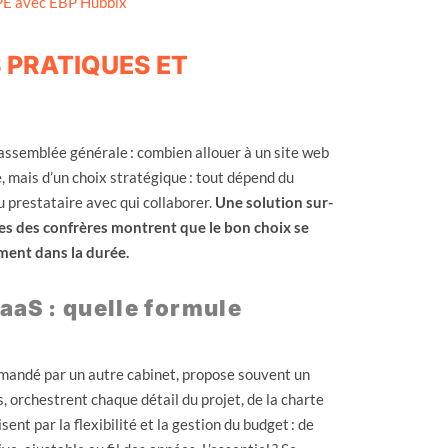
TPE avec EBP Hubbix
S PRATIQUES ET
 assemblée générale : combien allouer à un site web
e, mais d’un choix stratégique : tout dépend du
u prestataire avec qui collaborer.
Une solution sur-
nces des confrères montrent que le bon choix se
ement dans la durée.
aaS : quelle formule
mmandé par un autre cabinet, propose souvent un
s, orchestrent chaque détail du projet, de la charte
ent par la flexibilité et la gestion du budget : de