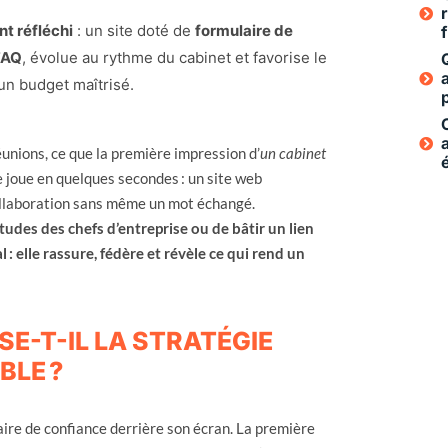
nt réfléchi
: un site doté de
formulaire de
f
 FAQ
, évolue au rythme du cabinet et favorise le
un budget maîtrisé.
éunions, ce que la première impression d’
un cabinet
e joue en quelques secondes : un site web
 collaboration sans même un mot échangé.
titudes des chefs d’entreprise ou de bâtir un lien
l : elle rassure, fédère et révèle ce qui rend un
E-T-IL LA STRATÉGIE
BLE ?
aire de confiance derrière son écran. La première