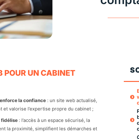
S
EB POUR UN CABINET
renforce la confiance
: un site web actualisé,
t valorise l’expertise propre du cabinet ;
 fidélise
: l’accès à un espace sécurisé, la
nt la proximité, simplifient les démarches et