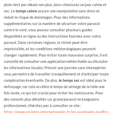
pluie n’est pas idéale non plus, alors choisissez un jour calme et
sec. Le
temps calme
assure une
manipulation sans
stress
et
réduit le risque de dommages. Pour des informations
supplémentaires sur la manière de sécuriser votre parasol
contre le vent, vous pouvez consulter plusieurs guides
disponibles en ligne ou des instructions fournies avec votre
parasol. Dans certaines régions, le climat peut être
imprévisible, et les conditions météorologiques peuvent
changer rapidement. Pour éviter toute mauvaise surprise, il est
conseillé de consulter une application météo fiable ou d’écouter
les informations locales. Prévoir une journée sans intempéries
vous permettra de travailler tranquillement et d’anticiper toute
complication éventuelle. De plus,
le temps sec
est idéal pour le
nettoyage, car cela
accélère le temps de séchage
de la toile une
fois lavée, ce qui est crucial pour éviter les moisissures. Pour
des conseils plus détaillés sur grand parasol rectangulaire
professionnel, n’hésitez pas à consulter ce site :
https://www.societes-internationales.fr/les-avantages-quoffre-