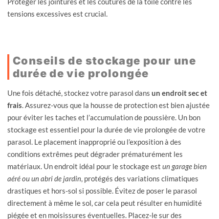
Protéger les jointures et les coutures de la toile contre les
tensions excessives est crucial.
Conseils de stockage pour une
durée de vie prolongée
Une fois détaché, stockez votre parasol dans
un endroit sec et
frais
. Assurez-vous que la housse de protection est bien ajustée
pour éviter les taches et l’accumulation de poussière. Un bon
stockage est essentiel pour la durée de vie prolongée de votre
parasol. Le placement inapproprié ou l’exposition à des
conditions extrêmes peut dégrader prématurément les
matériaux. Un endroit idéal pour le stockage est
un garage bien
aéré ou un abri de jardin
, protégés des variations climatiques
drastiques et hors-sol si possible. Évitez de poser le parasol
directement à même le sol, car cela peut résulter en humidité
piégée et en moisissures éventuelles. Placez-le sur des