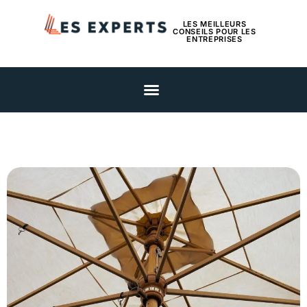
LES MEILLEURS
CONSEILS POUR LES
ENTREPRISES