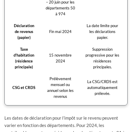
– 20 juin pour les
départements 50
à 974
Déclaration
La date limite pour
de revenus
Fin mai 2024
les déclarations
(papier)
papier.
Taxe
Suppression
d’habitation
15 novembre
progressive pour les
(résidence
2024
résidences
principale)
principales.
Prélèvement
La CSG/CRDS est
mensuel ou
CSG et CRDS
automatiquement
annuel selon les
prélevée.
revenus
Les dates de déclaration pour l’impôt sur le revenu peuvent
varier en fonction des départements. Pour 2024, les