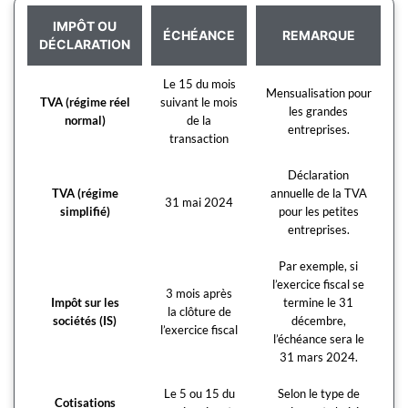
IMPÔT OU
ÉCHÉANCE
REMARQUE
DÉCLARATION
Le 15 du mois
Mensualisation pour
TVA (régime réel
suivant le mois
les grandes
normal)
de la
entreprises.
transaction
Déclaration
TVA (régime
annuelle de la TVA
31 mai 2024
simplifié)
pour les petites
entreprises.
Par exemple, si
l’exercice fiscal se
3 mois après
Impôt sur les
termine le 31
la clôture de
sociétés (IS)
décembre,
l’exercice fiscal
l’échéance sera le
31 mars 2024.
Le 5 ou 15 du
Selon le type de
Cotisations