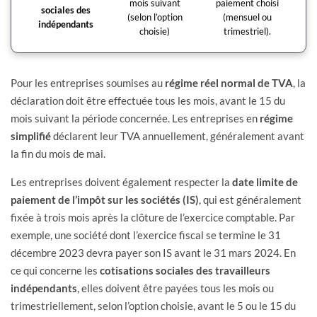
mois suivant
paiement choisi
sociales des
(selon l’option
(mensuel ou
indépendants
choisie)
trimestriel).
Pour les entreprises soumises au
régime réel normal de TVA
, la
déclaration doit être effectuée tous les mois, avant le 15 du
mois suivant la période concernée. Les entreprises en
régime
simplifié
déclarent leur TVA annuellement, généralement avant
la fin du mois de mai.
Les entreprises doivent également respecter la
date limite de
paiement de l’impôt sur les sociétés (IS)
, qui est généralement
fixée à trois mois après la clôture de l’exercice comptable. Par
exemple, une société dont l’exercice fiscal se termine le 31
décembre 2023 devra payer son IS avant le 31 mars 2024. En
ce qui concerne les
cotisations sociales des travailleurs
indépendants
, elles doivent être payées tous les mois ou
trimestriellement, selon l’option choisie, avant le 5 ou le 15 du