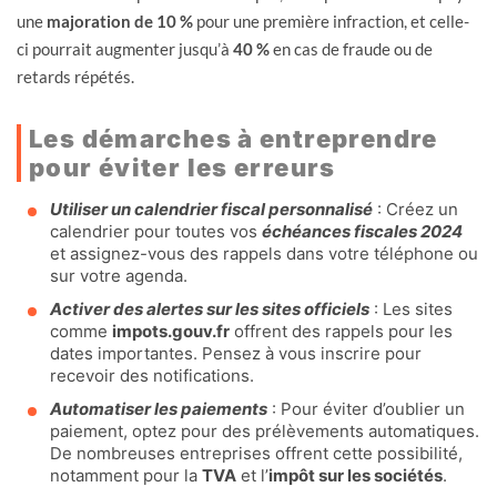
une
majoration de 10 %
pour une première infraction, et celle-
ci pourrait augmenter jusqu’à
40 %
en cas de fraude ou de
retards répétés.
Les démarches à entreprendre
pour éviter les erreurs
Utiliser un calendrier fiscal personnalisé
: Créez un
calendrier pour toutes vos
échéances fiscales 2024
et assignez-vous des rappels dans votre téléphone ou
sur votre agenda.
Activer des alertes sur les sites officiels
: Les sites
comme
impots.gouv.fr
offrent des rappels pour les
dates importantes. Pensez à vous inscrire pour
recevoir des notifications.
Automatiser les paiements
: Pour éviter d’oublier un
paiement, optez pour des prélèvements automatiques.
De nombreuses entreprises offrent cette possibilité,
notamment pour la
TVA
et l’
impôt sur les sociétés
.