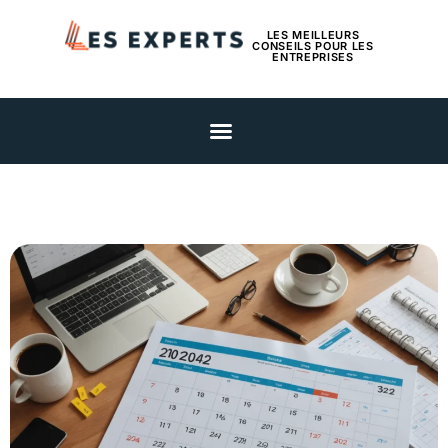
LES MEILLEURS
CONSEILS POUR LES
ENTREPRISES