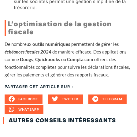
sur les sociétés permet une gestion simplifiée de la
trésorerie.
L’optimisation de la gestion
fiscale
De nombreux
outils numériques
permettent de gérer les
échéances fiscales 2024
de manière efficace. Des applications
comme
Dougs
,
Quickbooks
ou
Compta.com
offrent des
fonctionnalités complètes pour suivre les déclarations fiscales,
gérer les paiements et générer des rapports fiscaux.
PARTAGER CET ARTICLE SUR :
FACEBOOK
TWITTER
TELEGRAM
WHATSAPP
AUTRES CONSEILS INTÉRESSANTS