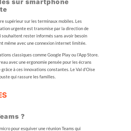
bles sur smartphone
te
ure supérieur sur les terminaux mobiles. Les
tion urgente est transmise par la direction de
ui souhaitent rester informés sans avoir besoin
ant même avec une connexion internet limitée.
ications classiques comme Google Play ou l’App Store.
ureau avec une ergonomie pensée pour les écrans
ide grâce à ces innovations constantes. Le Val d’Oise
uste qui rassure les familles.
ES
Teams ?
 micro pour esquiver une réunion Teams qui