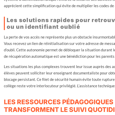
apprécient cette simplification qui évite de multiplier les codes de
Les solutions rapides pour retrou
ou un identifiant oublié
La perte de vos accès ne représente plus un obstacle insurmontab
Vous recevez un lien de réinitialisation sur votre adresse de messa
d’oubli. Cette autonomie permet de débloquer la situation durant 
de récupération automatique est une bénédiction pour les parents 
Les situations les plus complexes trouvent leur issue auprès des 
élèves peuvent solliciter leur enseignant documentaliste pour obte
blocage persistant. Ce filet de sécurité humain évite toute rupture
collège reste votre interlocuteur privilégié. L’assistance technique
LES RESSOURCES PÉDAGOGIQUES
TRANSFORMENT LE SUIVI QUOTIDI