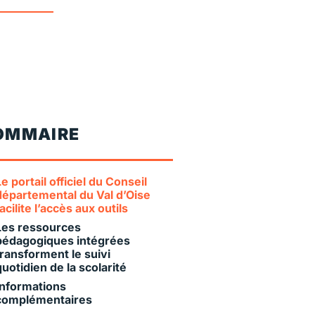
OMMAIRE
Le portail officiel du Conseil
départemental du Val d’Oise
facilite l’accès aux outils
Les ressources
pédagogiques intégrées
transforment le suivi
quotidien de la scolarité
Informations
complémentaires