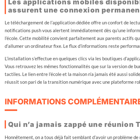
Les applications mobiles disponi
assurent une connexion permanen
Le téléchargement de l’application dédiée offre un confort de lect
notifications push vous alertent immédiatement dès qu’une informa
l’école. Cette mobilité convient parfaitement aux parents actifs q
d’allumer un ordinateur fixe. Le flux d’informations reste perform
L’installation s’effectue en quelques clics via les boutiques d’appl
Vous retrouvez les mêmes fonctionnalités que sur la version de b
tactiles. Le lien entre l’école et la maison n’a jamais été aussi sol
réussit son pari de la transition numérique avec une plateforme rob
INFORMATIONS COMPLÉMENTAIR
Qui n’a jamais zappé une réunion 
Honnêtement, on a tous déjà fait semblant d’avoir un problème de