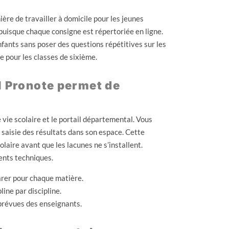
ère de travailler à domicile pour les jeunes
 puisque chaque consigne est répertoriée en ligne.
fants sans poser des questions répétitives sur les
e pour les classes de sixième.
l Pronote permet de
 vie scolaire et le portail départemental. Vous
a saisie des résultats dans son espace. Cette
laire avant que les lacunes ne s’installent.
ents techniques.
parer pour chaque matière.
line par discipline.
 prévues des enseignants.