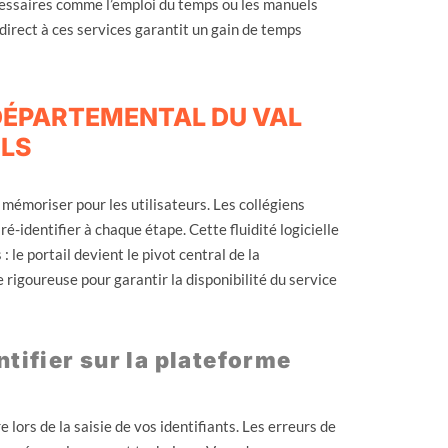
écessaires comme l’emploi du temps ou les manuels
 direct à ces services garantit un gain de temps
 DÉPARTEMENTAL DU VAL
ILS
mémoriser pour les utilisateurs. Les collégiens
é-identifier à chaque étape. Cette fluidité logicielle
 le portail devient le pivot central de la
igoureuse pour garantir la disponibilité du service
ntifier sur la plateforme
ors de la saisie de vos identifiants. Les erreurs de