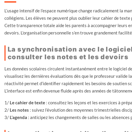
L’usage intensif de l’espace numérique change radicalement la mani
collégiens. Les élèves ne peuvent plus oublier leur cahier de texte
Cette transparence totale aide les parents à accompagner leurs en
devoirs. L’organisation personnelle s’en trouve grandement facilité
La synchronisation avec le logicie
consulter les notes et les devoirs
Les données scolaires circulent instantanément entre le logiciel de
visualisez les dernières évaluations dès que le professeur valide l
réactivité permet d’identifier rapidement les besoins de soutien sco
L’interface est enfin devenue fluide après des années de tâtonnem
1/
Le cahier de texte
: consultez les leçons et les exercices à pré
2/
Les notes
: suivez l’évolution des moyennes trimestrielles discip
3/
L’agenda
: anticipez les changements de salles ou les absences