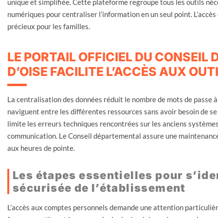
unique et simplifiée. Cette plateforme regroupe tous les outils n
numériques pour centraliser l’information en un seul point. L’accès
précieux pour les familles.
LE PORTAIL OFFICIEL DU CONSEIL
D’OISE FACILITE L’ACCÈS AUX OUT
La centralisation des données réduit le nombre de mots de passe à 
naviguent entre les différentes ressources sans avoir besoin de se r
limite les erreurs techniques rencontrées sur les anciens systèmes :
communication. Le Conseil départemental assure une maintenance r
aux heures de pointe.
Les étapes essentielles pour s’ide
sécurisée de l’établissement
L’accès aux comptes personnels demande une attention particulière l