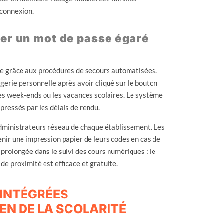
 connexion.
ver un mot de passe égaré
le grâce aux procédures de secours automatisées.
gerie personnelle après avoir cliqué sur le bouton
les week-ends ou les vacances scolaires. Le système
pressés par les délais de rendu.
administrateurs réseau de chaque établissement. Les
nir une impression papier de leurs codes en cas de
 prolongée dans le suivi des cours numériques : le
 de proximité est efficace et gratuite.
 INTÉGRÉES
EN DE LA SCOLARITÉ