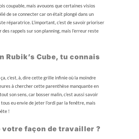
rfois coupable, mais avouons que certaines visios
lié de se connecter car on était plongé dans un
ste réparatrice. L’important, c’est de savoir prioriser
r des rappels sur son planning, mais l’erreur reste
un Rubik’s Cube, tu connais
 c’est, à, dire cette grille infinie où la moindre
 heures à chercher cette parenthèse manquante en
ut son sens, car bosser malin, c’est aussi savoir
ous eu envie de jeter l’ordi par la fenêtre, mais
ête !
votre façon de travailler ?