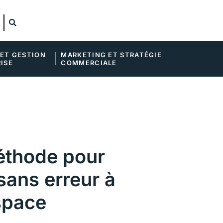
ET GESTION 
MARKETING ET STRATÉGIE 
ISE
COMMERCIALE
méthode pour
sans erreur à
space