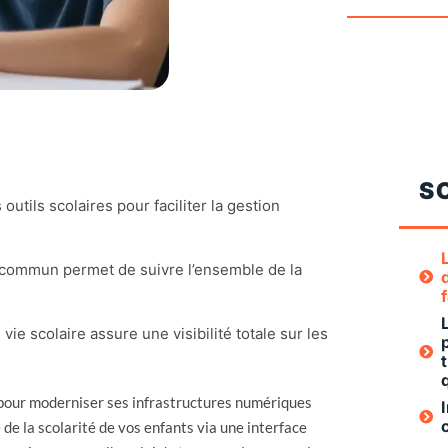
S
s outils scolaires pour faciliter la gestion
e commun permet de suivre l’ensemble de la
 vie scolaire assure une visibilité totale sur les
s pour moderniser ses infrastructures numériques
e la scolarité de vos enfants via une interface