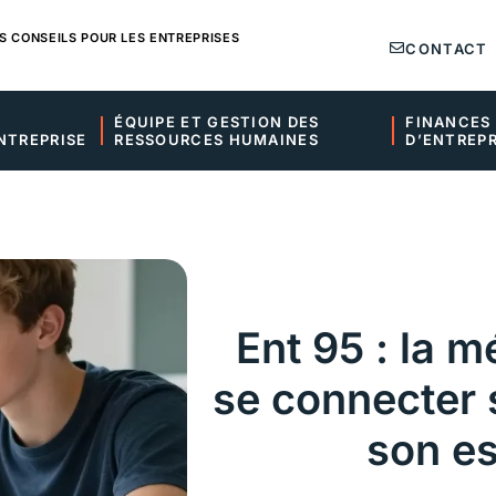
S CONSEILS POUR LES ENTREPRISES
CONTACT
ÉQUIPE ET GESTION DES 
FINANCES 
NTREPRISE
RESSOURCES HUMAINES
D’ENTREPR
Ent 95 : la 
se connecter 
son e