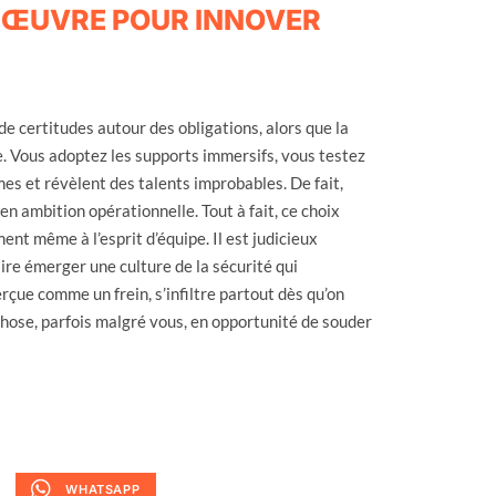
NŒUVRE POUR INNOVER
 certitudes autour des obligations, alors que la
. Vous adoptez les supports immersifs, vous testez
s et révèlent des talents improbables. De fait,
en ambition opérationnelle. Tout à fait, ce choix
ment même à l’esprit d’équipe. Il est judicieux
ire émerger une culture de la sécurité qui
rçue comme un frein, s’infiltre partout dès qu’on
phose, parfois malgré vous, en opportunité de souder
WHATSAPP