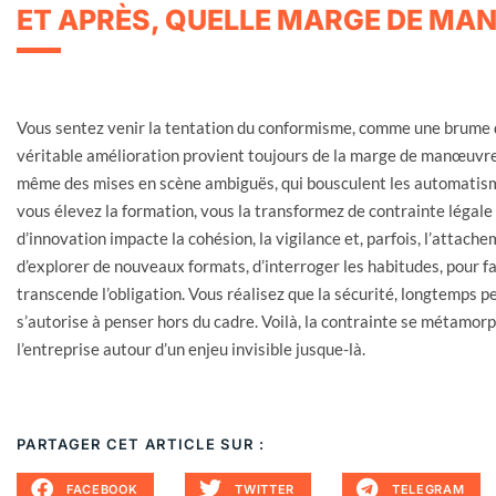
ET APRÈS, QUELLE MARGE DE MA
Vous sentez venir la tentation du conformisme, comme une brume de
véritable amélioration provient toujours de la marge de manœuvre
même des mises en scène ambiguës, qui bousculent les automatisme
vous élevez la formation, vous la transformez de contrainte légale 
d’innovation impacte la cohésion, la vigilance et, parfois, l’attache
d’explorer de nouveaux formats, d’interroger les habitudes, pour fa
transcende l’obligation. Vous réalisez que la sécurité, longtemps pe
s’autorise à penser hors du cadre. Voilà, la contrainte se métamor
l’entreprise autour d’un enjeu invisible jusque-là.
PARTAGER CET ARTICLE SUR :
FACEBOOK
TWITTER
TELEGRAM