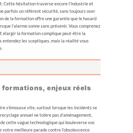
t. Cette hésitation traverse encore l’industrie et
 parfois un référent sécurité, sans toujours oser
ion de la formation offre une garantie que le hasard
orsque l’alarme sonne sans prévenir. Vous comprenez
, élargir la formation complique peut-être la
s entendez les sceptiques, mais la réalité vous
e.
s formations, enjeux réels
e s’émousse vite, surtout lorsque les incidents se
 recyclage annuel ne tolère pas d’aménagement,
su de cette vague technologique qui bouleverse vos
e votre meilleure parade contre l’obsolescence