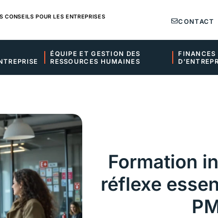
S CONSEILS POUR LES ENTREPRISES
CONTACT
ÉQUIPE ET GESTION DES 
FINANCES 
NTREPRISE
RESSOURCES HUMAINES
D’ENTREPR
Formation in
réflexe essen
P