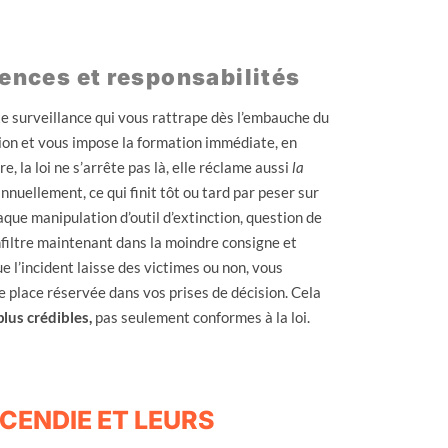
gences et responsabilités
e surveillance qui vous rattrape dès l’embauche du
tion et vous impose la formation immédiate, en
la loi ne s’arrête pas là, elle réclame aussi
la
nuellement, ce qui finit tôt ou tard par peser sur
aque manipulation d’outil d’extinction, question de
’infiltre maintenant dans la moindre consigne et
 l’incident laisse des victimes ou non, vous
e place réservée dans vos prises de décision. Cela
lus crédibles,
pas seulement conformes à la loi.
CENDIE ET LEURS