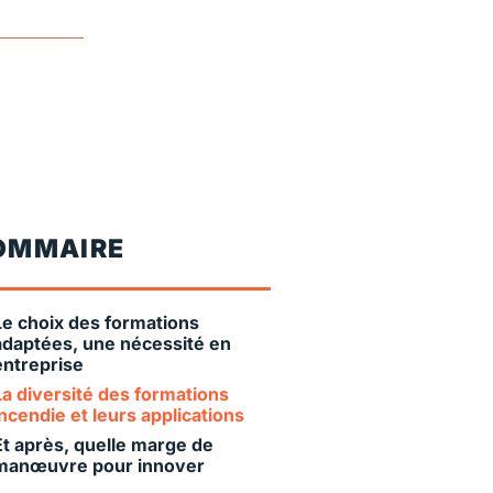
OMMAIRE
Le choix des formations
adaptées, une nécessité en
entreprise
La diversité des formations
incendie et leurs applications
Et après, quelle marge de
manœuvre pour innover