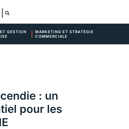
ET GESTION 
MARKETING ET STRATÉGIE 
ISE
COMMERCIALE
cendie : un
tiel pour les
ME