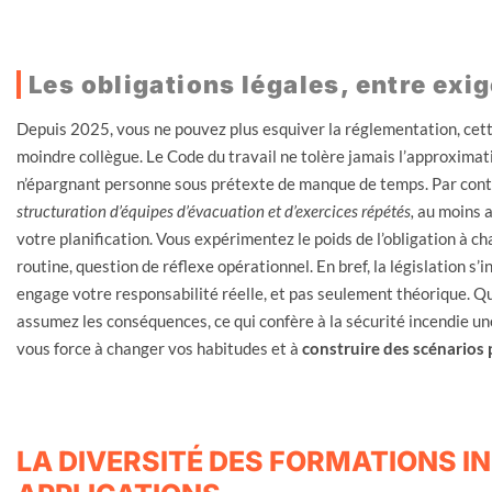
Les obligations légales, entre exi
Depuis 2025, vous ne pouvez plus esquiver la réglementation, cett
moindre collègue. Le Code du travail ne tolère jamais l’approxima
n’épargnant personne sous prétexte de manque de temps. Par contre, 
structuration d’équipes d’évacuation et d’exercices répétés,
au moins an
votre planification. Vous expérimentez le poids de l’obligation à ch
routine, question de réflexe opérationnel. En bref, la législation s
engage votre responsabilité réelle, et pas seulement théorique. Que
assumez les conséquences, ce qui confère à la sécurité incendie un
vous force à changer vos habitudes et à
construire des scénarios p
LA DIVERSITÉ DES FORMATIONS IN