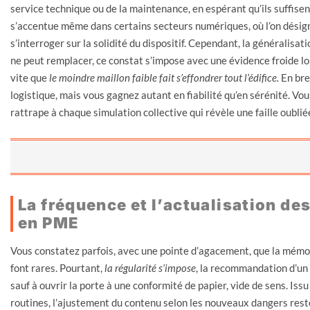
service technique ou de la maintenance, en espérant qu’ils suffisen
s’accentue même dans certains secteurs numériques, où l’on désigne
s’interroger sur la solidité du dispositif. Cependant, la généralisat
ne peut remplacer, ce constat s’impose avec une évidence froide l
vite que
le moindre maillon faible fait s’effondrer tout l’édifice.
En bref
logistique, mais vous gagnez autant en fiabilité qu’en sérénité. Vou
rattrape à chaque simulation collective qui révèle une faille oublié
La fréquence et l’actualisation de
en PME
Vous constatez parfois, avec une pointe d’agacement, que la mémoir
font rares. Pourtant,
la régularité s’impose
, la recommandation d’un
sauf à ouvrir la porte à une conformité de papier, vide de sens. Is
routines, l’ajustement du contenu selon les nouveaux dangers rest