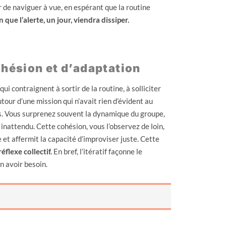
r de naviguer à vue, en espérant que la routine
que l’alerte, un jour, viendra dissiper.
ohésion et d’adaptation
i contraignent à sortir de la routine, à solliciter
utour d’une mission qui n’avait rien d’évident au
lés. Vous surprenez souvent la dynamique du groupe,
 inattendu. Cette cohésion, vous l’observez de loin,
ie et affermit la capacité d’improviser juste. Cette
éflexe collectif.
En bref, l’itératif façonne le
n avoir besoin.