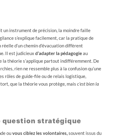
un instrument de précision, la moindre faille
ilance s’explique facilement, car la pratique de
on réelle d’un chemin d’évacuation diffèrent
. Il est judicieux
d’adapter la pédagogie
au
ue la théorie s’applique partout indifféremment. De
rchies, rien ne ressemble plus à la confusion qu’une
 rôles de guide-file ou de relais logistique,
 tort, que la théorie vous protège, mais
c’est bien la
e question stratégique
nde ou
vous ciblez les volontaires,
souvent issus du