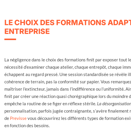
LE CHOIX DES FORMATIONS ADAPT
ENTREPRISE
La négligence dans le choix des formations finit par exposer tout 
nécessité d’examiner chaque atelier, chaque entrepôt, chaque imme
échappent au regard pressé. Une session standardisée se révèle ill
cohérence de terrain, pas la conformité sur papier. Vous remarquez
maîtriser l’extincteur, jamais dans l’indifférence ou l’uniformité
.
Ain
finit par créer une réaction quasi chorégraphique lors du moindre dé
empêche la routine de se figer en réflexe stérile.
La désorganisation 
personnalisation, parfois jugée contraignante, s’avère finalement r
de
Previsse
vous découvrirez les différents types de formation exist
en fonction des besoins.