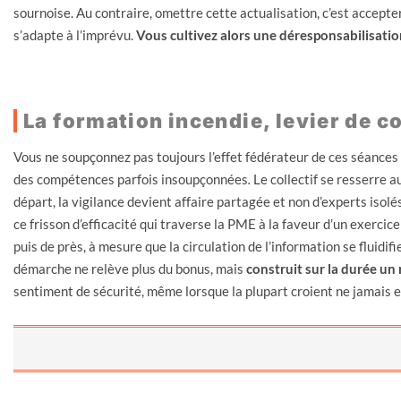
sournoise. Au contraire, omettre cette actualisation, c’est accepte
s’adapte à l’imprévu.
Vous cultivez alors une déresponsabilisation 
La formation incendie, levier de c
Vous ne soupçonnez pas toujours l’effet fédérateur de ces séances qu
des compétences parfois insoupçonnées
.
Le collectif se resserre a
départ, la vigilance devient affaire partagée et non d’experts iso
ce frisson d’efficacité qui traverse la PME à la faveur d’un exercice
puis de près, à mesure que la circulation de l’information se fluidif
démarche ne relève plus du bonus, mais
construit sur la durée un r
sentiment de sécurité, même lorsque la plupart croient ne jamais e