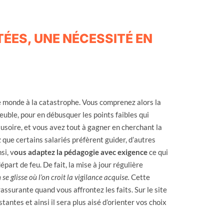
ÉES, UNE NÉCESSITÉ EN
le monde à la catastrophe. Vous comprenez alors la
uble, pour en débusquer les points faibles qui
usoire, et vous avez tout à gagner en cherchant la
 que certains salariés préfèrent guider, d’autres
si, v
ous adaptez la pédagogie avec exigence
ce qui
part de feu. De fait, la mise à jour régulière
se glisse où l’on croit la vigilance acquise.
Cette
assurante quand vous affrontez les faits. Sur le site
antes et ainsi il sera plus aisé d’orienter vos choix