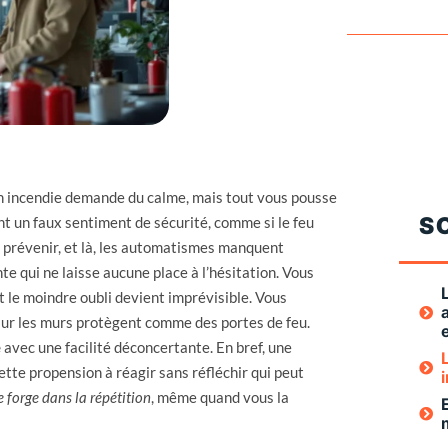
un incendie demande du calme, mais tout vous pousse
S
nt un faux sentiment de sécurité, comme si le feu
ns prévenir, et là, les automatismes manquent
 qui ne laisse aucune place à l’hésitation. Vous
et le moindre oubli devient imprévisible. Vous
 sur les murs protègent comme des portes de feu.
e
avec une facilité déconcertante. En bref, une
ette propension à réagir sans réfléchir qui peut
e forge dans la répétition
, même quand vous la