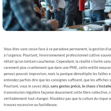
Vous êtes sans cesse face à ce paradoxe permanent, la gestion d’
à l’urgence. Pourtant, l’environnement professionnel cultive souve
n’était qu’un lointain cauchemar. Cependant, la réalité s’invite sa
rarement plus cruellement que dans une PME, cette entité mouvante
pensez pouvoir improviser, mais la panique démultiplie les failles 
entendez parfois dire que les consignes suffisent, que les affiches
Pourtant, vous le savez déjà,
sans gestes précis, le chaos s’install
transmission régulière façonne doucement cette fibre collective, c
véritablement tout changer. N’oubliez pas que
la culture du risque s
trouvez excessive ou fastidieuse.