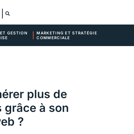
ET GESTION 
MARKETING ET STRATÉGIE 
ISE
COMMERCIALE
rer plus de
s grâce à son
web ?