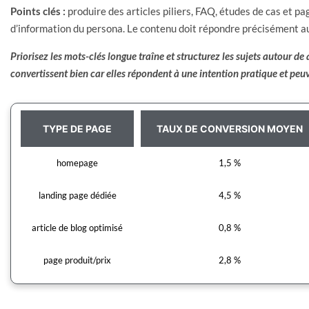
Points clés :
produire des articles piliers, FAQ, études de cas et pa
d’information du persona. Le contenu doit répondre précisément a
Priorisez les mots-clés longue traîne et structurez les sujets autour de 
convertissent bien car elles répondent à une intention pratique et peu
TYPE DE PAGE
TAUX DE CONVERSION MOYEN
homepage
1,5 %
landing page dédiée
4,5 %
article de blog optimisé
0,8 %
page produit/prix
2,8 %