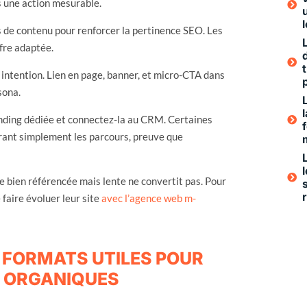
s une action mesurable.
os de contenu pour renforcer la pertinence SEO. Les
ffre adaptée.
 intention. Lien en page, banner, et micro-CTA dans
sona.
anding dédiée et connectez-la au CRM. Certaines
rant simplement les parcours, preuve que
ge bien référencée mais lente ne convertit pas. Pour
faire évoluer leur site
avec l’agence web m-
S FORMATS UTILES POUR
S ORGANIQUES