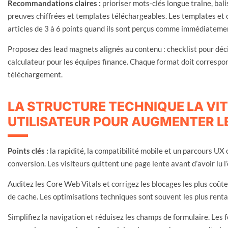
Recommandations claires :
prioriser mots-clés longue traîne, ba
preuves chiffrées et templates téléchargeables. Les templates et 
articles de 3 à 6 points quand ils sont perçus comme immédiatemen
Proposez des lead magnets alignés au contenu : checklist pour déci
calculateur pour les équipes finance. Chaque format doit correspond
téléchargement.
LA STRUCTURE TECHNIQUE LA VIT
UTILISATEUR POUR AUGMENTER L
Points clés :
la rapidité, la compatibilité mobile et un parcours UX 
conversion. Les visiteurs quittent une page lente avant d’avoir lu l’
Auditez les Core Web Vitals et corrigez les blocages les plus coût
de cache. Les optimisations techniques sont souvent les plus renta
Simplifiez la navigation et réduisez les champs de formulaire. Les