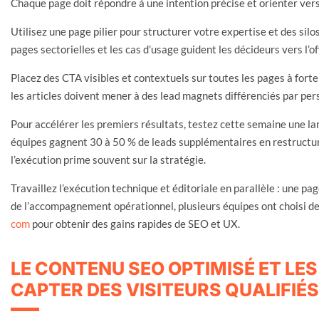
Chaque page doit répondre à une intention précise et orienter ver
Utilisez une page pilier pour structurer votre expertise et des sil
pages sectorielles et les cas d’usage guident les décideurs vers l’o
Placez des CTA visibles et contextuels sur toutes les pages à forte
les articles doivent mener à des lead magnets différenciés par per
Pour accélérer les premiers résultats, testez cette semaine une l
équipes gagnent 30 à 50 % de leads supplémentaires en restructu
l’exécution prime souvent sur la stratégie.
Travaillez l’exécution technique et éditoriale en parallèle : une pa
de l’accompagnement opérationnel, plusieurs équipes ont choisi de 
com
pour obtenir des gains rapides de SEO et UX.
LE CONTENU SEO OPTIMISÉ ET LE
CAPTER DES VISITEURS QUALIFIÉ