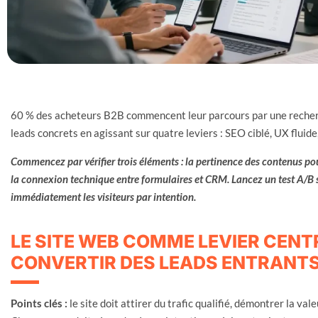
60 % des acheteurs B2B commencent leur parcours par une recherc
leads concrets en agissant sur quatre leviers : SEO ciblé, UX fluid
Commencez par vérifier trois éléments : la pertinence des contenus pour
la connexion technique entre formulaires et CRM. Lancez un test A/B 
immédiatement les visiteurs par intention.
LE SITE WEB COMME LEVIER CENT
CONVERTIR DES LEADS ENTRANT
Points clés :
le site doit attirer du trafic qualifié, démontrer la va