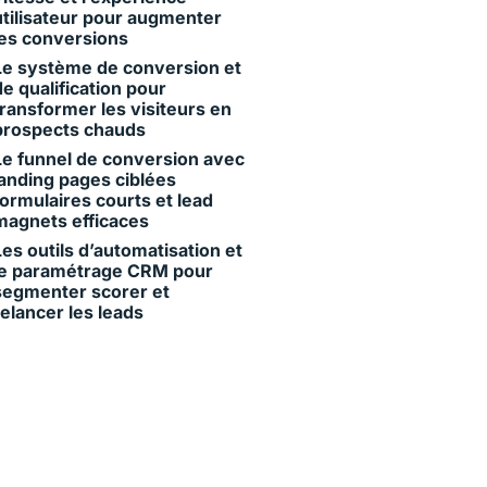
utilisateur pour augmenter
les conversions
Le système de conversion et
de qualification pour
transformer les visiteurs en
prospects chauds
Le funnel de conversion avec
landing pages ciblées
formulaires courts et lead
magnets efficaces
Les outils d’automatisation et
le paramétrage CRM pour
segmenter scorer et
relancer les leads