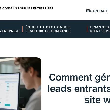
S CONSEILS POUR LES ENTREPRISES
CONTACT
ÉQUIPE ET GESTION DES 
FINANCES 
NTREPRISE
RESSOURCES HUMAINES
D’ENTREPR
Comment géné
leads entrant
site 