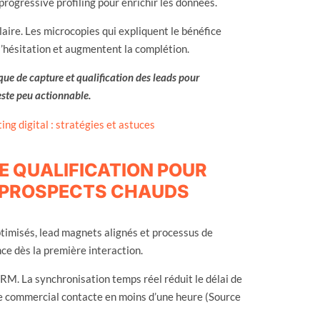
rogressive profiling pour enrichir les données.
laire. Les microcopies qui expliquent le bénéfice
l’hésitation et augmentent la complétion.
gique de capture et qualification des leads pour
reste peu actionnable.
ng digital : stratégies et astuces
E QUALIFICATION POUR
N PROSPECTS CHAUDS
timisés, lead magnets alignés et processus de
ce dès la première interaction.
RM. La synchronisation temps réel réduit le délai de
le commercial contacte en moins d’une heure (Source