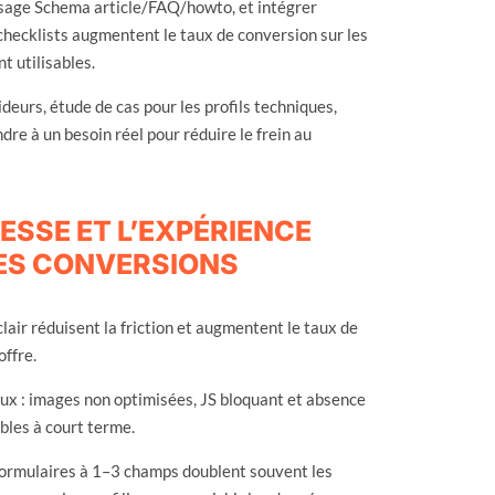
lisage Schema article/FAQ/howto, et intégrer
checklists augmentent le taux de conversion sur les
t utilisables.
deurs, étude de cas pour les profils techniques,
re à un besoin réel pour réduire le frein au
ESSE ET L’EXPÉRIENCE
ES CONVERSIONS
clair réduisent la friction et augmentent le taux de
offre.
eux : images non optimisées, JS bloquant et absence
bles à court terme.
 formulaires à 1–3 champs doublent souvent les