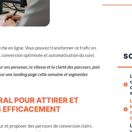
he en ligne. Vous pouvez transformer ce trafic en
S
e, conversion optimisée et automatisation du suivi.
 vos personas, la vitesse et la clarté des parcours, puis
sur une landing page cette semaine et segmentez
RAL POUR ATTIRER ET
S EFFICACEMENT
leur et proposer des parcours de conversion clairs.