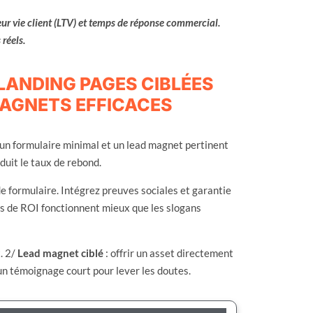
eur vie client (LTV) et temps de réponse commercial.
 réels.
LANDING PAGES CIBLÉES
AGNETS EFFICACES
un formulaire minimal et un lead magnet pertinent
uit le taux de rebond.
de formulaire. Intégrez preuves sociales et garantie
res de ROI fonctionnent mieux que les slogans
t. 2/
Lead magnet ciblé
: offrir un asset directement
 un témoignage court pour lever les doutes.