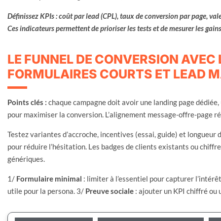
Définissez KPIs : coût par lead (CPL), taux de conversion par page, val
Ces indicateurs permettent de prioriser les tests et de mesurer les gains
LE FUNNEL DE CONVERSION AVEC 
FORMULAIRES COURTS ET LEAD M
Points clés :
chaque campagne doit avoir une landing page dédiée, 
pour maximiser la conversion. L’alignement message-offre-page réd
Testez variantes d’accroche, incentives (essai, guide) et longueur 
pour réduire l’hésitation. Les badges de clients existants ou chiff
génériques.
1/
Formulaire minimal
: limiter à l’essentiel pour capturer l’intérê
utile pour la persona. 3/
Preuve sociale
: ajouter un KPI chiffré ou