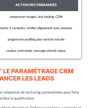
ACTION RECOMMANDÉE
compresser images, lazy loading, CDN
tester 2 variantes, vérifier alignement avec annonce
progressive profiling pour enrichir ensuite
couleur contrastée, message orienté valeur
ET LE PARAMÉTRAGE CRM
ANCER LES LEADS
éer séquences de nurturing automatisées pour faire
dise la qualification.
bSpot, Pipedrive). Définissez triggers, segments et