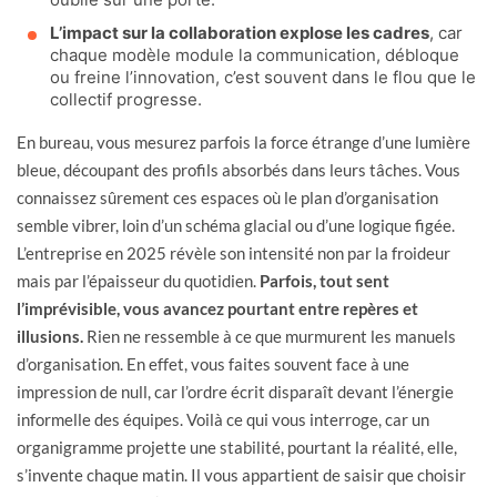
L’impact sur la collaboration explose les cadres
, car
chaque modèle module la communication, débloque
ou freine l’innovation, c’est souvent dans le flou que le
collectif progresse.
En bureau, vous mesurez parfois la force étrange d’une lumière
bleue, découpant des profils absorbés dans leurs tâches. Vous
connaissez sûrement ces espaces où le plan d’organisation
semble vibrer, loin d’un schéma glacial ou d’une logique figée.
L’entreprise en 2025 révèle son intensité non par la froideur
mais par l’épaisseur du quotidien.
Parfois, tout sent
l’imprévisible, vous avancez pourtant entre repères et
illusions.
Rien ne ressemble à ce que murmurent les manuels
d’organisation. En effet, vous faites souvent face à une
impression de null, car l’ordre écrit disparaît devant l’énergie
informelle des équipes. Voilà ce qui vous interroge, car un
organigramme projette une stabilité, pourtant la réalité, elle,
s’invente chaque matin. Il vous appartient de saisir que choisir