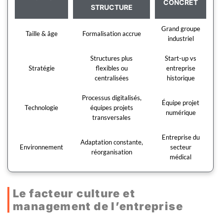
CONCRET
STRUCTURE
Grand groupe
Taille & âge
Formalisation accrue
industriel
Structures plus
Start-up vs
Stratégie
flexibles ou
entreprise
centralisées
historique
Processus digitalisés,
Équipe projet
Technologie
équipes projets
numérique
transversales
Entreprise du
Adaptation constante,
Environnement
secteur
réorganisation
médical
Le facteur culture et
management de l’entreprise