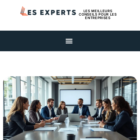
LES MEILLEURS
CONSEILS POUR LES
ENTREPRISES