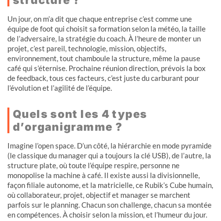
Un jour, on m’a dit que chaque entreprise c’est comme une
équipe de foot qui choisit sa formation selon la météo, la taille
de l’adversaire, la stratégie du coach. À l’heure de monter un
projet, c’est pareil, technologie, mission, objectifs,
environnement, tout chamboule la structure, même la pause
café qui s’éternise. Prochaine réunion direction, prévois la box
de feedback, tous ces facteurs, c’est juste du carburant pour
l’évolution et l’agilité de l’équipe.
Quels sont les 4 types
d’organigramme ?
Imagine l’open space. D’un côté, la hiérarchie en mode pyramide
(le classique du manager qui a toujours la clé USB), de l’autre, la
structure plate, où toute l’équipe respire, personne ne
monopolise la machine à café. Il existe aussi la divisionnelle,
façon filiale autonome, et la matricielle, ce Rubik’s Cube humain,
où collaborateur, projet, objectif et manager se marchent
parfois sur le planning. Chacun son challenge, chacun sa montée
en compétences. À choisir selon la mission, et l’humeur du jour.