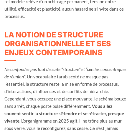
tel modèle relève d’un arbitrage permanent, tension entre
utilité, efficacité et plasticité, aucun hasard ne s’invite dans ce
processus.
LA NOTION DE STRUCTURE
ORGANISATIONNELLE ET SES
ENJEUX CONTEMPORAINS
Ne confondez pas tout de suite “structure” et “cercles concentriques
de réunion”.
Un vocabulaire tarabiscoté ne masque pas
l’essentiel, la structure reste la mise en forme de processus,
d’interactions, d’influences et de conflits de hiérarchie.
Cependant, vous occupez une place mouvante, le schéma bouge
sans arrêt, chaque poste pulse différemment.
Vous allez
souvent sentir la structure s’étendre et se rétracter, presque
vivante.
L’organigramme en 2025 agit, il ne trône plus au mur
sous verre, vous le reconfigurez, sans cesse. Ce n’est jamais