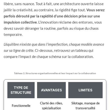
libère, sans nuance. Tout à fait, une architecture ouverte laisse
jaillir la créativité, au contraire, la rigidité fige tout.
Vous serez
parfois dérouté par la rapidité d’une décision prise sur une
impulsion collective
. L’innovation réclame des entorses, vous
devez savoir déranger la routine, parfois au risque du chaos
temporaire.
L’équilibre n’existe que dans l’imperfection, chaque modèle avance
sur sa ligne de crête
. Ci-dessous, retrouvez un tableau qui
compare l’impact de chaque schéma sur la collaboration.
Tableau 2, Structures organisationnelles et leur impact sur la collaboration
TYPE DE
AVANTAGES
LIMITES
STRUCTURE
Clarté des rôles,
Silotage, manque de
Fonctionnelle
spécialisation
transversalité