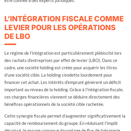
être confiée à des experts juridiques.
L’INTÉGRATION FISCALE COMME
LEVIER POUR LES OPÉRATIONS
DE LBO
Le régime de l’intégration est particulièrement plébiscité lors
des rachats d’entreprises par effet de levier (LBO). Dans ce
cadre, une société holding est créée pour acquérir les titres
d’une société cible. La holding s’endette lourdement pour
financer cet achat. Les intérêts d’emprunt génèrent un déficit
important au niveau de la holding. Grâce à l’intégration fiscale,
ces charges financières viennent se déduire directement des
bénéfices opérationnels de la société cible rachetée.
Cette synergie fiscale permet d’augmenter significativement la
capacité de remboursement du groupe. En réduisant l’impôt
décaissé, le groupe conserve davantage de flux de trésorerie