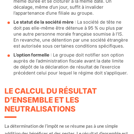
même durée et se clôturer à la même date. Un
décalage, même d’un jour, suffit à invalider
l’appartenance d’une filiale au groupe.
Le statut de la société mère
: La société de tête ne
doit pas elle-même être détenue à 95 % ou plus par
une autre personne morale française soumise à l’IS.
En revanche, une détention par une société étrangère
est autorisée sous certaines conditions spécifiques.
L’option formelle
: Le groupe doit notifier son option
auprès de l’administration fiscale avant la date limite
de dépôt de la déclaration de résultat de l’exercice
précédent celui pour lequel le régime doit s’appliquer.
LE CALCUL DU RÉSULTAT
D’ENSEMBLE ET LES
NEUTRALISATIONS
La détermination de l’impôt ne se résume pas à une simple
addition des bénéfices et des pertes. Le résultat d’ensemble est