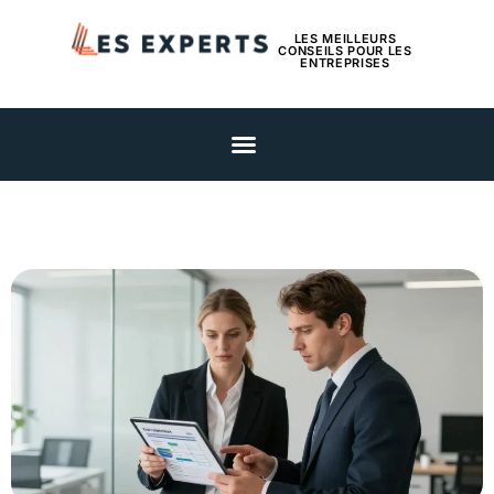
LES MEILLEURS
CONSEILS POUR LES
ENTREPRISES