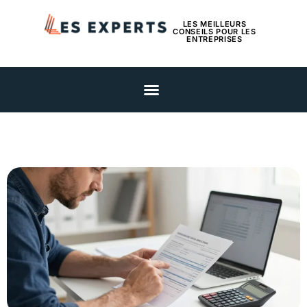
LES MEILLEURS
CONSEILS POUR LES
ENTREPRISES