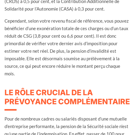
(CRDS) à 0,5 pour cent, et la Contribution Additionnelle de
Solidarité pour l’Autonomie (CASA) à 0,3 pour cent.
Cependant, selon votre revenu fiscal de référence, vous pouvez
bénéficier d’une exonération totale de ces charges ou d’un taux
réduit de CSG (3,8 pour cent ou 6,6 pour cent). Il est donc
primordial de vérifier votre dernier avis d’imposition pour
estimer votre net réel. De plus, la pension d’invalidité est
imposable. Elle est désormais soumise au prélèvement à la
source, ce qui peut encore réduire le montant perçu chaque
mois.
LE RÔLE CRUCIAL DE LA
PRÉVOYANCE COMPLÉMENTAIRE
Pour de nombreux cadres ou salariés disposant d’une mutuelle
d’entreprise performante, la pension de la Sécurité sociale n’est
qu’une partie de l’indemnisation. En effet, passer de 100 pour