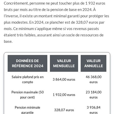
Concrètement, personne ne peut toucher plus de 1 932 euros
bruts par mois au titre de la pension de base en 2024. À
l’inverse, il existe un montant minimal garanti pour protéger les
plus modestes. En 2024, ce plancher est de 328,07 euros par
mois. Ce minimum s’applique même si vos revenus passés
étaient très faibles, assurant ainsi un socle de ressources de
base.
DONNÉES DE
VALEUR
VALEUR
RÉFÉRENCE 2024
MENSUELLE
ANNUELLE
Salaire plafond pris en
46 368,00
3 864,00 euros
compte
euros
Pension maximale (50
23 184,00
1 932,00 euros
pour cent)
euros
Pension minimale
3 936,84
328,07 euros
garantie
euros