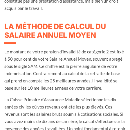
constitue pas une prestation d’assistance, mais bien un droit
acquis par le travail.
LA MÉTHODE DE CALCUL DU
SALAIRE ANNUEL MOYEN
Le montant de votre pension d’invalidité de catégorie 2 est fixé
à 50 pour cent de votre Salaire Annuel Moyen, souvent abrégé
sous le sigle SAM. Ce chiffre est la pierre angulaire de votre
indemnisation. Contrairement au calcul de la retraite de base
qui prend en compte les 25 meilleures années, l’invalidité se
base sur les 10 meilleures années de votre carrière.
La Caisse Primaire d’Assurance Maladie sélectionne les dix
années civiles où vos revenus ont été les plus élevés. Ces
revenus sont les salaires bruts soumis à cotisations sociales. Si
vous avez moins de dix ans de carrière, le calcul s’effectue sur la
moyenne des années travaillées. Un point fondamental à retenir