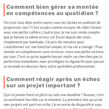
Comment bien gérer sa montée
en compétences au quotidien ?
On s’est tous déjà sentis noyés sous les tâches en oubliant de
progresser, non ? C’est un peu comme essayer de vider l’océan
avec une petite cuillère. L’autre jour, je me suis rendu compte
que je faisais la même erreur sur Excel depuis des mois,
simplement par habitude. J’ai pris dix minutes pour
s’autoformer sur une fonction simple, et ma vie a changé ! Pour
monter en compétences sans stresser, visez une petite victoire
par jour. C’est ce qu’on appelle bosser malin, ne cherchez pas la
perfection immédiate, mais privilégiez la régularité pour passer
la seconde en douceur dans votre quotidien professionnel.
Comment réagir après un échec
sur un projet important ?
Qui n’a jamais foiré un pitch ou raté une deadline ? Avouez, c’est
un sentiment horrible sur le moment. La première fois qu’un de
mes projets est parti en vrille, j’ai eu envie de disparaître sous