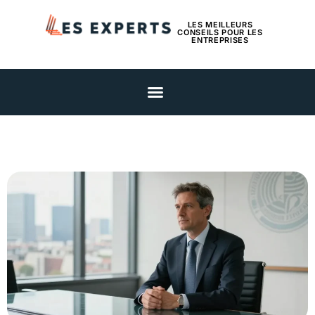
LES MEILLEURS
CONSEILS POUR LES
ENTREPRISES