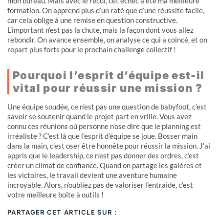
mon bureau. Mais avec le recul, cet échec a été ma meilleure
formation. On apprend plus d’un raté que d’une réussite facile,
car cela oblige à une remise en question constructive.
L’important n’est pas la chute, mais la façon dont vous allez
rebondir. On avance ensemble, on analyse ce qui a coincé, et on
repart plus forts pour le prochain challenge collectif !
Pourquoi l’esprit d’équipe est-il
vital pour réussir une mission ?
Une équipe soudée, ce n’est pas une question de babyfoot, c’est
savoir se soutenir quand le projet part en vrille. Vous avez
connu ces réunions où personne n’ose dire que le planning est
irréaliste ? C’est là que l’esprit d’équipe se joue. Bosser main
dans la main, c’est oser être honnête pour réussir la mission. J’ai
appris que le leadership, ce n’est pas donner des ordres, c’est
créer un climat de confiance. Quand on partage les galères et
les victoires, le travail devient une aventure humaine
incroyable. Alors, n’oubliez pas de valoriser l’entraide, c’est
votre meilleure boîte à outils !
PARTAGER CET ARTICLE SUR :