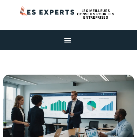
LES MEILLEURS
CONSEILS POUR LES
ENTREPRISES