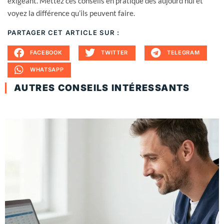
exigeant. Mettez ces conseils en pratique dès aujourd’hui et
voyez la différence qu’ils peuvent faire.
PARTAGER CET ARTICLE SUR :
FACEBOOK
TWITTER
TELEGRAM
WHATSAPP
AUTRES CONSEILS INTÉRESSANTS