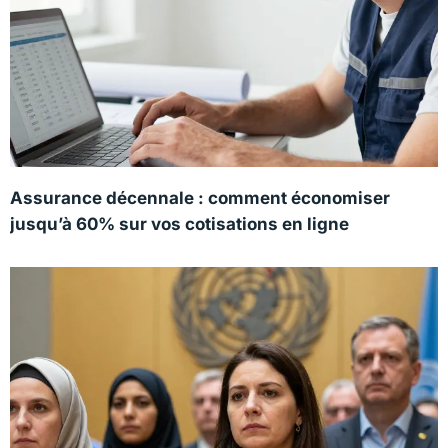
Assurance décennale : comment économiser
jusqu’à 60% sur vos cotisations en ligne