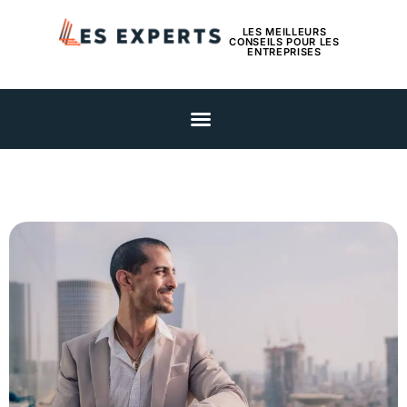
LES MEILLEURS
CONSEILS POUR LES
ENTREPRISES