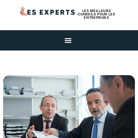
LES MEILLEURS
CONSEILS POUR LES
ENTREPRISES