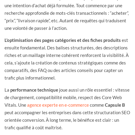
une intention d’achat déjà formulée. Tout commence par une
recherche approfondie de mots-clés transactionnels : “acheter”,
“prix”, “livraison rapide”, etc. Autant de requêtes qui traduisent
une volonté de passer à l’action.
L’optimisation des pages catégories et des fiches produits
est
ensuite fondamental. Des balises structurées, des descriptions
riches et un maillage interne cohérent renforcent la visibilité. À
cela, s’ajoute la création de contenus stratégiques comme des
comparatifs, des FAQ ou des articles conseils pour capter un
trafic plus informationnel.
La
performance technique
joue aussi un rôle essentiel : vitesse
de chargement, compatibilité mobile, respect des Core Web
Vitals. Une
agence experte en e-commerce
comme
Capsule B
peut accompagner les entreprises dans cette structuration SEO
orientée conversion. À long terme, le bénéfice est clair : un
trafic qualifié à coût maîtrisé.