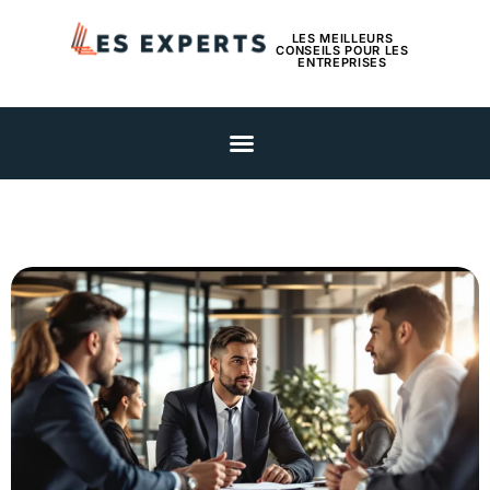
LES MEILLEURS
CONSEILS POUR LES
ENTREPRISES