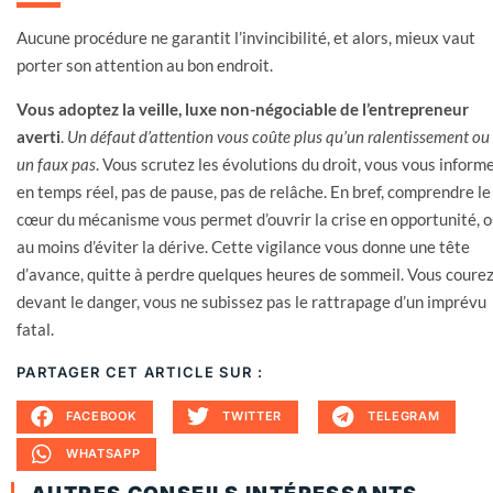
Aucune procédure ne garantit l’invincibilité, et alors, mieux vaut
porter son attention au bon endroit.
Vous adoptez la veille, luxe non-négociable de l’entrepreneur
averti
.
Un défaut d’attention vous coûte plus qu’un ralentissement ou
un faux pas
. Vous scrutez les évolutions du droit, vous vous inform
en temps réel, pas de pause, pas de relâche. En bref, comprendre le
cœur du mécanisme vous permet d’ouvrir la crise en opportunité, 
au moins d’éviter la dérive. Cette vigilance vous donne une tête
d’avance, quitte à perdre quelques heures de sommeil. Vous coure
devant le danger, vous ne subissez pas le rattrapage d’un imprévu
fatal.
PARTAGER CET ARTICLE SUR :
FACEBOOK
TWITTER
TELEGRAM
WHATSAPP