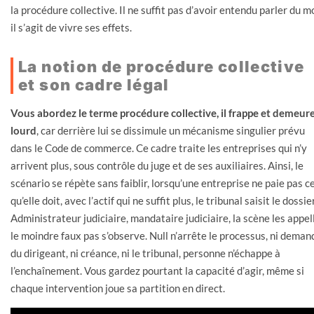
la procédure collective. Il ne suffit pas d’avoir entendu parler du m
il s’agit de vivre ses effets.
La notion de procédure collective
et son cadre légal
Vous abordez le terme procédure collective, il frappe et demeur
lourd
, car derrière lui se dissimule un mécanisme singulier prévu
dans le Code de commerce. Ce cadre traite les entreprises qui n’y
arrivent plus, sous contrôle du juge et de ses auxiliaires. Ainsi, le
scénario se répète sans faiblir, lorsqu’une entreprise ne paie pas c
qu’elle doit, avec l’actif qui ne suffit plus, le tribunal saisit le dossier
Administrateur judiciaire, mandataire judiciaire, la scène les appel
le moindre faux pas s’observe. Null n’arrête le processus, ni deman
du dirigeant, ni créance, ni le tribunal, personne n’échappe à
l’enchaînement. Vous gardez pourtant la capacité d’agir, même si
chaque intervention joue sa partition en direct.