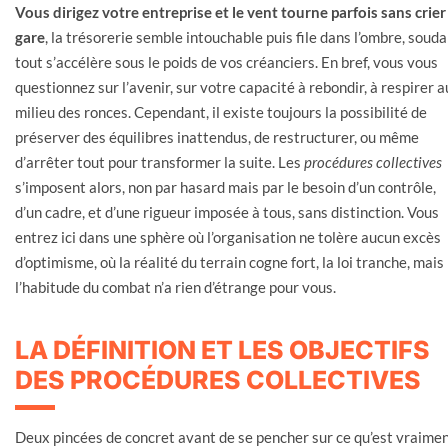
Vous dirigez votre entreprise et le vent tourne parfois sans crier
gare
, la trésorerie semble intouchable puis file dans l’ombre, souda
tout s’accélère sous le poids de vos créanciers. En bref, vous vous
questionnez sur l’avenir, sur votre capacité à rebondir, à respirer a
milieu des ronces. Cependant, il existe toujours la possibilité de
préserver des équilibres inattendus, de restructurer, ou même
d’arrêter tout pour transformer la suite. Les
procédures collectives
s’imposent alors, non par hasard mais par le besoin d’un contrôle,
d’un cadre, et d’une rigueur imposée à tous, sans distinction. Vous
entrez ici dans une sphère où l’organisation ne tolère aucun excès
d’optimisme, où la réalité du terrain cogne fort, la loi tranche, mais
l’habitude du combat n’a rien d’étrange pour vous.
LA DÉFINITION ET LES OBJECTIFS
DES PROCÉDURES COLLECTIVES
Deux pincées de concret avant de se pencher sur ce qu’est vraime