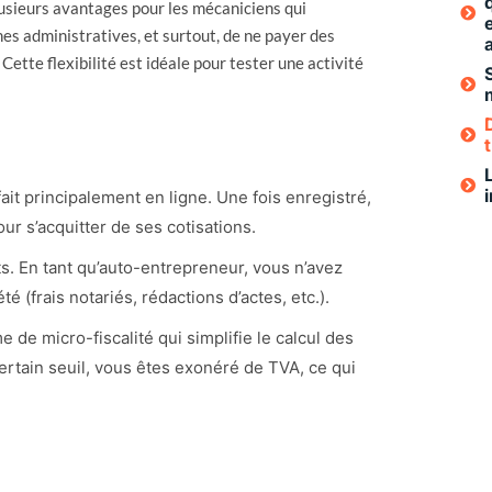
usieurs avantages pour les mécaniciens qui
hes administratives, et surtout, de ne payer des
 Cette flexibilité est idéale pour tester une activité
 fait principalement en ligne. Une fois enregistré,
our s’acquitter de ses cotisations.
nts. En tant qu’auto-entrepreneur, vous n’avez
é (frais notariés, rédactions d’actes, etc.).
 de micro-fiscalité qui simplifie le calcul des
certain seuil, vous êtes exonéré de TVA, ce qui