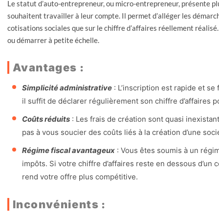
Le statut d’auto-entrepreneur, ou micro-entrepreneur, présente pl
souhaitent travailler à leur compte. Il permet d’alléger les démarc
cotisations sociales que sur le chiffre d’affaires réellement réalisé.
ou démarrer à petite échelle.
Avantages :
Simplicité administrative
: L’inscription est rapide et se
il suffit de déclarer régulièrement son chiffre d’affaires p
Coûts réduits
: Les frais de création sont quasi inexista
pas à vous soucier des coûts liés à la création d’une sociét
Régime fiscal avantageux
: Vous êtes soumis à un régime
impôts. Si votre chiffre d’affaires reste en dessous d’un 
rend votre offre plus compétitive.
Inconvénients :