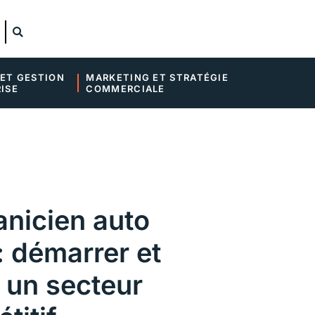
ET GESTION 
MARKETING ET STRATÉGIE 
ISE
COMMERCIALE
nicien auto
: démarrer et
 un secteur