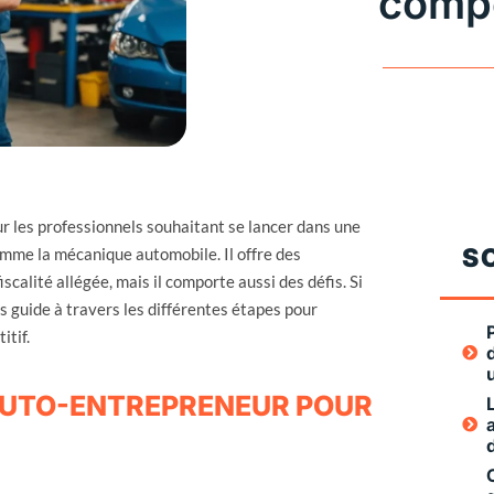
compé
r les professionnels souhaitant se lancer dans une
S
mme la mécanique automobile. Il offre des
calité allégée, mais il comporte aussi des défis. Si
ous guide à travers les différentes étapes pour
itif.
’AUTO-ENTREPRENEUR POUR