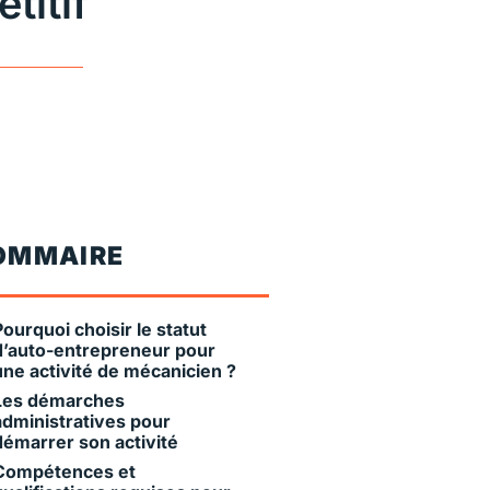
titif
OMMAIRE
Pourquoi choisir le statut
d’auto-entrepreneur pour
une activité de mécanicien ?
Les démarches
administratives pour
démarrer son activité
Compétences et