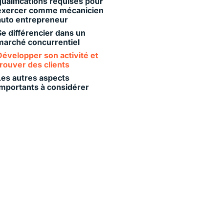
qualifications requises pour
exercer comme mécanicien
auto entrepreneur
Se différencier dans un
marché concurrentiel
Développer son activité et
trouver des clients
Les autres aspects
importants à considérer