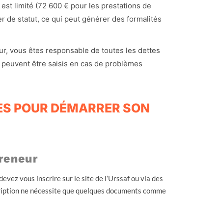
l est limité (72 600 € pour les prestations de
r de statut, ce qui peut générer des formalités
r, vous êtes responsable de toutes les dettes
s peuvent être saisis en cas de problèmes
ES POUR DÉMARRER SON
preneur
evez vous inscrire sur le site de l’Urssaf ou via des
scription ne nécessite que quelques documents comme