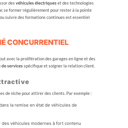
essor des
véhicules électriques
et des technologies
c se former régulièrement pour rester à la pointe
 ou suivre des formations continues est essentiel
HÉ CONCURRENTIEL
ut avec la prolifération des garages en ligne et des
e de services
spécifique et soigner la relation client.
ttractive
es de niche pour attirer des clients. Par exemple :
 dans la remise en état de véhicules de
r des véhicules modernes à fort contenu