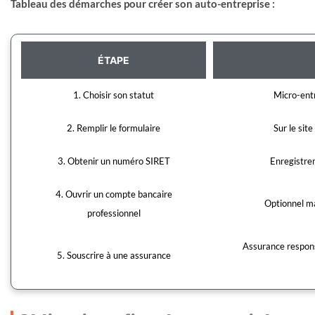
Tableau des démarches pour créer son auto-entreprise :
ÉTAPE
1. Choisir son statut
Micro-ent
2. Remplir le formulaire
Sur le sit
3. Obtenir un numéro SIRET
Enregistrem
4. Ouvrir un compte bancaire
Optionnel ma
professionnel
Assurance responsa
5. Souscrire à une assurance