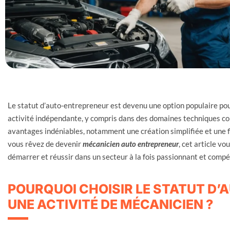
Le statut d’auto-entrepreneur est devenu une option populaire pou
activité indépendante, y compris dans des domaines techniques co
avantages indéniables, notamment une création simplifiée et une fis
vous rêvez de devenir
mécanicien auto entrepreneur
, cet article v
démarrer et réussir dans un secteur à la fois passionnant et compét
POURQUOI CHOISIR LE STATUT D
UNE ACTIVITÉ DE MÉCANICIEN ?