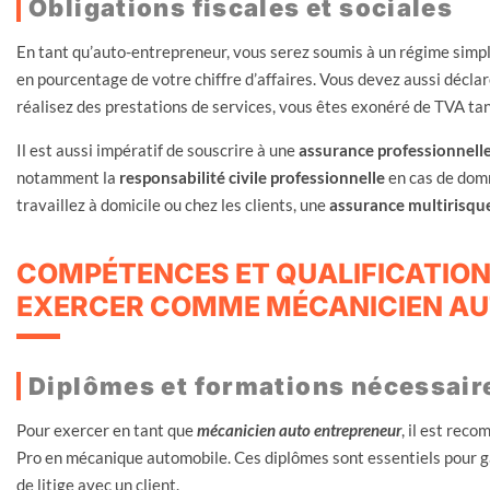
Obligations fiscales et sociales
En tant qu’auto-entrepreneur, vous serez soumis à un régime simpli
en pourcentage de votre chiffre d’affaires. Vous devez aussi déclar
réalisez des prestations de services, vous êtes exonéré de TVA tan
Il est aussi impératif de souscrire à une
assurance professionnell
notamment la
responsabilité civile professionnelle
en cas de domm
travaillez à domicile ou chez les clients, une
assurance multirisqu
COMPÉTENCES ET QUALIFICATION
EXERCER COMME MÉCANICIEN AU
Diplômes et formations nécessair
Pour exercer en tant que
mécanicien auto entrepreneur
, il est rec
Pro en mécanique automobile. Ces diplômes sont essentiels pour ga
de litige avec un client.