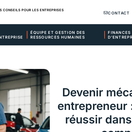
S CONSEILS POUR LES ENTREPRISES
CONTACT
ÉQUIPE ET GESTION DES 
FINANCES 
NTREPRISE
RESSOURCES HUMAINES
D’ENTREPR
Devenir méca
entrepreneur 
réussir dans