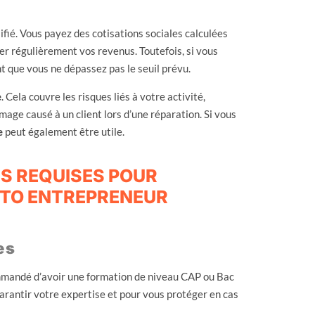
fié. Vous payez des cotisations sociales calculées
er régulièrement vos revenus. Toutefois, si vous
t que vous ne dépassez pas le seuil prévu.
e
. Cela couvre les risques liés à votre activité,
age causé à un client lors d’une réparation. Si vous
e
peut également être utile.
S REQUISES POUR
TO ENTREPRENEUR
es
ommandé d’avoir une formation de niveau CAP ou Bac
rantir votre expertise et pour vous protéger en cas