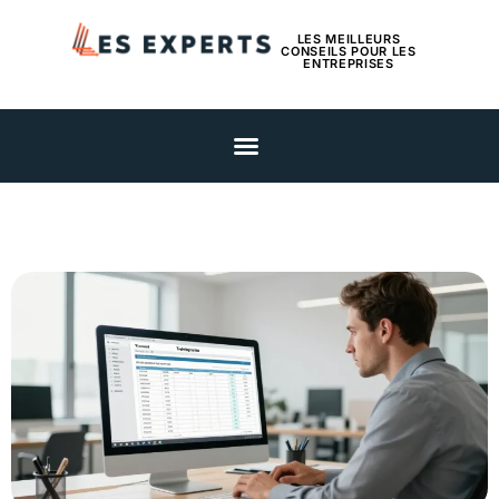
LES MEILLEURS
CONSEILS POUR LES
ENTREPRISES