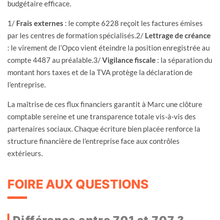
budgétaire efficace.
1/
Frais externes
: le compte 6228 reçoit les factures émises
par les centres de formation spécialisés.2/
Lettrage de créance
: le virement de l’Opco vient éteindre la position enregistrée au
compte 4487 au préalable.3/
Vigilance fiscale
: la séparation du
montant hors taxes et de la TVA protège la déclaration de
l’entreprise.
La maîtrise de ces flux financiers garantit à Marc une clôture
comptable sereine et une transparence totale vis-à-vis des
partenaires sociaux. Chaque écriture bien placée renforce la
structure financière de l’entreprise face aux contrôles
extérieurs.
FOIRE AUX QUESTIONS
Différence entre 701 et 707 ?