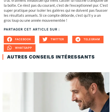
truc vraiment inhabituel qui vient casser la routine tranquille de
la boîte. Ce n’est pas du courant, c’est de l’exceptionnel pur. C’est
super pratique pour isoler les galères qui ne doivent pas fausser
les résultats annuels. Si ce compte déborde, c’est qu’il y a un
gros loup ou une année mouvementée !
PARTAGER CET ARTICLE SUR :
FACEBOOK
TWITTER
TELEGRAM
WHATSAPP
AUTRES CONSEILS INTÉRESSANTS