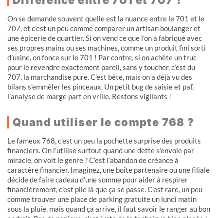
On se demande souvent quelle est la nuance entre le 701 et le
707, et c’est un peu comme comparer un artisan boulanger et
une épicerie de quartier. Si on vend ce que l’on a fabriqué avec
ses propres mains ou ses machines, comme un produit fini sorti
d’usine, on fonce sur le 701 ! Par contre, si on achète un truc
pour le revendre exactement pareil, sans y toucher, c’est du
707, la marchandise pure. C’est bête, mais on a déjà vu des
bilans s’emmêler les pinceaux. Un petit bug de saisie et paf,
l’analyse de marge part en vrille. Restons vigilants !
Quand utiliser le compte 768 ?
Le fameux 768, c’est un peu la pochette surprise des produits
financiers. On l’utilise surtout quand une dette s’envole par
miracle, on voit le genre ? C’est l’abandon de créance à
caractère financier. Imaginez, une boîte partenaire ou une filiale
décide de faire cadeau d’une somme pour aider à respirer
financièrement, c’est pile là que ça se passe. C’est rare, un peu
comme trouver une place de parking gratuite un lundi matin
sous la pluie, mais quand ça arrive, il faut savoir le ranger au bon