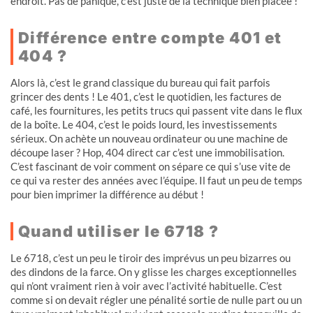
endroit. Pas de panique, c’est juste de la technique bien placée !
Différence entre compte 401 et
404 ?
Alors là, c’est le grand classique du bureau qui fait parfois
grincer des dents ! Le 401, c’est le quotidien, les factures de
café, les fournitures, les petits trucs qui passent vite dans le flux
de la boîte. Le 404, c’est le poids lourd, les investissements
sérieux. On achète un nouveau ordinateur ou une machine de
découpe laser ? Hop, 404 direct car c’est une immobilisation.
C’est fascinant de voir comment on sépare ce qui s’use vite de
ce qui va rester des années avec l’équipe. Il faut un peu de temps
pour bien imprimer la différence au début !
Quand utiliser le 6718 ?
Le 6718, c’est un peu le tiroir des imprévus un peu bizarres ou
des dindons de la farce. On y glisse les charges exceptionnelles
qui n’ont vraiment rien à voir avec l’activité habituelle. C’est
comme si on devait régler une pénalité sortie de nulle part ou un