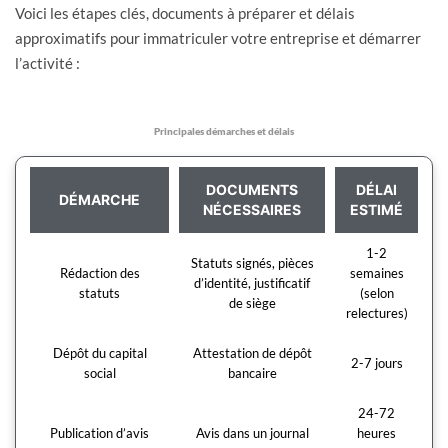
Voici les étapes clés, documents à préparer et délais
approximatifs pour immatriculer votre entreprise et démarrer
l’activité :
Principales démarches et délais
DOCUMENTS
DÉLAI
DÉMARCHE
NÉCESSAIRES
ESTIMÉ
1-2
Statuts signés, pièces
Rédaction des
semaines
d’identité, justificatif
statuts
(selon
de siège
relectures)
Dépôt du capital
Attestation de dépôt
2-7 jours
social
bancaire
24-72
Publication d’avis
Avis dans un journal
heures