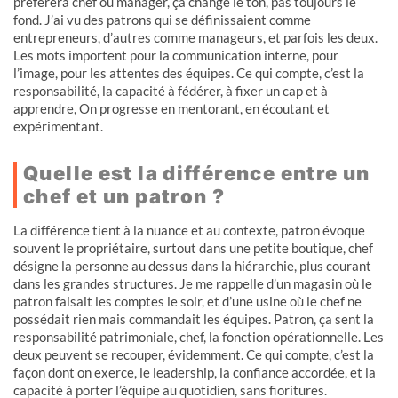
préférera chef ou manager, ça change le ton, pas toujours le
fond. J’ai vu des patrons qui se définissaient comme
entrepreneurs, d’autres comme manageurs, et parfois les deux.
Les mots importent pour la communication interne, pour
l’image, pour les attentes des équipes. Ce qui compte, c’est la
responsabilité, la capacité à fédérer, à fixer un cap et à
apprendre, On progresse en mentorant, en écoutant et
expérimentant.
Quelle est la différence entre un
chef et un patron ?
La différence tient à la nuance et au contexte, patron évoque
souvent le propriétaire, surtout dans une petite boutique, chef
désigne la personne au dessus dans la hiérarchie, plus courant
dans les grandes structures. Je me rappelle d’un magasin où le
patron faisait les comptes le soir, et d’une usine où le chef ne
possédait rien mais commandait les équipes. Patron, ça sent la
responsabilité patrimoniale, chef, la fonction opérationnelle. Les
deux peuvent se recouper, évidemment. Ce qui compte, c’est la
façon dont on exerce, le leadership, la confiance accordée, et la
capacité à porter l’équipe au quotidien, sans fioritures.