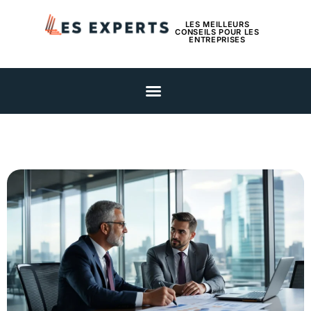
LES MEILLEURS
CONSEILS POUR LES
ENTREPRISES