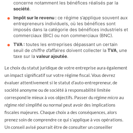
concerne notamment les bénéfices réalisés par la
société
.
Impôt sur le revenu :
ce régime s’applique souvent aux
entrepreneurs individuels, où les bénéfices sont
imposés dans la catégorie des bénéfices industriels et
commerciaux (BIC) ou non commerciaux (BNC).
TVA :
toutes les entreprises dépassant un certain
seuil de
chiffre d’affaires
doivent collecter la
TVA
, une
taxe sur la
valeur ajoutée
.
Le choix du statut juridique de votre entreprise aura également
un impact significatif sur votre régime fiscal. Vous devrez
évaluer attentivement si le statut d’auto-entrepreneur, de
société anonyme ou de société à responsabilité limitée
correspond le mieux à vos objectifs. Passer du
régime micro
au
régime réel
simplifié ou normal peut avoir des implications
fiscales majeures. Chaque choix a des conséquences, alors
prenez soin de comprendre ce qui s’applique à vos opérations.
Un conseil avisé pourrait être de consulter un conseiller