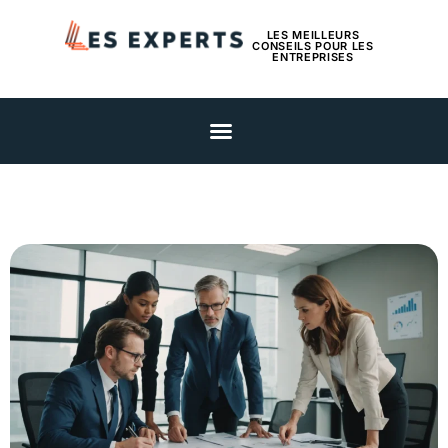
LES MEILLEURS
CONSEILS POUR LES
ENTREPRISES