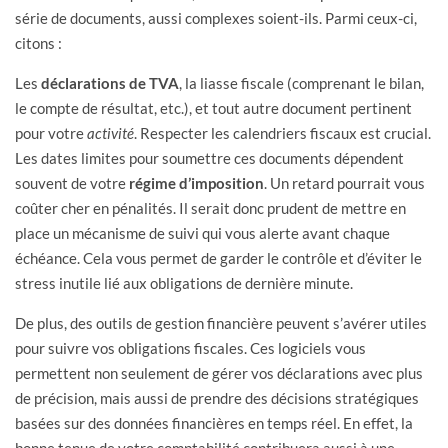
série de documents, aussi complexes soient-ils. Parmi ceux-ci,
citons :
Les
déclarations de TVA
, la liasse fiscale (comprenant le bilan,
le compte de résultat, etc.), et tout autre document pertinent
pour votre
activité
. Respecter les calendriers fiscaux est crucial.
Les dates limites pour soumettre ces documents dépendent
souvent de votre
régime d’imposition
. Un retard pourrait vous
coûter cher en pénalités. Il serait donc prudent de mettre en
place un mécanisme de suivi qui vous alerte avant chaque
échéance. Cela vous permet de garder le contrôle et d’éviter le
stress inutile lié aux obligations de dernière minute.
De plus, des outils de gestion financière peuvent s’avérer utiles
pour suivre vos obligations fiscales. Ces logiciels vous
permettent non seulement de gérer vos déclarations avec plus
de précision, mais aussi de prendre des décisions stratégiques
basées sur des données financières en temps réel. En effet, la
bonne tenue de votre comptabilité contribuera aussi à une