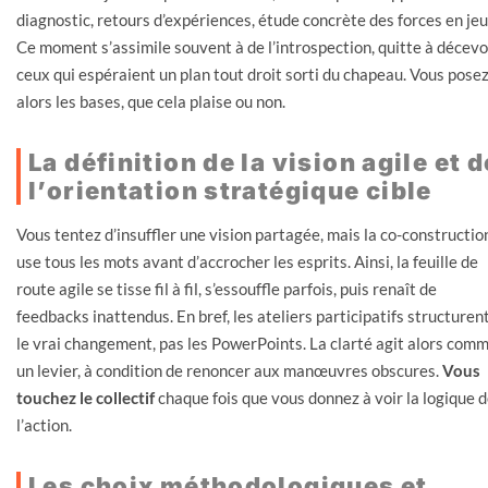
diagnostic, retours d’expériences, étude concrète des forces en jeu
Ce moment s’assimile souvent à de l’introspection, quitte à décevo
ceux qui espéraient un plan tout droit sorti du chapeau. Vous pose
alors les bases, que cela plaise ou non.
La définition de la vision agile et d
l’orientation stratégique cible
Vous tentez d’insuffler une vision partagée, mais la co-constructio
use tous les mots avant d’accrocher les esprits. Ainsi, la feuille de
route agile se tisse fil à fil, s’essouffle parfois, puis renaît de
feedbacks inattendus. En bref, les ateliers participatifs structuren
le vrai changement, pas les PowerPoints. La clarté agit alors com
un levier, à condition de renoncer aux manœuvres obscures.
Vous
touchez le collectif
chaque fois que vous donnez à voir la logique 
l’action.
Les choix méthodologiques et