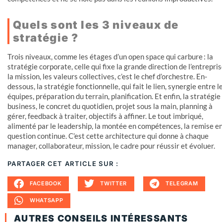
Quels sont les 3 niveaux de
stratégie ?
Trois niveaux, comme les étages d’un open space qui carbure : la
stratégie corporate, celle qui fixe la grande direction de l’entrepris
la mission, les valeurs collectives, c’est le chef d’orchestre. En-
dessous, la stratégie fonctionnelle, qui fait le lien, synergie entre l
équipes, préparation du terrain, planification. Et enfin, la stratégie
business, le concret du quotidien, projet sous la main, planning à
gérer, feedback à traiter, objectifs à affiner. Le tout imbriqué,
alimenté par le leadership, la montée en compétences, la remise e
question continue. C’est cette architecture qui donne à chaque
manager, collaborateur, mission, le cadre pour réussir et évoluer.
PARTAGER CET ARTICLE SUR :
FACEBOOK
TWITTER
TELEGRAM
WHATSAPP
AUTRES CONSEILS INTÉRESSANTS