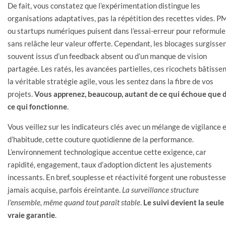
De fait, vous constatez que l’expérimentation distingue les
organisations adaptatives, pas la répétition des recettes vides. P
ou startups numériques puisent dans l’essai-erreur pour reformule
sans relâche leur valeur offerte. Cependant, les blocages surgissen
souvent issus d’un feedback absent ou d’un manque de vision
partagée. Les ratés, les avancées partielles, ces ricochets bâtisse
la véritable stratégie agile, vous les sentez dans la fibre de vos
projets.
Vous apprenez, beaucoup, autant de ce qui échoue que 
ce qui fonctionne
.
Vous veillez sur les indicateurs clés avec un mélange de vigilance 
d’habitude, cette couture quotidienne de la performance.
L’environnement technologique accentue cette exigence, car
rapidité, engagement, taux d’adoption dictent les ajustements
incessants. En bref, souplesse et réactivité forgent une robustesse
jamais acquise, parfois éreintante.
La surveillance structure
l’ensemble, même quand tout paraît stable
.
Le suivi devient la seule
vraie garantie
.