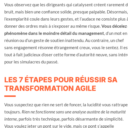
Vous observez que les dirigeants qui catalysent créent rarement 
bruit, mais bien une confiance solide, presque palpable. Désormais,
l’exemplarité coule dans leurs gestes, et l’audace ne consiste plus 
donner des ordres mais à s’exposer au même risque.
Vous décelez 
phénomène dans le moindre détail du management
, d’un mot en
réunion ou d’un geste de soutien inattendu. Au contraire, un chef
sans engagement résonne étrangement creux, vous le sentez. Il es
tout à fait judicieux d’oser cette forme d’autorité neuve, sans intér
pour les simulacres du passé.
LES 7 ÉTAPES POUR RÉUSSIR SA
TRANSFORMATION AGILE
Vous suspectez que rien ne sert de foncer, la lucidité vous rattrape
toujours.
Rien ne fonctionne sans une analyse austère de la maturité
interne
, parfois très technique, parfois désarmante de simplicité.
Vous voulez jeter un pont sur le vide, mais ce pont s’appelle