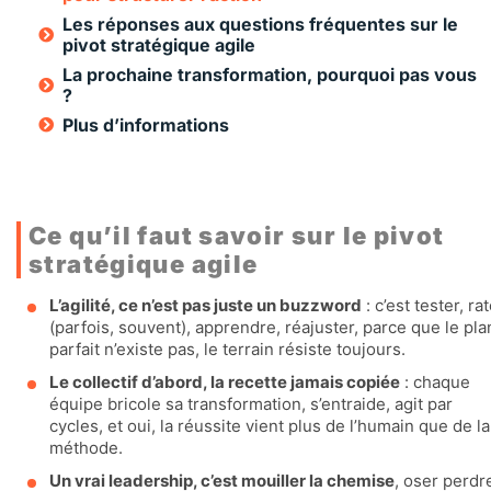
Les réponses aux questions fréquentes sur le
pivot stratégique agile
La prochaine transformation, pourquoi pas vous
?
Plus d’informations
Ce qu’il faut savoir sur le pivot
stratégique agile
L’agilité, ce n’est pas juste un buzzword
: c’est tester, ra
(parfois, souvent), apprendre, réajuster, parce que le pla
parfait n’existe pas, le terrain résiste toujours.
Le collectif d’abord, la recette jamais copiée
: chaque
équipe bricole sa transformation, s’entraide, agit par
cycles, et oui, la réussite vient plus de l’humain que de la
méthode.
Un vrai leadership, c’est mouiller la chemise
, oser perdr