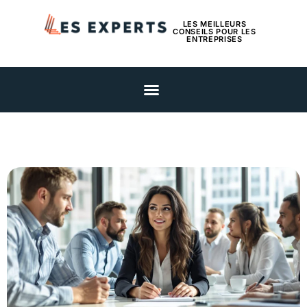
LES MEILLEURS
CONSEILS POUR LES
ENTREPRISES