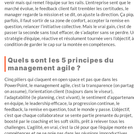
venir mais qui remet l’équipe sur les rails. L’entreprise sent que le
marché évolue, le feedback client fait trembler les certitudes, le
manager regarde la mission et se dit, on ajuste la direction. Ça piq
parfois, il faut sortir de sa zone de confort, accepter la remise en
question, relancer l’initiative collective. Mais le vrai gain, c’est de
passer la seconde sans tout effacer, de s’adapter sans se perdre. 
stratégie d’équipe, réactive et résolument tournée vers l’objectif, à
condition de garder le cap sur la montée en compétences.
Quels sont les 5 principes du
management agile ?
Cinq piliers qui claquent en open space et pas que dans les
PowerPoint, le management agile, c’est la transparence (on partag
on assume), l’orientation client (toujours dans le viseur),
l’adaptabilité (le planning, c’est vivant), le sentiment d’appartenan
en équipe, le leadership efficace, la progression continue, le
feedback, la remise en question, tout le monde y passe. L’objectif,
c’est que chaque collaborateur se sente partie prenante du projet,
boosté par le coaching et les soft skills, prêt à relever tous les
challenges. L’agilité, en vrai, c’est la clé pour que l’équipe monte en
compétences et ne se noie pas dans les réunions improductives.