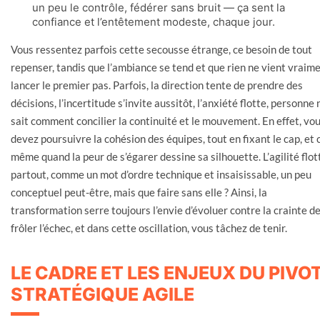
un peu le contrôle, fédérer sans bruit — ça sent la
confiance et l’entêtement modeste, chaque jour.
Vous ressentez parfois cette secousse étrange, ce besoin de tout
repenser, tandis que l’ambiance se tend et que rien ne vient vraim
lancer le premier pas. Parfois, la direction tente de prendre des
décisions, l’incertitude s’invite aussitôt, l’anxiété flotte, personne 
sait comment concilier la continuité et le mouvement. En effet, vo
devez poursuivre la cohésion des équipes, tout en fixant le cap, et 
même quand la peur de s’égarer dessine sa silhouette. L’agilité flot
partout, comme un mot d’ordre technique et insaisissable, un peu
conceptuel peut-être, mais que faire sans elle ? Ainsi, la
transformation serre toujours l’envie d’évoluer contre la crainte d
frôler l’échec, et dans cette oscillation, vous tâchez de tenir.
LE CADRE ET LES ENJEUX DU PIVO
STRATÉGIQUE AGILE