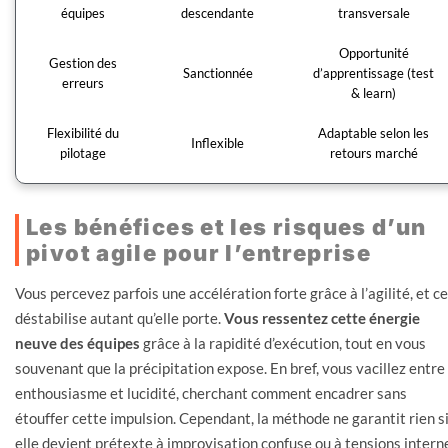
équipes
descendante
transversale
Opportunité
Gestion des
Sanctionnée
d’apprentissage (test
erreurs
& learn)
Flexibilité du
Adaptable selon les
Inflexible
pilotage
retours marché
Les bénéfices et les risques d’un
pivot agile pour l’entreprise
Vous percevez parfois une accélération forte grâce à l’agilité, et ce
déstabilise autant qu’elle porte.
Vous ressentez cette énergie
neuve des équipes
grâce à la rapidité d’exécution, tout en vous
souvenant que la précipitation expose. En bref, vous vacillez entre
enthousiasme et lucidité, cherchant comment encadrer sans
étouffer cette impulsion. Cependant, la méthode ne garantit rien s
elle devient prétexte à improvisation confuse ou à tensions intern