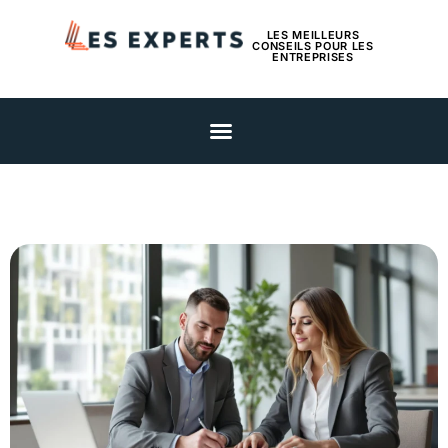
LES MEILLEURS
CONSEILS POUR LES
ENTREPRISES