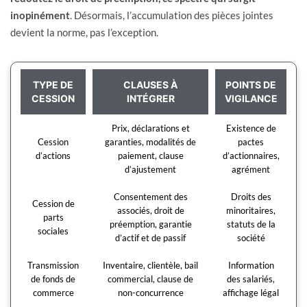
inopinément
. Désormais, l’accumulation des pièces jointes
devient la norme, pas l’exception.
TYPE DE
CLAUSES À
POINTS DE
CESSION
INTÉGRER
VIGILANCE
Prix, déclarations et
Existence de
Cession
garanties, modalités de
pactes
d’actions
paiement, clause
d’actionnaires,
d’ajustement
agrément
Consentement des
Droits des
Cession de
associés, droit de
minoritaires,
parts
préemption, garantie
statuts de la
sociales
d’actif et de passif
société
Transmission
Inventaire, clientèle, bail
Information
de fonds de
commercial, clause de
des salariés,
commerce
non-concurrence
affichage légal