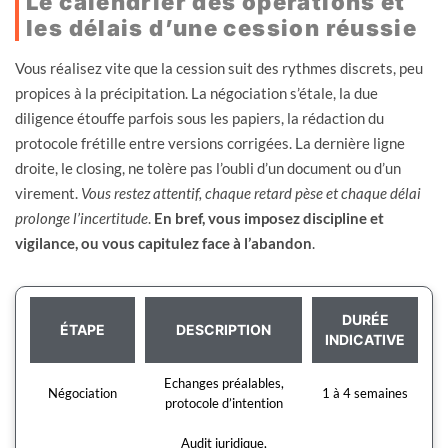
Le calendrier des opérations et
les délais d’une cession réussie
Vous réalisez vite que la cession suit des rythmes discrets, peu
propices à la précipitation. La négociation s’étale, la due
diligence étouffe parfois sous les papiers, la rédaction du
protocole frétille entre versions corrigées. La dernière ligne
droite, le closing, ne tolère pas l’oubli d’un document ou d’un
virement.
Vous restez attentif, chaque retard pèse et chaque délai
prolonge l’incertitude
.
En bref, vous imposez discipline et
vigilance, ou vous capitulez face à l’abandon
.
DURÉE
ÉTAPE
DESCRIPTION
INDICATIVE
Echanges préalables,
Négociation
1 à 4 semaines
protocole d’intention
Audit juridique,