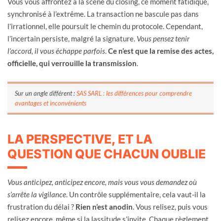
Vous vous affrontez à la scène du closing, ce moment fatidique,
synchronisé à l’extrême. La transaction ne bascule pas dans
l’irrationnel, elle poursuit le chemin du protocole. Cependant,
l’incertain persiste, malgré la signature.
Vous pensez tenir
l’accord, il vous échappe parfois
.
Ce n’est que la remise des actes,
officielle, qui verrouille la transmission
.
Sur un angle différent :
SAS SARL : les différences pour comprendre
avantages et inconvénients
LA PERSPECTIVE, ET LA
QUESTION QUE CHACUN OUBLIE
Vous anticipez, anticipez encore, mais vous vous demandez où
s’arrête la vigilance
. Un contrôle supplémentaire, cela vaut-il la
frustration du délai ?
Rien n’est anodin
. Vous relisez, puis vous
relisez encore, même si la lassitude s’invite. Chaque règlement