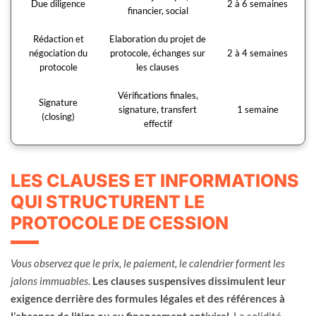
Due diligence
2 à 6 semaines
financier, social
Rédaction et
Elaboration du projet de
négociation du
protocole, échanges sur
2 à 4 semaines
protocole
les clauses
Vérifications finales,
Signature
signature, transfert
1 semaine
(closing)
effectif
LES CLAUSES ET INFORMATIONS
QUI STRUCTURENT LE
PROTOCOLE DE CESSION
Vous observez que le prix, le paiement, le calendrier forment les
jalons immuables
.
Les clauses suspensives dissimulent leur
exigence derrière des formules légales et des références à
l’absence de litige ou au financement antiviral
. La solidité