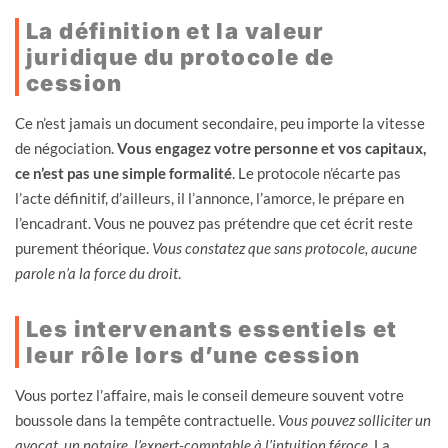
La définition et la valeur
juridique du protocole de
cession
Ce n’est jamais un document secondaire, peu importe la vitesse
de négociation.
Vous engagez votre personne et vos capitaux,
ce n’est pas une simple formalité
. Le protocole n’écarte pas
l’acte définitif, d’ailleurs, il l’annonce, l’amorce, le prépare en
l’encadrant. Vous ne pouvez pas prétendre que cet écrit reste
purement théorique.
Vous constatez que sans protocole, aucune
parole n’a la force du droit
.
Les intervenants essentiels et
leur rôle lors d’une cession
Vous portez l’affaire, mais le conseil demeure souvent votre
boussole dans la tempête contractuelle.
Vous pouvez solliciter un
avocat, un notaire, l’expert-comptable à l’intuition féroce
. La