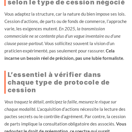
selon le type de cession négocié
Vous adaptez la structure, car la nature du bien impose ses lois.
Cession d’actions, de parts ou de fonds de commerce, l’approche
varie, les exigences mutent.
En 2025, la transmission
commerciale ne se contente plus d’un vague inventaire ou d’une
clause passe-partout
. Vous sollicitez souvent la vision d’un
praticien expérimenté, pas seulement pour rassurer.
Cela
incarne un besoin réel de précision, pas une lubie formaliste
.
L’essentiel à vérifier dans
chaque type de protocole de
cession
Vous traquez le détail, anticipez la faille, mesurez le risque sur
chaque modalité
. L’acquisition d’actions nécessite la lecture des
pactes secrets ou le contrôle d’agrément. Par contre, la cession
de parts implique la consultation obligatoire des associés.
Vous
redoutez le droit de préemption, ce spectre qui surgit