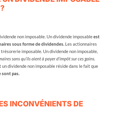
 ?
n dividende non imposable. Un dividende imposable
est
nnaires sous forme de dividendes.
Les actionnaires
de trésorerie imposable. Un dividende non imposable,
aires sans qu’ils aient à payer d’impôt sur ces gains.
t un dividende non imposable réside dans le fait que
e sont pas.
ES INCONVÉNIENTS DE