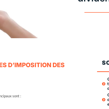
S
ES D’IMPOSITION DES
ncipaux sont :