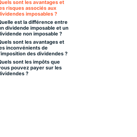
Quels sont les avantages et
les risques associés aux
dividendes imposables ?
Quelle est la différence entre
un dividende imposable et un
dividende non imposable ?
Quels sont les avantages et
les inconvénients de
l’imposition des dividendes ?
Quels sont les impôts que
vous pouvez payer sur les
dividendes ?