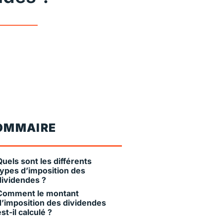
OMMAIRE
Quels sont les différents
types d’imposition des
dividendes ?
Comment le montant
d’imposition des dividendes
est-il calculé ?