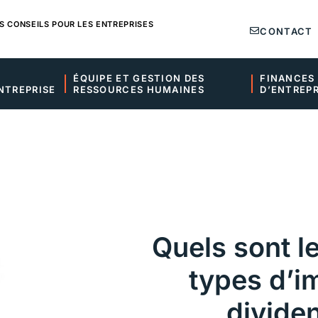
S CONSEILS POUR LES ENTREPRISES
CONTACT
ÉQUIPE ET GESTION DES 
FINANCES 
NTREPRISE
RESSOURCES HUMAINES
D’ENTREPR
Quels sont le
types d’i
divide