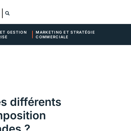
ET GESTION 
MARKETING ET STRATÉGIE 
ISE
COMMERCIALE
s différents
mposition
ndes ?