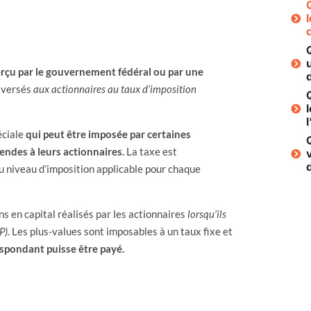
rçu par le gouvernement fédéral ou par une
s versés
aux actionnaires au taux d’imposition
éciale
qui peut être imposée par certaines
endes à leurs actionnaires.
La taxe est
u niveau d’imposition applicable pour chaque
ns en capital réalisés par les actionnaires
lorsqu’ils
P).
Les plus-values sont imposables à un taux fixe et
espondant puisse être payé.