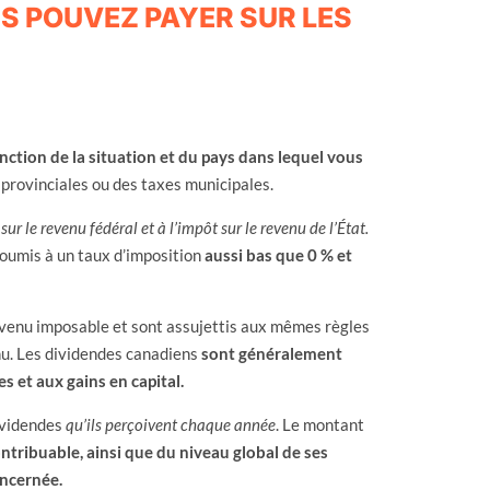
S POUVEZ PAYER SUR LES
nction de la situation et du pays dans lequel vous
 provinciales ou des taxes municipales.
ur le revenu fédéral et à l’impôt sur le revenu de l’État.
soumis à un taux d’imposition
aussi bas que 0 % et
venu imposable et sont assujettis aux mêmes règles
nu. Les dividendes canadiens
sont généralement
es et aux gains en capital.
ividendes
qu’ils perçoivent chaque année
. Le montant
ntribuable, ainsi que du niveau global de ses
oncernée.