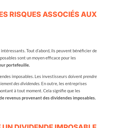
ES RISQUES ASSOCIÉS AUX
ntéressants. Tout d’abord, ils peuvent bénéficier de
imposables sont un moyen efficace pour les
eur portefeuille.
dendes imposables. Les investisseurs doivent
prendre
aiement des dividendes.
En outre, les entreprises
montant à tout moment. Cela signifie que les
 de revenus provenant des dividendes imposables.
E UN DIVIDENDE IMPOSABLE