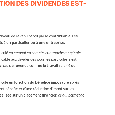
ION DES DIVIDENDES EST-
niveau de revenu perçu par le contribuable. Les
és à un particulier ou à une entreprise.
alculé
en prenant en compte leur tranche marginale
icable aux dividendes pour les particuliers
est
rces de revenus comme le travail salarié ou
alculé
en fonction du bénéfice imposable après
nt bénéficier d’une réduction d’impôt sur les
réalisée sur un placement financier,
ce qui permet de