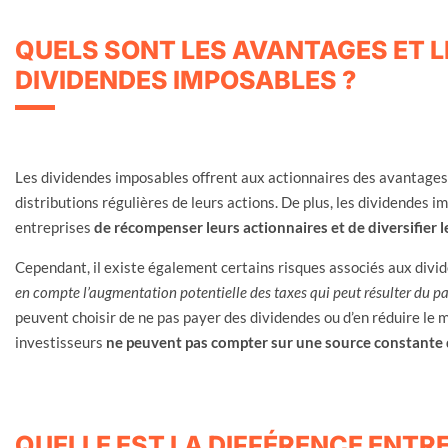
QUELS SONT LES AVANTAGES ET L
DIVIDENDES IMPOSABLES ?
Les dividendes imposables offrent aux actionnaires des avantages i
distributions régulières de leurs actions. De plus, les dividendes 
entreprises
de récompenser leurs actionnaires et de diversifier l
Cependant, il existe également certains risques associés aux divi
en compte l’augmentation potentielle des taxes qui peut résulter du p
peuvent choisir de ne pas payer des dividendes ou d’en réduire le 
investisseurs
ne peuvent pas compter sur une source constante
QUELLE EST LA DIFFÉRENCE ENTR