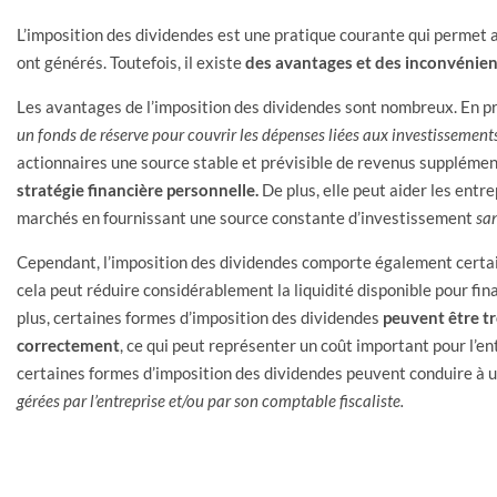
L’imposition des dividendes est une pratique courante qui permet a
ont générés. Toutefois, il existe
des avantages et des inconvénien
Les avantages de l’imposition des dividendes sont nombreux. En pre
un fonds de réserve pour couvrir les dépenses liées aux investissements 
actionnaires une source stable et prévisible de revenus supplémen
stratégie financière personnelle.
De plus, elle peut aider les entre
marchés en fournissant une source constante d’investissement
san
Cependant, l’imposition des dividendes comporte également certain
cela peut réduire considérablement la liquidité disponible pour fina
plus, certaines formes d’imposition des dividendes
peuvent être t
correctement
, ce qui peut représenter un coût important pour l’ent
certaines formes d’imposition des dividendes peuvent conduire à 
gérées par l’entreprise et/ou par son comptable fiscaliste.