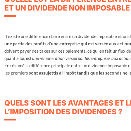
ET UN DIVIDENDE NON IMPOSABLE
Il existe une différence claire entre un dividende imposable et u
une partie des profits d’une entreprise qui est versée aux actio
doivent payer des taxes sur ces paiements, ce qui en fait un flux 
quant à lui,
est une rémunération versée par les entreprises aux actionn
En résumé, la différence principale entre un dividende imposable e
les premiers
sont assujettis à l’impôt tandis que les seconds ne l
QUELS SONT LES AVANTAGES ET L
L’IMPOSITION DES DIVIDENDES ?