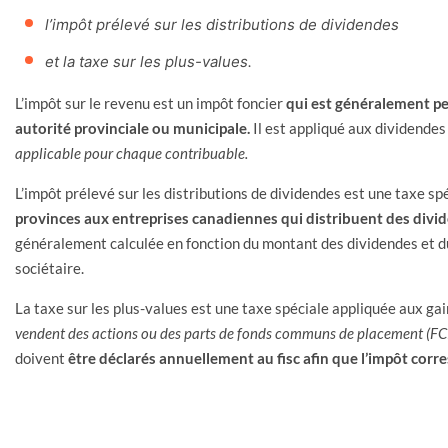
l’impôt prélevé sur les distributions de dividendes
et la taxe sur les plus-values.
L’impôt sur le revenu est un impôt foncier
qui est généralement pe
autorité provinciale ou municipale.
Il est appliqué aux dividende
applicable pour chaque contribuable.
L’impôt prélevé sur les distributions de dividendes est une taxe sp
provinces aux entreprises canadiennes qui distribuent des divid
généralement calculée en fonction du montant des dividendes et d
sociétaire.
La taxe sur les plus-values est une taxe spéciale appliquée aux gai
vendent des actions ou des parts de fonds communs de placement (FC
doivent
être déclarés annuellement au fisc afin que l’impôt corr