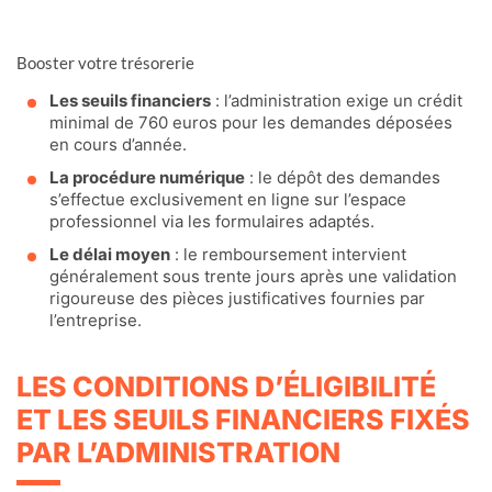
Booster votre trésorerie
Les seuils financiers
: l’administration exige un crédit
minimal de 760 euros pour les demandes déposées
en cours d’année.
La procédure numérique
: le dépôt des demandes
s’effectue exclusivement en ligne sur l’espace
professionnel via les formulaires adaptés.
Le délai moyen
: le remboursement intervient
généralement sous trente jours après une validation
rigoureuse des pièces justificatives fournies par
l’entreprise.
LES CONDITIONS D’ÉLIGIBILITÉ
ET LES SEUILS FINANCIERS FIXÉS
PAR L’ADMINISTRATION