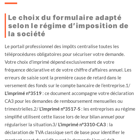
Le choix du formulaire adapté
selon le régime d’imposition de
la société
Le portail professionnel des impôts centralise toutes les
téléprocédures obligatoires pour sécuriser votre demande.
Votre choix d’imprimé dépend exclusivement de votre
fréquence déclarative et de votre chiffre d’affaires annuel. Les
erreurs de saisie sont la première cause de retard dans le
versement des fonds sur le compte bancaire de l’entreprise.1/
L’imprimé n°3519
: ce document accompagne votre déclaration
CA3 pour les demandes de remboursement mensuelles ou
trimestrielles.2/
L’imprimé n°3517-S
: les entreprises au régime
simplifié utilisent cette liasse lors de leur bilan annuel pour
régulariser la situation.3/
L’imprimé n°3310-CA3
: la
déclaration de TVA classique sert de base pour identifier le
montant exact du crédit avant la demande.L’envoi doit