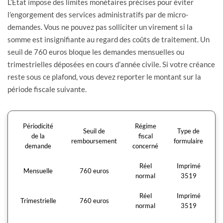
L’État impose des limites monétaires précises pour éviter
l’engorgement des services administratifs par de micro-
demandes. Vous ne pouvez pas solliciter un virement si la
somme est insignifiante au regard des coûts de traitement. Un
seuil de 760 euros bloque les demandes mensuelles ou
trimestrielles déposées en cours d’année civile. Si votre créance
reste sous ce plafond, vous devez reporter le montant sur la
période fiscale suivante.
Périodicité
Régime
Seuil de
Type de
de la
fiscal
remboursement
formulaire
demande
concerné
Réel
Imprimé
Mensuelle
760 euros
normal
3519
Réel
Imprimé
Trimestrielle
760 euros
normal
3519