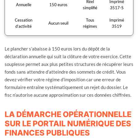
Réel
Imprimé
Annuelle
150 euros
simplifié
3517-S
Cessation
Tous
Imprimé
Aucun seuil
d’activité
régimes
3519
Le plancher s’abaisse à 150 euros lors du dépôt de la
déclaration annuelle qui suit la clôture de votre exercice. Cette
souplesse permet aux plus petites structures de récupérer leurs
fonds sans attendre d’atteindre des sommets de crédit. Vous
devez vérifier votre régime d’imposition car une erreur de
formulaire entraîne systématiquement un rejet du dossier. Le
fisc n’autorise aucune approximation sur ces données chiffrées.
LA DÉMARCHE OPÉRATIONNELLE
SUR LE PORTAIL NUMÉRIQUE DES
FINANCES PUBLIQUES