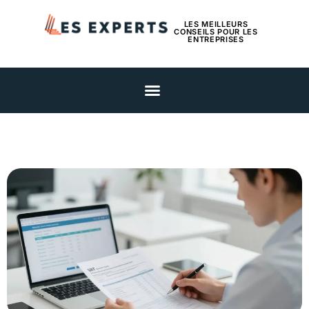
LES MEILLEURS
CONSEILS POUR LES
ENTREPRISES