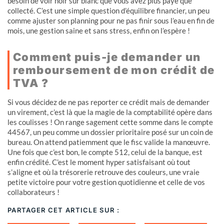
besoin de voir noir sur blanc que vous avez plus payé que
collecté. C’est une simple question d’équilibre financier, un peu
comme ajuster son planning pour ne pas finir sous l’eau en fin de
mois, une gestion saine et sans stress, enfin on l’espère !
Comment puis-je demander un
remboursement de mon crédit de
TVA ?
Si vous décidez de ne pas reporter ce crédit mais de demander
un virement, c’est là que la magie de la comptabilité opère dans
les coulisses ! On range sagement cette somme dans le compte
44567, un peu comme un dossier prioritaire posé sur un coin de
bureau. On attend patiemment que le fisc valide la manœuvre.
Une fois que c’est bon, le compte 512, celui de la banque, est
enfin crédité. C’est le moment hyper satisfaisant où tout
s’aligne et où la trésorerie retrouve des couleurs, une vraie
petite victoire pour votre gestion quotidienne et celle de vos
collaborateurs !
PARTAGER CET ARTICLE SUR :