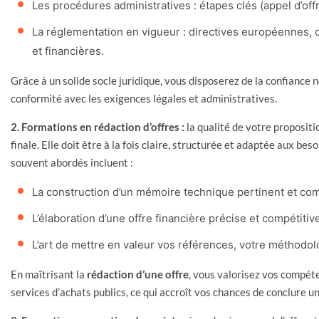
Les procédures administratives : étapes clés (appel d’offre
La réglementation en vigueur : directives européennes, 
et financières.
Grâce à un solide socle juridique, vous disposerez de la confiance 
conformité avec les exigences légales et administratives.
2. Formations en rédaction d’offres :
la qualité de votre propositi
finale. Elle doit être à la fois claire, structurée et adaptée aux be
souvent abordés incluent :
La construction d’un mémoire technique pertinent et com
L’élaboration d’une offre financière précise et compétitiv
L’art de mettre en valeur vos références, votre méthodolo
En maîtrisant la
rédaction d’une offre
, vous valorisez vos compét
services d’achats publics, ce qui accroît vos chances de conclure u