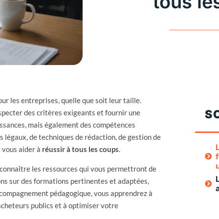
tous le
r les entreprises, quelle que soit leur taille.
S
pecter des critères exigeants et fournir une
aissances, mais également des compétences
es légaux, de techniques de rédaction, de gestion de
r vous aider à
réussir à tous les coups
.
e connaître les ressources qui vous permettront de
ns sur des formations pertinentes et adaptées,
accompagnement pédagogique, vous apprendrez à
 acheteurs publics et à optimiser votre