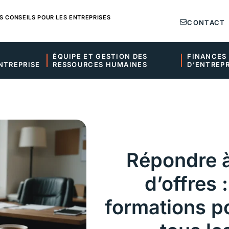
S CONSEILS POUR LES ENTREPRISES
CONTACT
ÉQUIPE ET GESTION DES 
FINANCES 
NTREPRISE
RESSOURCES HUMAINES
D’ENTREPR
Répondre à
d’offres 
formations po