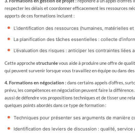
3. Formations en gestion de projet :
répondre à un appel d’offres
respecter les délais et coordonner efficacement les ressources néce
apports de ces formations incluent :
L’identification des ressources (humaines, matérielles et 
La planification des tâches essentielles : collecte d’infor
L’évaluation des risques : anticiper les contraintes liées
Cette approche
structurée
vous aide à produire une offre de qualit
qui peuvent survenir lorsque vous travaillez en équipe ou dans des 
4. Formations en négociation :
dans certains appels d’offres, surt
prévu, les compétences en négociation peuvent faire la différence. I
aussi de défendre vos propositions techniques et de tisser une rela
quelques points abordés dans ce type de formation :
Techniques pour présenter ses arguments de manière c
Identification des leviers de discussion : qualité, service