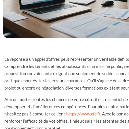
La réponse à un appel d’offres peut représenter un véritable défi pou
Comprendre les tenants et les aboutissants d’un marché public, res
proposition convaincante exigent non seulement de solides conn
pratiques pour éviter les erreurs courantes. Qu’il s’agisse de cadr
projet ou encore de négociation, diverses formations existent pou
Afin de mettre toutes les chances de votre côté, il est essentiel d
développer et d’améliorer ces compétences. Pour plus d’informatio
n’hésitez pas à consulter ce lien :
https://www.cfc.fr
. Avec le bon 
renforcer l’efficacité de vos offres, à mieux saisir les attentes des
positionnement concurrentiel.