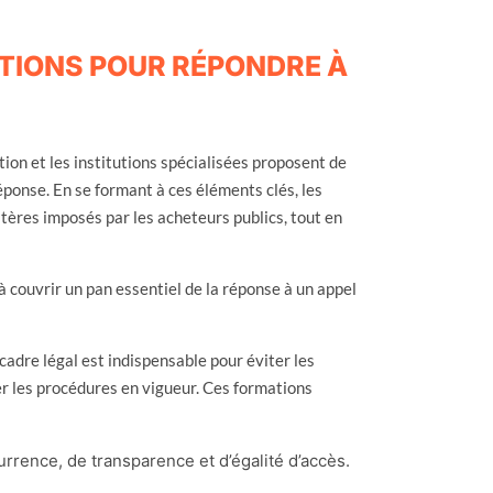
ATIONS POUR RÉPONDRE À
ion et les institutions spécialisées proposent de
onse. En se formant à ces éléments clés, les
tères imposés par les acheteurs publics, tout en
à couvrir un pan essentiel de la réponse à un appel
adre légal est indispensable pour éviter les
er les procédures en vigueur. Ces formations
urrence, de transparence et d’égalité d’accès.