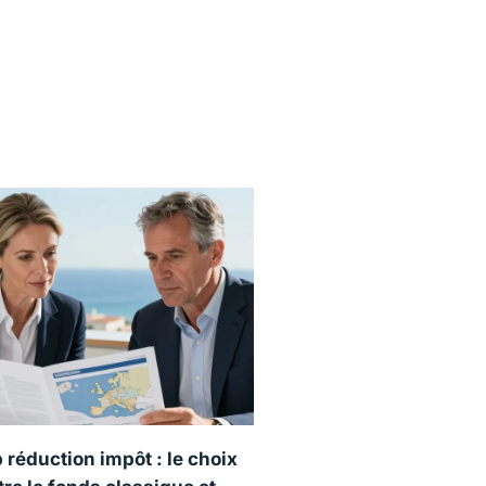
p réduction impôt : le choix