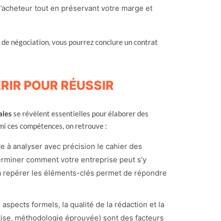
l’acheteur tout en préservant votre marge et
 de négociation, vous pourrez conclure un contrat
RIR POUR RÉUSSIR
ales
se révèlent essentielles pour élaborer des
rmi ces compétences, on retrouve :
e à analyser avec précision le cahier des
terminer comment votre entreprise peut s’y
 à repérer les éléments-clés permet de répondre
aspects formels, la qualité de la rédaction et la
rtise, méthodologie éprouvée) sont des facteurs