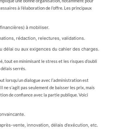
 implique une bonne organisation, notamment pour
ssaires à l’élaboration de l’offre. Les principaux
financières) à mobiliser.
mations, rédaction, relectures, validations.
 au délai ou aux exigences du cahier des charges.
é, tout en minimisant le stress et les risques d’oubli
délais serrés.
out lorsqu’un dialogue avec l’administration est
l ne s’agit pas seulement de baisser les prix, mais
tion de confiance avec la partie publique. Voici
onvaincante.
 après-vente, innovation, délais d’exécution, etc.