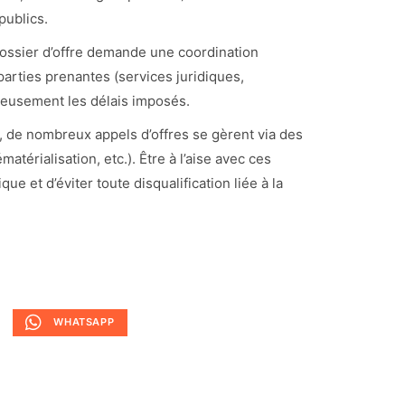
publics.
dossier d’offre demande une coordination
s parties prenantes (services juridiques,
leusement les délais imposés.
, de nombreux appels d’offres se gèrent via des
atérialisation, etc.). Être à l’aise avec ces
e et d’éviter toute disqualification liée à la
WHATSAPP