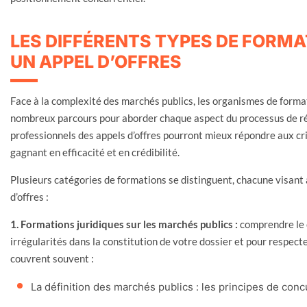
LES DIFFÉRENTS TYPES DE FORM
UN APPEL D’OFFRES
Face à la complexité des marchés publics, les organismes de format
nombreux parcours pour aborder chaque aspect du processus de rép
professionnels des appels d’offres pourront mieux répondre aux cri
gagnant en efficacité et en crédibilité.
Plusieurs catégories de formations se distinguent, chacune visant 
d’offres :
1. Formations juridiques sur les marchés publics :
comprendre le c
irrégularités dans la constitution de votre dossier et pour respect
couvrent souvent :
La définition des marchés publics : les principes de conc