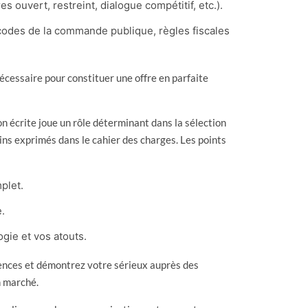
s ouvert, restreint, dialogue compétitif, etc.).
codes de la commande publique, règles fiscales
nécessaire pour constituer une offre en parfaite
on écrite joue un rôle déterminant dans la sélection
soins exprimés dans le cahier des charges. Les points
plet.
e.
gie et vos atouts.
ences et démontrez votre sérieux auprès des
n marché.