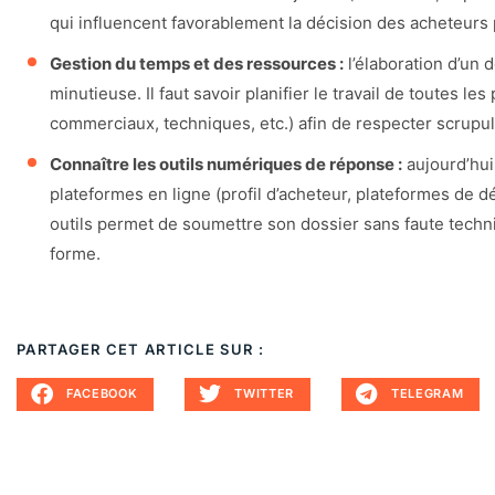
qui influencent favorablement la décision des acheteurs 
Gestion du temps et des ressources :
l’élaboration d’un 
minutieuse. Il faut savoir planifier le travail de toutes le
commerciaux, techniques, etc.) afin de respecter scrupu
Connaître les outils numériques de réponse :
aujourd’hui
plateformes en ligne (profil d’acheteur, plateformes de dém
outils permet de soumettre son dossier sans faute techniqu
forme.
PARTAGER CET ARTICLE SUR :
FACEBOOK
TWITTER
TELEGRAM