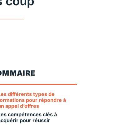
s coup
OMMAIRE
Les différents types de
formations pour répondre à
un appel d’offres
Les compétences clés à
acquérir pour réussir