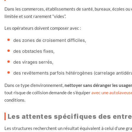
Dans les commerces, établissements de santé, bureaux, écoles ou e
limitée et sont rarement “vides”.
Les opérateurs doivent composer avec :
des zones de croisement difficiles,
des obstacles fixes,
des virages serrés,
des revêtements parfois hétérogènes (carrelage antidérap
Dans ce type d’environnement,
nettoyer sans déranger les usage
tout risque de collision demande de s’équiper
avec une autolaveuse
conditions.
Les attentes spécifiques des entr
Les structures recherchent un résultat équivalent à celui d’une g