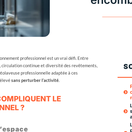
onnement professionnel est un vrai défi. Entre
S
, circulation continue et diversité des revêtements,
autolaveuse professionnelle adaptée à ces
 élevé
sans perturber l’activité
.
COMPLIQUENT LE
NNEL ?
d’espace