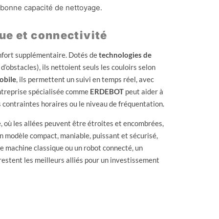
e bonne capacité de nettoyage.
ue et connectivité
onfort supplémentaire. Dotés de
technologies de
’obstacles), ils nettoient seuls les couloirs selon
obile
, ils permettent un suivi en temps réel, avec
ntreprise spécialisée comme
ERDEBOT
peut aider à
es contraintes horaires ou le niveau de fréquentation.
 où les allées peuvent être étroites et encombrées,
 un modèle compact, maniable, puissant et sécurisé,
ne machine classique ou un robot connecté, un
stent les meilleurs alliés pour un investissement