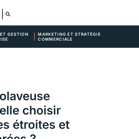
ET GESTION 
MARKETING ET STRATÉGIE 
ISE
COMMERCIALE
tolaveuse
lle choisir
s étroites et
rées ?