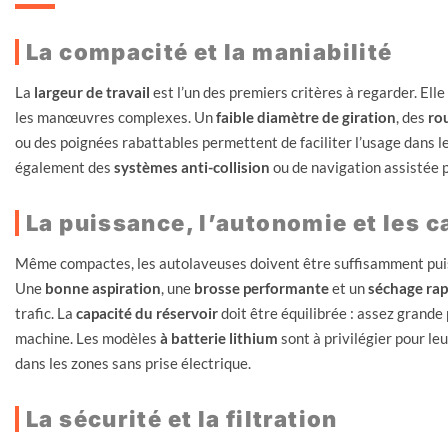
La compacité et la maniabilité
La
largeur de travail
est l’un des premiers critères à regarder. Elle
les manœuvres complexes. Un
faible diamètre de giration
, des
ro
ou des poignées rabattables permettent de faciliter l’usage dans l
également des
systèmes anti-collision
ou de navigation assistée 
La puissance, l’autonomie et les c
Même compactes, les autolaveuses doivent être suffisamment puiss
Une
bonne aspiration
, une
brosse performante
et un
séchage rap
trafic. La
capacité du réservoir
doit être équilibrée : assez grande 
machine. Les modèles
à batterie lithium
sont à privilégier pour le
dans les zones sans prise électrique.
La sécurité et la filtration