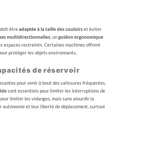
 doit être
adaptée à la taille des couloirs
et éviter
ues multidirectionnelles
, un
guidon ergonomique
es espaces restreints. Certaines machines offrent
pour protéger les objets environnants.
apacités de réservoir
antes pour venir à bout des salissures fréquentes.
ide
sont essentiels pour limiter les interruptions de
pour limiter les vidanges, mais sans alourdir la
ur autonomie et leur liberté de déplacement, surtout