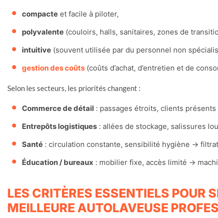
compacte
et facile à piloter,
polyvalente
(couloirs, halls, sanitaires, zones de transiti
intuitive
(souvent utilisée par du personnel non spécialis
gestion des coûts
(coûts d’achat, d’entretien et de cons
Selon les secteurs, les priorités changent :
Commerce de détail
: passages étroits, clients présents
Entrepôts logistiques
: allées de stockage, salissures l
Santé
: circulation constante, sensibilité hygiène → filtra
Éducation / bureaux
: mobilier fixe, accès limité → machi
LES CRITÈRES ESSENTIELS POUR 
MEILLEURE AUTOLAVEUSE PROFE