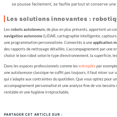
se pousse facilement, se faufile partout et conserve un
Les solutions innovantes : robotiq
Les
robots autolaveurs
, de plus en plus présents, apportent un c
navigation autonome
(LiDAR, cartographie intelligente, capteurs d
une programmation personnalisée. Connectés à une
application m
des rapports de nettoyage détaillés. L’accompagnement par une e
choisir le bon robot selon le type d’environnement, la superficie, l
Dans les espaces professionnels comme les
entrepôts
par exemple,
une autolaveuse classique ne suffit pas toujours, il faut miser sur
qui s’adapte aux contraintes du quotidien. Que vous optiez pour u
accompagnement personnalisé et une analyse fine de vos besoins re
rentable et une hygiène irréprochable.
PARTAGER CET ARTICLE SUR :