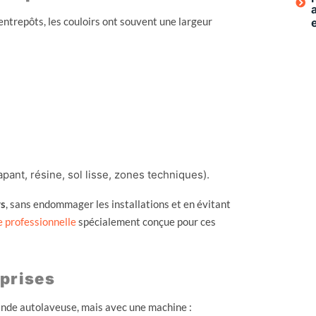
ntrepôts, les couloirs ont souvent une largeur
ant, résine, sol lisse, zones techniques).
rs
, sans endommager les installations et en évitant
 professionnelle
spécialement conçue pour ces
eprises
rande autolaveuse, mais avec une machine :