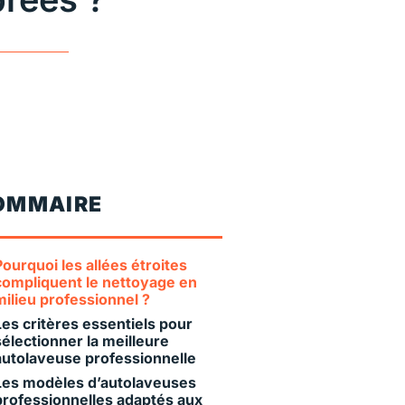
OMMAIRE
Pourquoi les allées étroites
compliquent le nettoyage en
milieu professionnel ?
Les critères essentiels pour
sélectionner la meilleure
autolaveuse professionnelle
Les modèles d’autolaveuses
professionnelles adaptés aux