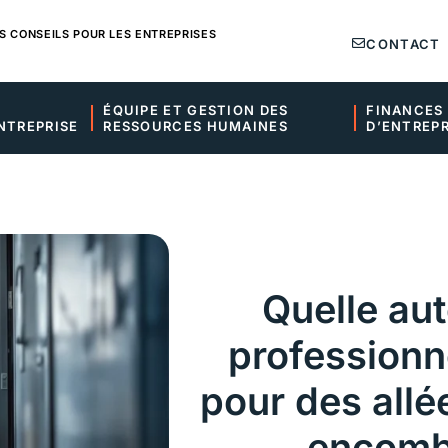
S CONSEILS POUR LES ENTREPRISES
CONTACT
ÉQUIPE ET GESTION DES 
FINANCES 
NTREPRISE
RESSOURCES HUMAINES
D’ENTREPR
Quelle au
professionne
pour des allée
encomb