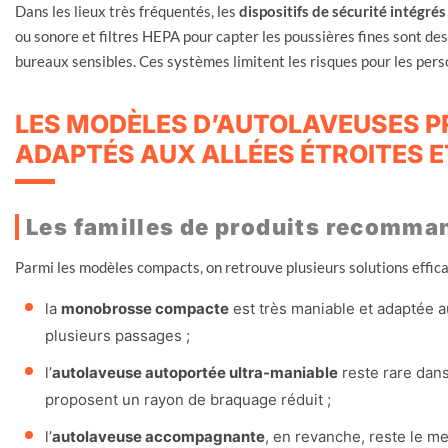
Dans les lieux très fréquentés, les
dispositifs de sécurité intégrés
ou sonore et filtres HEPA pour capter les poussières fines sont de
bureaux sensibles. Ces systèmes limitent les risques pour les per
LES MODÈLES D’AUTOLAVEUSES 
ADAPTÉS AUX ALLÉES ÉTROITES 
Les familles de produits recomma
Parmi les modèles compacts, on retrouve plusieurs solutions effica
la
monobrosse compacte
est très maniable et adaptée a
plusieurs passages ;
l’
autolaveuse autoportée ultra-maniable
reste rare dans
proposent un rayon de braquage réduit ;
l’
autolaveuse accompagnante
, en revanche, reste le m