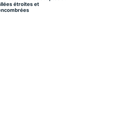
allées étroites et
encombrées