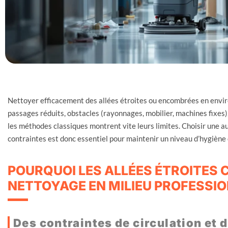
Nettoyer efficacement des allées étroites ou encombrées en envir
passages réduits, obstacles (rayonnages, mobilier, machines fixes)
les méthodes classiques montrent vite leurs limites. Choisir une 
contraintes est donc essentiel pour maintenir un niveau d’hygiène
POURQUOI LES ALLÉES ÉTROITES 
NETTOYAGE EN MILIEU PROFESSIO
Des contraintes de circulation et 