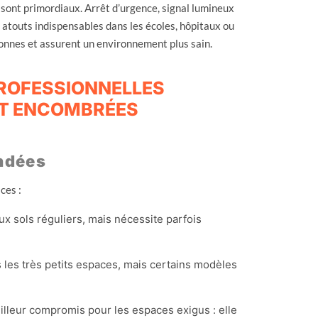
sont primordiaux. Arrêt d’urgence, signal lumineux
s atouts indispensables dans les écoles, hôpitaux ou
sonnes et assurent un environnement plus sain.
PROFESSIONNELLES
ET ENCOMBRÉES
ndées
ces :
ux sols réguliers, mais nécessite parfois
 les très petits espaces, mais certains modèles
eilleur compromis pour les espaces exigus : elle