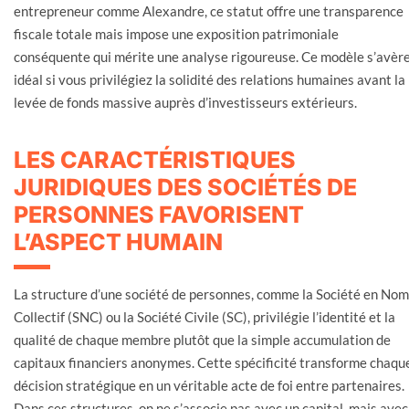
entrepreneur comme Alexandre, ce statut offre une transparence
fiscale totale mais impose une exposition patrimoniale
conséquente qui mérite une analyse rigoureuse. Ce modèle s’avèr
idéal si vous privilégiez la solidité des relations humaines avant la
levée de fonds massive auprès d’investisseurs extérieurs.
LES CARACTÉRISTIQUES
JURIDIQUES DES SOCIÉTÉS DE
PERSONNES FAVORISENT
L’ASPECT HUMAIN
La structure d’une société de personnes, comme la Société en Nom
Collectif (SNC) ou la Société Civile (SC), privilégie l’identité et la
qualité de chaque membre plutôt que la simple accumulation de
capitaux financiers anonymes. Cette spécificité transforme chaqu
décision stratégique en un véritable acte de foi entre partenaires.
Dans ces structures, on ne s’associe pas avec un capital, mais avec