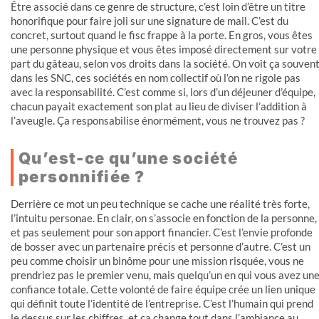
Être associé dans ce genre de structure, c’est loin d’être un titre
honorifique pour faire joli sur une signature de mail. C’est du
concret, surtout quand le fisc frappe à la porte. En gros, vous êtes
une personne physique et vous êtes imposé directement sur votre
part du gâteau, selon vos droits dans la société. On voit ça souven
dans les SNC, ces sociétés en nom collectif où l’on ne rigole pas
avec la responsabilité. C’est comme si, lors d’un déjeuner d’équipe,
chacun payait exactement son plat au lieu de diviser l’addition à
l’aveugle. Ça responsabilise énormément, vous ne trouvez pas ?
Qu’est-ce qu’une société
personnifiée ?
Derrière ce mot un peu technique se cache une réalité très forte,
l’intuitu personae. En clair, on s’associe en fonction de la personne,
et pas seulement pour son apport financier. C’est l’envie profonde
de bosser avec un partenaire précis et personne d’autre. C’est un
peu comme choisir un binôme pour une mission risquée, vous ne
prendriez pas le premier venu, mais quelqu’un en qui vous avez un
confiance totale. Cette volonté de faire équipe crée un lien unique
qui définit toute l’identité de l’entreprise. C’est l’humain qui prend
le dessus sur les chiffres, et ça change tout dans l’ambiance au