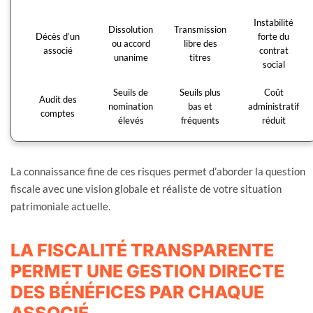
Instabilité
Dissolution
Transmission
Décès d’un
forte du
ou accord
libre des
associé
contrat
unanime
titres
social
Seuils de
Seuils plus
Coût
Audit des
nomination
bas et
administratif
comptes
élevés
fréquents
réduit
La connaissance fine de ces risques permet d’aborder la question
fiscale avec une vision globale et réaliste de votre situation
patrimoniale actuelle.
LA FISCALITÉ TRANSPARENTE
PERMET UNE GESTION DIRECTE
DES BÉNÉFICES PAR CHAQUE
ASSOCIÉ