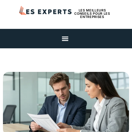
LES MEILLEURS
CONSEILS POUR LES
ENTREPRISES