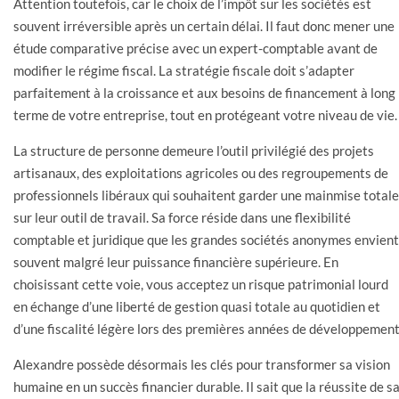
Attention toutefois, car le choix de l’impôt sur les sociétés est
souvent irréversible après un certain délai. Il faut donc mener une
étude comparative précise avec un expert-comptable avant de
modifier le régime fiscal. La stratégie fiscale doit s’adapter
parfaitement à la croissance et aux besoins de financement à long
terme de votre entreprise, tout en protégeant votre niveau de vie.
La structure de personne demeure l’outil privilégié des projets
artisanaux, des exploitations agricoles ou des regroupements de
professionnels libéraux qui souhaitent garder une mainmise totale
sur leur outil de travail. Sa force réside dans une flexibilité
comptable et juridique que les grandes sociétés anonymes envient
souvent malgré leur puissance financière supérieure. En
choisissant cette voie, vous acceptez un risque patrimonial lourd
en échange d’une liberté de gestion quasi totale au quotidien et
d’une fiscalité légère lors des premières années de développement
Alexandre possède désormais les clés pour transformer sa vision
humaine en un succès financier durable. Il sait que la réussite de s