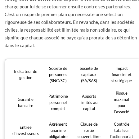
charge pour lui de se retourner ensuite contre ses partenaires.
C’est un risque de premier plan qui nécessite une sélection
rigoureuse de ses collaborateurs. En revanche, dans les sociétés
civiles, la responsabilité est illimitée mais non solidaire, ce qui
signifie que chaque associé ne paye qu’au prorata de sa détention
dans le capital.
Société de
Société de
Impact
Indicateur de
personnes
capitaux
financier et
gestion
(SNC/SC)
(SA/SAS)
stratégique
Risque
Patrimoine
Apports
Garantie
maximal
personnel
limités au
bancaire
pour
complet
capital
l’associé
Agrément
Clause de
Contrôle
Entrée
unanime
sortie
total sur
d’investisseurs
obligatoire
souvent libre
l’actionnariat