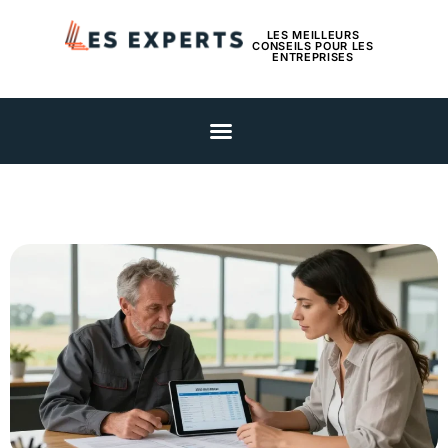
LES MEILLEURS
CONSEILS POUR LES
ENTREPRISES