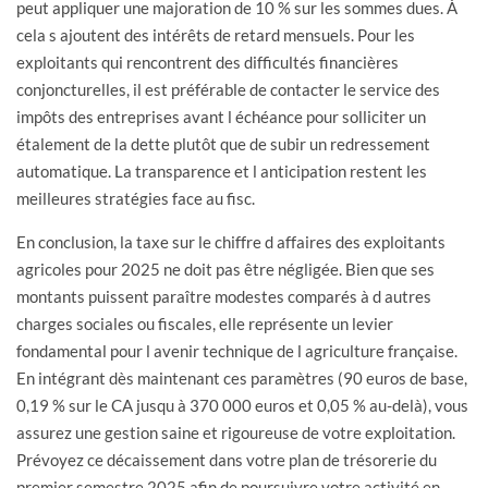
peut appliquer une majoration de 10 % sur les sommes dues. À
cela s ajoutent des intérêts de retard mensuels. Pour les
exploitants qui rencontrent des difficultés financières
conjoncturelles, il est préférable de contacter le service des
impôts des entreprises avant l échéance pour solliciter un
étalement de la dette plutôt que de subir un redressement
automatique. La transparence et l anticipation restent les
meilleures stratégies face au fisc.
En conclusion, la taxe sur le chiffre d affaires des exploitants
agricoles pour 2025 ne doit pas être négligée. Bien que ses
montants puissent paraître modestes comparés à d autres
charges sociales ou fiscales, elle représente un levier
fondamental pour l avenir technique de l agriculture française.
En intégrant dès maintenant ces paramètres (90 euros de base,
0,19 % sur le CA jusqu à 370 000 euros et 0,05 % au-delà), vous
assurez une gestion saine et rigoureuse de votre exploitation.
Prévoyez ce décaissement dans votre plan de trésorerie du
premier semestre 2025 afin de poursuivre votre activité en