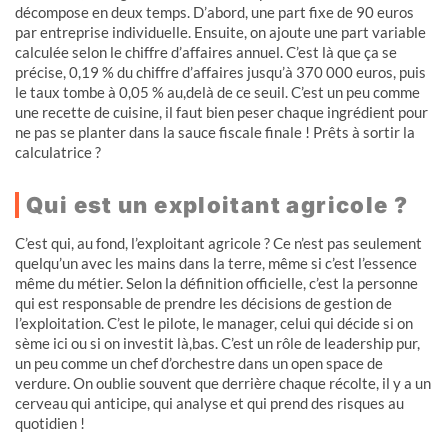
décompose en deux temps. D’abord, une part fixe de 90 euros
par entreprise individuelle. Ensuite, on ajoute une part variable
calculée selon le chiffre d’affaires annuel. C’est là que ça se
précise, 0,19 % du chiffre d’affaires jusqu’à 370 000 euros, puis
le taux tombe à 0,05 % au,delà de ce seuil. C’est un peu comme
une recette de cuisine, il faut bien peser chaque ingrédient pour
ne pas se planter dans la sauce fiscale finale ! Prêts à sortir la
calculatrice ?
Qui est un exploitant agricole ?
C’est qui, au fond, l’exploitant agricole ? Ce n’est pas seulement
quelqu’un avec les mains dans la terre, même si c’est l’essence
même du métier. Selon la définition officielle, c’est la personne
qui est responsable de prendre les décisions de gestion de
l’exploitation. C’est le pilote, le manager, celui qui décide si on
sème ici ou si on investit là,bas. C’est un rôle de leadership pur,
un peu comme un chef d’orchestre dans un open space de
verdure. On oublie souvent que derrière chaque récolte, il y a un
cerveau qui anticipe, qui analyse et qui prend des risques au
quotidien !