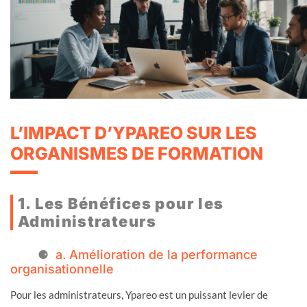
L’IMPACT D’YPAREO SUR LES
ORGANISMES DE FORMATION
1. Les Bénéfices pour les
Administrateurs
a. Amélioration de la performance
organisationnelle
Pour les administrateurs, Ypareo est un puissant levier de