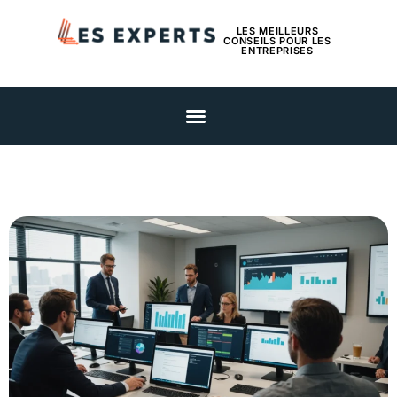
LES MEILLEURS
CONSEILS POUR LES
ENTREPRISES