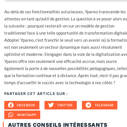
Au-delà de ses fonctionnalités astucieuses, Ypareo transcende les
attentes en tant qu’outil de gestion. La question à se poser alors e
la suivante : pourquoi resterait-on sur un modèle de gestion
traditionnel face à une telle opportunité de transformation digitale
Adopter Ypareo, c’est franchir le seuil vers un avenir où la formati
est non seulement un secteur dynamique mais aussi résolument
optimisé et moderne. S’engager dans la voie de la digitalisation av
Ypareo offre non seulement une efficacité accrue, mais ouvre
également la porte à de nouvelles possibilités pédagogiques, telle
que la formation continue et à distance. Après tout, n’est-il pas gr
temps d’accueillir le succès avec la technologie à nos côtés ?
PARTAGER CET ARTICLE SUR :
FACEBOOK
TWITTER
TELEGRAM
WHATSAPP
AUTRES CONSEILS INTÉRESSANTS