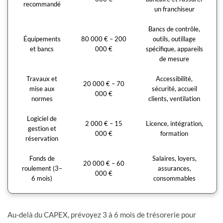
recommandé
un franchiseur
Bancs de contrôle,
Équipements
80 000 € – 200
outils, outillage
et bancs
000 €
spécifique, appareils
de mesure
Travaux et
Accessibilité,
20 000 € – 70
mise aux
sécurité, accueil
000 €
normes
clients, ventilation
Logiciel de
2 000 € – 15
Licence, intégration,
gestion et
000 €
formation
réservation
Fonds de
Salaires, loyers,
20 000 € – 60
roulement (3–
assurances,
000 €
6 mois)
consommables
Au-delà du CAPEX, prévoyez 3 à 6 mois de trésorerie pour