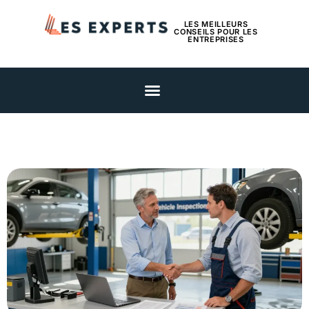
LES MEILLEURS
CONSEILS POUR LES
ENTREPRISES