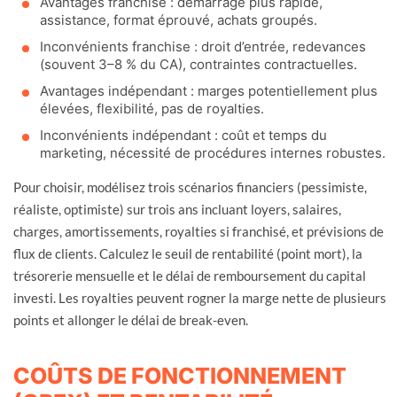
Avantages franchise : démarrage plus rapide,
assistance, format éprouvé, achats groupés.
Inconvénients franchise : droit d’entrée, redevances
(souvent 3–8 % du CA), contraintes contractuelles.
Avantages indépendant : marges potentiellement plus
élevées, flexibilité, pas de royalties.
Inconvénients indépendant : coût et temps du
marketing, nécessité de procédures internes robustes.
Pour choisir, modélisez trois scénarios financiers (pessimiste,
réaliste, optimiste) sur trois ans incluant loyers, salaires,
charges, amortissements, royalties si franchisé, et prévisions de
flux de clients. Calculez le seuil de rentabilité (point mort), la
trésorerie mensuelle et le délai de remboursement du capital
investi. Les royalties peuvent rogner la marge nette de plusieurs
points et allonger le délai de break-even.
COÛTS DE FONCTIONNEMENT