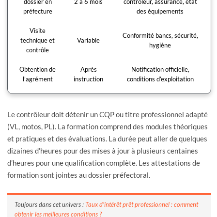
dossier en
2 à 6 mois
contrôleur, assurance, état
préfecture
des équipements
Visite
Conformité bancs, sécurité,
technique et
Variable
hygiène
contrôle
Obtention de
Après
Notification officielle,
l’agrément
instruction
conditions d’exploitation
Le contrôleur doit détenir un CQP ou titre professionnel adapté
(VL, motos, PL). La formation comprend des modules théoriques
et pratiques et des évaluations. La durée peut aller de quelques
dizaines d’heures pour des mises à jour à plusieurs centaines
d’heures pour une qualification complète. Les attestations de
formation sont jointes au dossier préfectoral.
Toujours dans cet univers :
Taux d’intérêt prêt professionnel : comment
obtenir les meilleures conditions ?