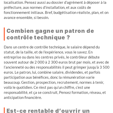
localisation. Pensez aussi au dossier d’agrément à déposer à la
préfecture, aux normes d’installation, et aux coûts de
fonctionnement initiaux. Bref, budgétisation réaliste, plan, et on
avance ensemble, si besoin.
Combien gagne un patron de
contrôle technique ?
Dans un centre de contrôle technique, le salaire dépend du
statut, de la taille, et de l’expérience, vous le savez. En
entreprise ou dans les centres privés, le contrôleur débute
souvent autour de 2 000 à 2 300 euros brut par mois, et avec de
l’ancienneté ou des responsabilités il peut grimper jusqu’à 3 500
euros. Le patron, lui, combine salaire, dividendes, et parfois
participation aux bénéfices, donc la rémunération varie
beaucoup. Gestion, prospection, recrutement, normes à tenir,
voilà le quotidien. Ce n’est pas qu’un chiffre, c’est une
responsabilité, et ça se construit, Pensez formation, réseau, et
anticipation financière.
Est-ce rentable d’ouvrir un