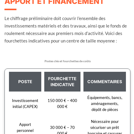
APPORT ET FINANCEMENT
Le chiffrage préliminaire doit couvrir l’ensemble des
investissements matériels et des travaux, ainsi que le fonds de
roulement nécessaire aux premiers mois d’activité. Voici des
fourchettes indicatives pour un centre de taille moyenne :
Postes clés et fourchettes de coûts
FOURCHETTE
POSTE
COMMENTAIRES
INDICATIVE
Équipements, bancs,
Investissement
150 000 € – 400
aménagements,
initial (CAPEX)
000 €
dépôt de pièces
Nécessaire pour
Apport
30 000 € – 70
sécuriser un prêt
personnel
000 €
bancaire et rassurer