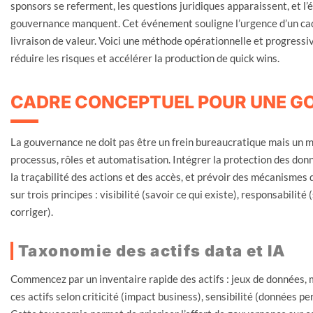
sponsors se referment, les questions juridiques apparaissent, et l’
gouvernance manquent. Cet événement souligne l’urgence d’un cadr
livraison de valeur. Voici une méthode opérationnelle et progressi
réduire les risques et accélérer la production de quick wins.
CADRE CONCEPTUEL POUR UNE G
La gouvernance ne doit pas être un frein bureaucratique mais un mo
processus, rôles et automatisation. Intégrer la protection des donn
la traçabilité des actions et des accès, et prévoir des mécanismes
sur trois principes : visibilité (savoir ce qui existe), responsabilit
corriger).
Taxonomie des actifs data et IA
Commencez par un inventaire rapide des actifs : jeux de données, 
ces actifs selon criticité (impact business), sensibilité (données p