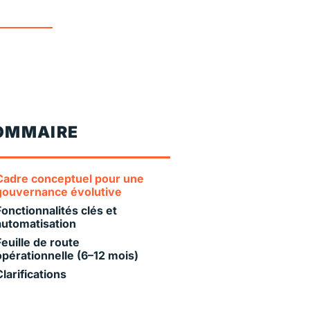
OMMAIRE
Cadre conceptuel pour une
gouvernance évolutive
Fonctionnalités clés et
automatisation
Feuille de route
opérationnelle (6–12 mois)
Clarifications