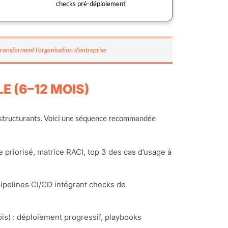
checks pré-déploiement
 transforment l’organisation d’entreprise
E (6–12 MOIS)
s structurants. Voici une séquence recommandée
e priorisé, matrice RACI, top 3 des cas d’usage à
pipelines CI/CD intégrant checks de
is) : déploiement progressif, playbooks