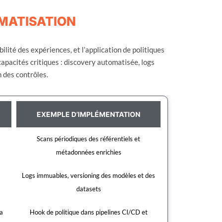
MATISATION
bilité des expériences, et l’application de politiques
apacités critiques : discovery automatisée, logs
n des contrôles.
EXEMPLE D’IMPLÉMENTATION
Scans périodiques des référentiels et
métadonnées enrichies
Logs immuables, versioning des modèles et des
datasets
la
Hook de politique dans pipelines CI/CD et