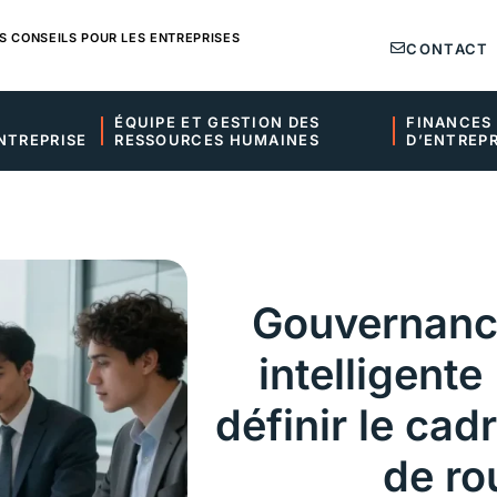
S CONSEILS POUR LES ENTREPRISES
CONTACT
ÉQUIPE ET GESTION DES 
FINANCES 
NTREPRISE
RESSOURCES HUMAINES
D’ENTREPR
Gouvernance
intelligent
définir le cadr
de ro