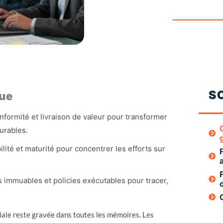
S
ue
nformité et livraison de valeur pour transformer
urables.
ibilité et maturité pour concentrer les efforts sur
s immuables et policies exécutables pour tracer,
ale reste gravée dans toutes les mémoires. Les