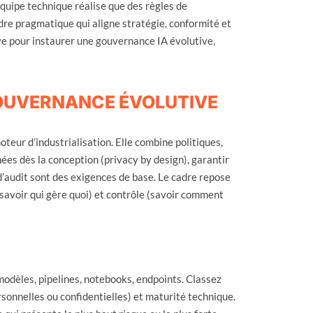
équipe technique réalise que des règles de
e pragmatique qui aligne stratégie, conformité et
ve pour instaurer une gouvernance IA évolutive,
OUVERNANCE ÉVOLUTIVE
teur d’industrialisation. Elle combine politiques,
ées dès la conception (privacy by design), garantir
 d’audit sont des exigences de base. Le cadre repose
é (savoir qui gère quoi) et contrôle (savoir comment
modèles, pipelines, notebooks, endpoints. Classez
ersonnelles ou confidentielles) et maturité technique.