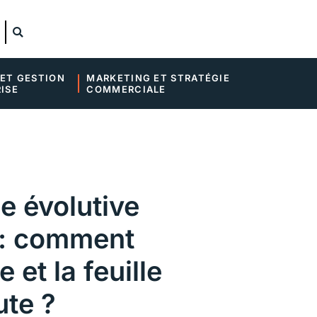
ET GESTION 
MARKETING ET STRATÉGIE 
ISE
COMMERCIALE
 évolutive
e : comment
e et la feuille
ute ?